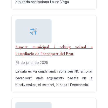
diputada santboiana Laure Vega.
Suport municipal i rebuig veïnal a
l’ampliació de l’aeroport del Prat
25 de juliol de 2025
La sala es va omplir amb raons per NO ampliar
l’aeroport, amb arguments basats en la
biodiversitat, el territori, la salut i l’economia.