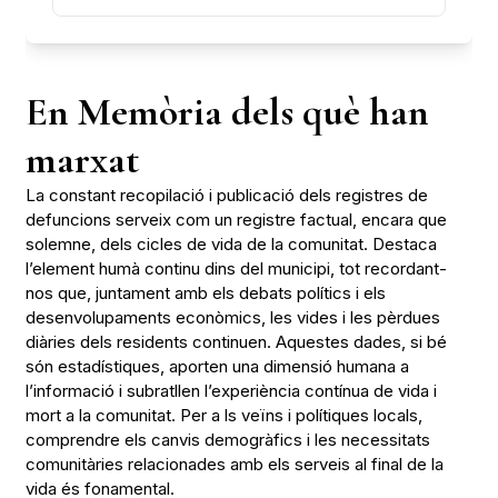
En Memòria dels què han
marxat
La constant recopilació i publicació dels registres de
defuncions serveix com un registre factual, encara que
solemne, dels cicles de vida de la comunitat. Destaca
l’element humà continu dins del municipi, tot recordant-
nos que, juntament amb els debats polítics i els
desenvolupaments econòmics, les vides i les pèrdues
diàries dels residents continuen. Aquestes dades, si bé
són estadístiques, aporten una dimensió humana a
l’informació i subratllen l’experiència contínua de vida i
mort a la comunitat. Per a ls veïns i polítiques locals,
comprendre els canvis demogràfics i les necessitats
comunitàries relacionades amb els serveis al final de la
vida és fonamental.