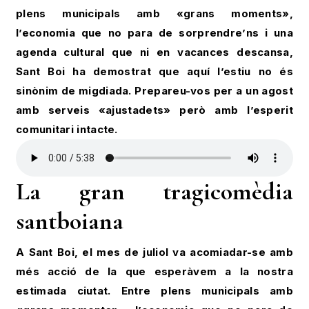
plens municipals amb «grans moments»,
l’economia que no para de sorprendre’ns i una
agenda cultural que ni en vacances descansa,
Sant Boi ha demostrat que aquí l’estiu no és
sinònim de migdiada. Prepareu-vos per a un agost
amb serveis «ajustadets» però amb l’esperit
comunitari intacte.
La gran tragicomèdia
santboiana
A Sant Boi, el mes de juliol va acomiadar-se amb
més acció de la que esperàvem a la nostra
estimada ciutat. Entre plens municipals amb