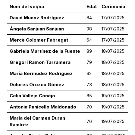
Nom del veí/na
Edat
Cerimònia
David Muñoz Rodríguez
84
17/07/2025
Ángela Sanjuan Sanjuan
98
17/07/2025
Mercè Colomer Fabregat
64
17/07/2025
Gabriela Martínez de la Fuente
89
18/07/2025
Gregori Ramon Tarramera
79
18/07/2025
Maria Bermudez Rodríguez
92
18/07/2025
Dolores Orozco Gómez
73
18/07/2025
Celia Vallejo Conejo
85
19/07/2025
Antonia Panicello Maldonado
70
19/07/2025
María del Carmen Duran
76
19/07/2025
Ramírez