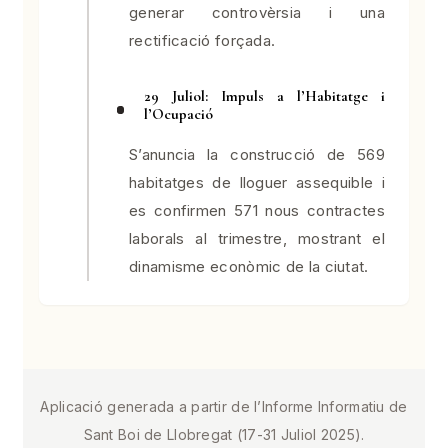
generar controvèrsia i una
rectificació forçada.
29 Juliol: Impuls a l’Habitatge i
l’Ocupació
S’anuncia la construcció de 569
habitatges de lloguer assequible i
es confirmen 571 nous contractes
laborals al trimestre, mostrant el
dinamisme econòmic de la ciutat.
Aplicació generada a partir de l’Informe Informatiu de
Sant Boi de Llobregat (17-31 Juliol 2025).