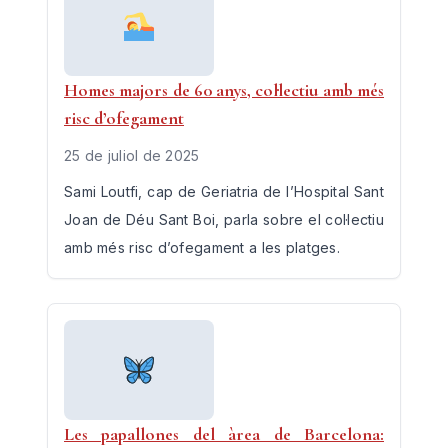
Homes majors de 60 anys, col·lectiu amb més
risc d’ofegament
25 de juliol de 2025
Sami Loutfi, cap de Geriatria de l’Hospital Sant
Joan de Déu Sant Boi, parla sobre el col·lectiu
amb més risc d’ofegament a les platges.
Les papallones del àrea de Barcelona: