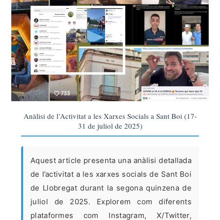
Anàlisi de l’Activitat a les Xarxes Socials a Sant Boi (17-
31 de juliol de 2025)
Aquest article presenta una anàlisi detallada
de l’activitat a les xarxes socials de Sant Boi
de Llobregat durant la segona quinzena de
juliol de 2025. Explorem com diferents
plataformes com Instagram, X/Twitter,