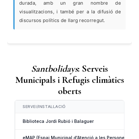
durada, amb un gran nombre de
visualitzacions, i també per a la difusió de
discursos polítics de llarg recorregut.
Santbolidays
: Serveis
Municipals i Refugis climàtics
oberts
SERVEI/INSTAL·LACIÓ
Biblioteca Jordi Rubió i Balaguer
eMAP (Espai Municipal d'Atenció a les Persones)