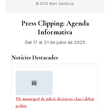
© 2025 Marc Santboià.
Press Clipping: Agenda
Informativa
Del 17 al 31 de juliol de 2025
Notícies Destacades
Ple municipal de juliol: decisions clau i debat
polític