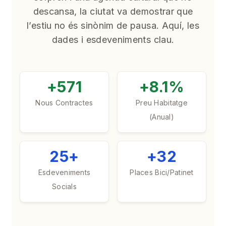
descansa, la ciutat va demostrar que
l’estiu no és sinònim de pausa. Aquí, les
dades i esdeveniments clau.
+571
+8.1%
Nous Contractes
Preu Habitatge
(Anual)
25+
+32
Esdeveniments
Places Bici/Patinet
Socials