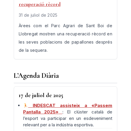
recuperació rècord
31 de juliol de 2025
Àrees com el Parc Agrari de Sant Boi de
Llobregat mostren una recuperació rècord en
les seves poblacions de papallones després
de la sequera.
L’Agenda Diària
17 de juliol de 2025
INDESCAT assisteix a «Passem
Pantalla 2025»
: El clúster català de
l’esport va participar en un esdeveniment
relevant per a la indústria esportiva.