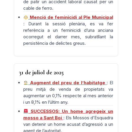
de patir un accident laboral causat per un
cable de ferro.
Menció de feminicidi al Ple Municipal
: Durant la sessió plenària, es va fer
referència a un feminicidi d’una anciana
ocorregut el darrer mes, subratllant la
persistència de delictes greus.
31 de juliol de 2025
Augment del preu de l’habitatge
: El
preu mitjà de venda de propietats va
augmentar un 0,1% respecte al mes anterior
i un 8,1% en l’últim any.
SUCCESSOS: Un home agregeix un
mosso a Sant Boi
: Els Mossos d’Esquadra
van detenir un home acusat d’agressió a un
agent de l’autoritat.