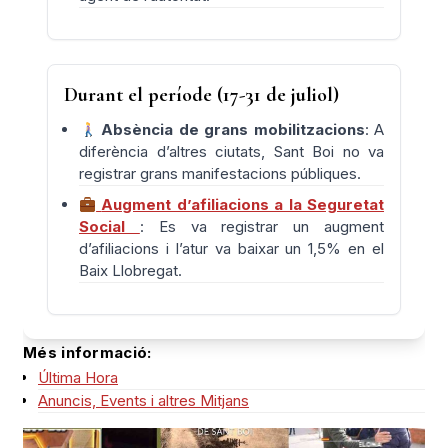
Durant el període (17-31 de juliol)
Absència de grans mobilitzacions
: A
diferència d’altres ciutats, Sant Boi no va
registrar grans manifestacions públiques.
Augment d’afiliacions a la Seguretat
Social
: Es va registrar un augment
d’afiliacions i l’atur va baixar un 1,5% en el
Baix Llobregat.
Més informació:
Última Hora
Anuncis, Events i altres Mitjans