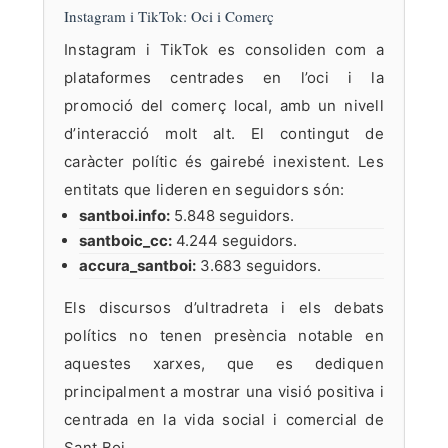
Instagram i TikTok: Oci i Comerç
Instagram i TikTok es consoliden com a
plataformes centrades en l’oci i la
promoció del comerç local, amb un nivell
d’interacció molt alt. El contingut de
caràcter polític és gairebé inexistent. Les
entitats que lideren en seguidors són:
santboi.info:
5.848 seguidors.
santboic_cc:
4.244 seguidors.
accura_santboi:
3.683 seguidors.
Els discursos d’ultradreta i els debats
polítics no tenen presència notable en
aquestes xarxes, que es dediquen
principalment a mostrar una visió positiva i
centrada en la vida social i comercial de
Sant Boi.