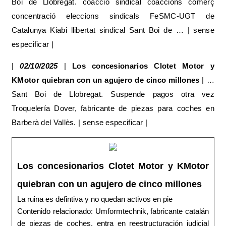
Boi de Llobregat. coacció sindical coaccions comerç
concentració eleccions sindicals FeSMC-UGT de
Catalunya Kiabi llibertat sindical Sant Boi de … | sense
especificar |
|
02/10/2025
|
Los concesionarios Clotet Motor y
KMotor quiebran con un agujero de cinco millones
| …
Sant Boi de Llobregat. Suspende pagos otra vez
Troquelería Dover, fabricante de piezas para coches en
Barberà del Vallès. | sense especificar |
Los concesionarios Clotet Motor y KMotor
quiebran con un agujero de cinco millones
La ruina es defintiva y no quedan activos en pie
Contenido relacionado: Umformtechnik, fabricante catalán
de piezas de coches, entra en reestructuración judicial