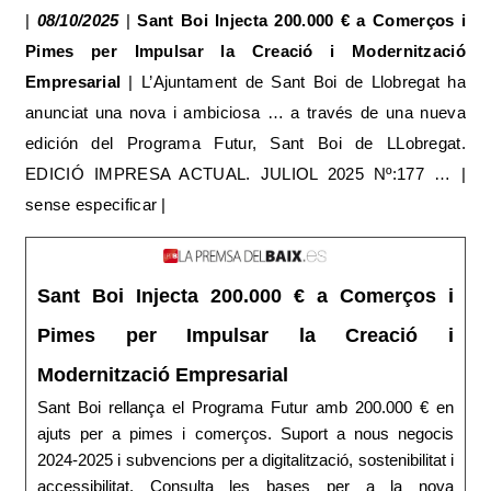
|
08/10/2025
|
Sant Boi Injecta 200.000 € a Comerços i
Pimes per Impulsar la Creació i Modernització
Empresarial
| L’Ajuntament de Sant Boi de Llobregat ha
anunciat una nova i ambiciosa … a través de una nueva
edición del Programa Futur, Sant Boi de LLobregat.
EDICIÓ IMPRESA ACTUAL. JULIOL 2025 Nº:177 … |
sense especificar |
Sant Boi Injecta 200.000 € a Comerços i
Pimes per Impulsar la Creació i
Modernització Empresarial
Sant Boi rellança el Programa Futur amb 200.000 € en
ajuts per a pimes i comerços. Suport a nous negocis
2024-2025 i subvencions per a digitalització, sostenibilitat i
accessibilitat. Consulta les bases per a la nova