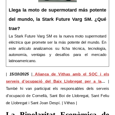
Llega la moto de supermotard más potente
del mundo, la Stark Future Varg SM. ¿Qué
trae?
La Stark Future Varg SM es la nueva moto supermotard
eléctrica que promete ser la más potente del mundo. En
este artículo analizamos su ficha técnica, tecnología,
autonomía, ventajas y desafíos para el mercado
latinoamericano.
|
15/10/2025
|
Aliança de Vithas amb el SOC i els
serveis d’ocupació del Baix Llobregat per a la
…
|
També hi van participat els responsables dels serveis
d’ocupació de Cornellà, Sant Boi de Llobregat, Sant Feliu
de Llobregat i Sant Joan Despí. | Vithas |
La Bipolaritat Econòmica de