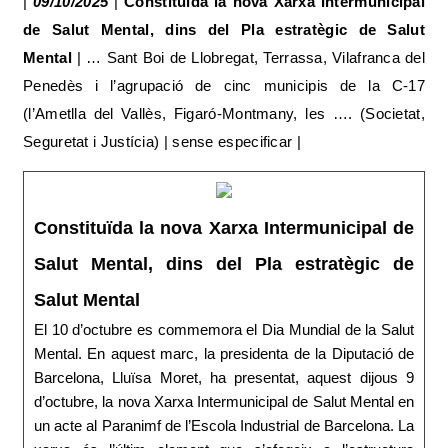
|
09/10/2025
|
Constituïda la nova Xarxa Intermunicipal
de Salut Mental, dins del Pla estratègic de Salut
Mental
| … Sant Boi de Llobregat, Terrassa, Vilafranca del
Penedès i l’agrupació de cinc municipis de la C-17
(l’Ametlla del Vallès, Figaró-Montmany, les …. (Societat,
Seguretat i Justícia) | sense especificar |
Constituïda la nova Xarxa Intermunicipal de
Salut Mental, dins del Pla estratègic de
Salut Mental
El 10 d’octubre es commemora el Dia Mundial de la Salut
Mental. En aquest marc, la presidenta de la Diputació de
Barcelona, Lluïsa Moret, ha presentat, aquest dijous 9
d’octubre, la nova Xarxa Intermunicipal de Salut Mental en
un acte al Paranimf de l’Escola Industrial de Barcelona. La