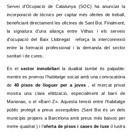
Servei d’Ocupació de Catalunya (SOC) ha anunciat la
incorporació de tècnics per captar més ofertes de treball,
beneficiant directament les oficines de Sant Boi. Finalment,
la signatura d’una aliança entre Vithas i els serveis
d’ocupació del Baix Llobregat reforça la interconnexió
entre la formació professional i la demanda del sector
sanitari i de cures.
En el
sector inmobiliari
la dualitat també és palpable:
mentre es promou l’habitatge social amb una convocatòria
de
40 pisos de lloguer per a joves
, el mercat privat
mostra una clara elitització, especialment al barri de
Marianao, o el «Barri Z». Aquesta tensió entre l’habitatge
públic protegit a preus assequibles (Sant Boi és un dels
municipis propers a Barcelona amb preus més baixos per
metre quadrat ) i l’
oferta de pisos i cases de luxe
il·lustra