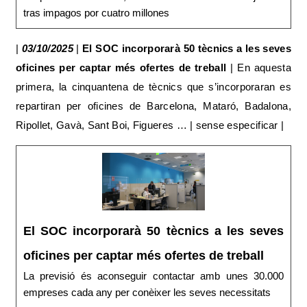
tras impagos por cuatro millones
|
03/10/2025
|
El SOC incorporarà 50 tècnics a les seves
oficines per captar més ofertes de treball
| En aquesta
primera, la cinquantena de tècnics que s’incorporaran es
repartiran per oficines de Barcelona, Mataró, Badalona,
Ripollet, Gavà, Sant Boi, Figueres … | sense especificar |
El SOC incorporarà 50 tècnics a les seves
oficines per captar més ofertes de treball
La previsió és aconseguir contactar amb unes 30.000
empreses cada any per conèixer les seves necessitats