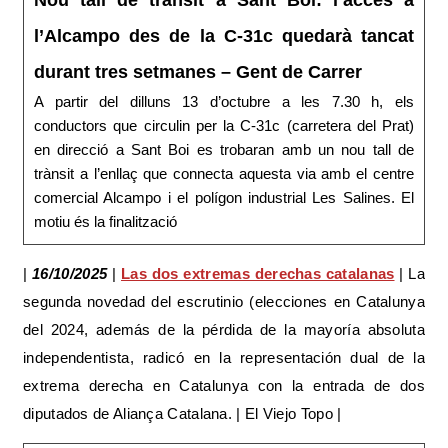
l’Alcampo des de la C-31c quedarà tancat
durant tres setmanes – Gent de Carrer
A partir del dilluns 13 d’octubre a les 7.30 h, els
conductors que circulin per la C-31c (carretera del Prat)
en direcció a Sant Boi es trobaran amb un nou tall de
trànsit a l’enllaç que connecta aquesta via amb el centre
comercial Alcampo i el polígon industrial Les Salines. El
motiu és la finalització
|
16/10/2025
|
Las dos extremas derechas catalanas
| La
segunda novedad del escrutinio (elecciones en Catalunya
del 2024, además de la pérdida de la mayoría absoluta
independentista, radicó en la representación dual de la
extrema derecha en Catalunya con la entrada de dos
diputados de Aliança Catalana. | El Viejo Topo |