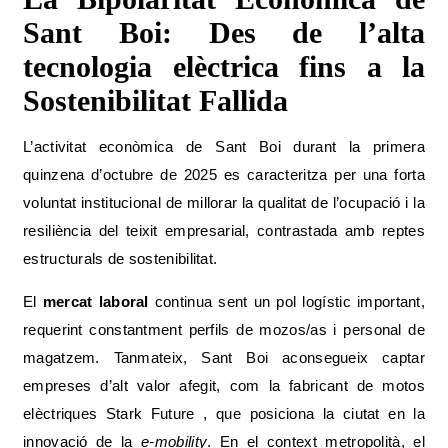
Sant Boi: Des de l’alta
tecnologia elèctrica fins a la
Sostenibilitat Fallida
L’activitat econòmica de Sant Boi durant la primera
quinzena d’octubre de 2025 es caracteritza per una forta
voluntat institucional de millorar la qualitat de l’ocupació i la
resiliència del teixit empresarial, contrastada amb reptes
estructurals de sostenibilitat.
El
mercat laboral
continua sent un pol logístic important,
requerint constantment perfils de mozos/as i personal de
magatzem. Tanmateix, Sant Boi aconsegueix captar
empreses d’alt valor afegit, com la fabricant de motos
elèctriques Stark Future , que posiciona la ciutat en la
innovació de la
e-mobility
. En el context metropolità, el