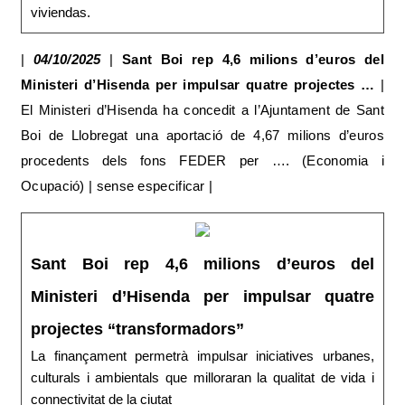
viviendas.
|
04/10/2025
|
Sant Boi rep 4,6 milions d’euros del
Ministeri d’Hisenda per impulsar quatre projectes …
|
El Ministeri d’Hisenda ha concedit a l’Ajuntament de Sant
Boi de Llobregat una aportació de 4,67 milions d’euros
procedents dels fons FEDER per …. (Economia i
Ocupació) | sense especificar |
Sant Boi rep 4,6 milions d’euros del
Ministeri d’Hisenda per impulsar quatre
projectes “transformadors”
La finançament permetrà impulsar iniciatives urbanes,
culturals i ambientals que milloraran la qualitat de vida i
connectivitat de la ciutat