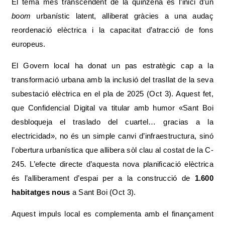
El tema més transcendent de la quinzena és l’inici d’un
boom
urbanístic latent, alliberat gràcies a una audaç
reordenació elèctrica i la capacitat d’atracció de fons
europeus.
El Govern local ha donat un pas estratègic cap a la
transformació urbana amb la inclusió del trasllat de la seva
subestació elèctrica en el pla de 2025 (Oct 3). Aquest fet,
que Confidencial Digital va titular amb humor «Sant Boi
desbloqueja el traslado del cuartel… gracias a la
electricidad», no és un simple canvi d’infraestructura, sinó
l’obertura urbanística que allibera sòl clau al costat de la C-
245. L’efecte directe d’aquesta nova planificació elèctrica
és l’alliberament d’espai per a la construcció de
1.600
habitatges nous
a Sant Boi (Oct 3).
Aquest impuls local es complementa amb el finançament