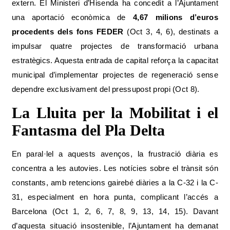
extern. El Ministeri d’Hisenda ha concedit a l’Ajuntament
una aportació econòmica de
4,67 milions d’euros
procedents dels fons FEDER
(Oct 3, 4, 6), destinats a
impulsar quatre projectes de transformació urbana
estratègics. Aquesta entrada de capital reforça la capacitat
municipal d’implementar projectes de regeneració sense
dependre exclusivament del pressupost propi (Oct 8).
La Lluita per la Mobilitat i el
Fantasma del Pla Delta
En paral·lel a aquests avenços, la frustració diària es
concentra a les autovies. Les notícies sobre el trànsit són
constants, amb retencions gairebé diàries a la C-32 i la C-
31, especialment en hora punta, complicant l’accés a
Barcelona (Oct 1, 2, 6, 7, 8, 9, 13, 14, 15). Davant
d’aquesta situació insostenible, l’Ajuntament ha demanat