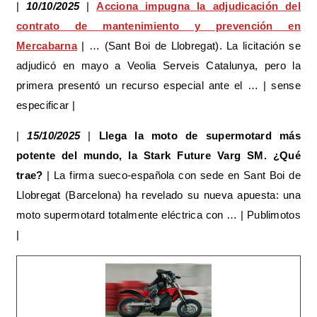
|
10/10/2025
|
Acciona impugna la adjudicación del
contrato de mantenimiento y prevención en
Mercabarna
| … (Sant Boi de Llobregat). La licitación se
adjudicó en mayo a Veolia Serveis Catalunya, pero la
primera presentó un recurso especial ante el … | sense
especificar |
|
15/10/2025
|
Llega la moto de supermotard más
potente del mundo, la Stark Future Varg SM. ¿Qué
trae?
| La firma sueco‑española con sede en Sant Boi de
Llobregat (Barcelona) ha revelado su nueva apuesta: una
moto supermotard totalmente eléctrica con … | Publimotos
|