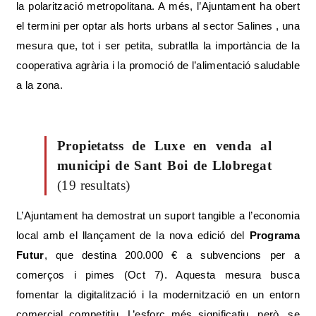
la polarització metropolitana. A més, l’Ajuntament ha obert
el termini per optar als horts urbans al sector Salines , una
mesura que, tot i ser petita, subratlla la importància de la
cooperativa agrària i la promoció de l’alimentació saludable
a la zona.
Propietatss de Luxe en venda al
municipi de Sant Boi de Llobregat
(19 resultats)
L’Ajuntament ha demostrat un suport tangible a l’economia
local amb el llançament de la nova edició del
Programa
Futur
, que destina 200.000 € a subvencions per a
comerços i pimes (Oct 7). Aquesta mesura busca
fomentar la digitalització i la modernització en un entorn
comercial competitiu. L’esforç més significatiu, però, se