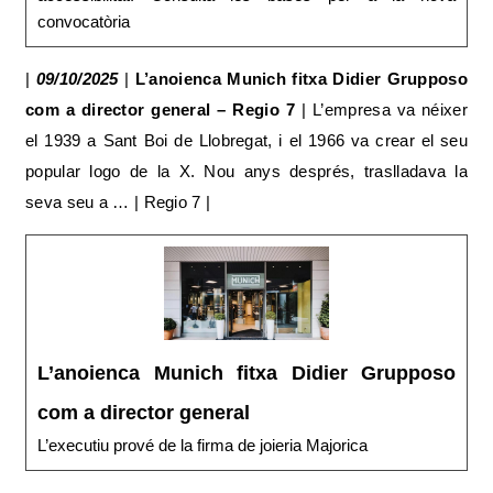
convocatòria
|
09/10/2025
|
L’anoienca Munich fitxa Didier Grupposo
com a director general – Regio 7
| L’empresa va néixer
el 1939 a Sant Boi de Llobregat, i el 1966 va crear el seu
popular logo de la X. Nou anys després, traslladava la
seva seu a … | Regio 7 |
L’anoienca Munich fitxa Didier Grupposo
com a director general
L’executiu prové de la firma de joieria Majorica