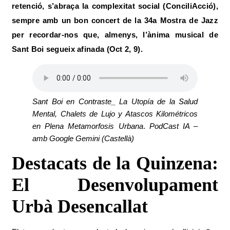
retenció,
s’abraça la complexitat social (
ConciliAcció
),
sempre amb un bon concert de la 34a Mostra de Jazz
per recordar-nos que, almenys, l’ànima musical de
Sant Boi segueix afinada (Oct 2, 9).
Sant Boi en Contraste_ La Utopía de la Salud
Mental, Chalets de Lujo y Atascos Kilométricos
en Plena Metamorfosis Urbana
.
PodCast IA –
amb Google Gemini (Castellà)
Destacats de la Quinzena:
El Desenvolupament
Urbà Desencallat