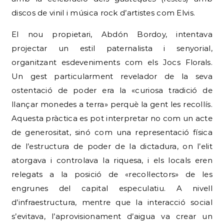
discos de vinil i música rock d’artistes com Elvis.
El nou propietari, Abdón Bordoy, intentava
projectar un estil paternalista i senyorial,
organitzant esdeveniments com els Jocs Florals.
Un gest particularment revelador de la seva
ostentació de poder era la «curiosa tradició de
llançar monedes a terra» perquè la gent les recollís.
Aquesta pràctica es pot interpretar no com un acte
de generositat, sinó com una representació física
de l’estructura de poder de la dictadura, on l’elit
atorgava i controlava la riquesa, i els locals eren
relegats a la posició de «recol·lectors» de les
engrunes del capital especulatiu. A nivell
d’infraestructura, mentre que la interacció social
s’evitava, l’aprovisionament d’aigua va crear un