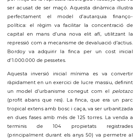
ser acusat de ser maçó. Aquesta dinàmica il·lustra
perfectament el model d’autarquia finanço-
política: el règim va facilitar la concentració de
capital en mans d’una nova elit afí, utilitzant la
repressió com a mecanisme de devaluació d’actius.
Bordoy va adquirir la finca per un cost inicial
d’1.000.000 de pessetes.
Aquesta inversió inicial mínima es va convertir
ràpidament en un exercici de lucre massiu, definint
un model d’urbanisme conegut com el
pelotazo
(profit abans que res). La finca, que era un parc
tropical extens amb bosc i caça, va ser urbanitzada
en dues fases amb més de 125 torres. La venda a
terminis de 104 propietats registrades
(principalment durant els anys 50) va permetre al