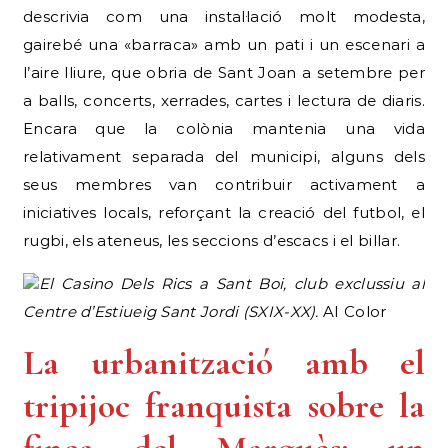
descrivia com una instal·lació molt modesta,
gairebé una «barraca» amb un pati i un escenari a
l’aire lliure, que obria de Sant Joan a setembre per
a balls, concerts, xerrades, cartes i lectura de diaris.
Encara que la colònia mantenia una vida
relativament separada del municipi, alguns dels
seus membres van contribuir activament a
iniciatives locals, reforçant la creació del futbol, el
rugbi, els ateneus, les seccions d’escacs i el billar.
El Casino Dels Rics a Sant Boi, club exclussiu al
Centre d’Estiueig Sant Jordi (SXIX-XX).
AI Color
La urbanització amb el
tripijoc franquista sobre la