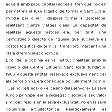
aquells amb prou capital i accés al tren que podien
permetre’s el luxe logístic de tornar a Sant Boi al
migdia per dinar i després tornar a Barcelona,
realitzant quatre viatges diaris. La capacitat de
realitzar aquests viatges era, per tant, una
demostració directa de riquesa que superava els
costos logístics de temps i transport, marcant una
clara diferència econòmica.
L’oci de la colònia es va institucionalitzar amb la
creació del Centre Estiuenc Sant Jordi, fundat el
1906. Aquesta entitat, reservada exclusivament per
als barcelonins, era coneguda popularment com el
«Casino dels rics» o «el casino dels senyors». La seva
funció principal era la segregació social; el seu valor
simbòlic residia en la seva exclusivitat, no en la seva
opulència arquitectònica. Paradoxalment, es