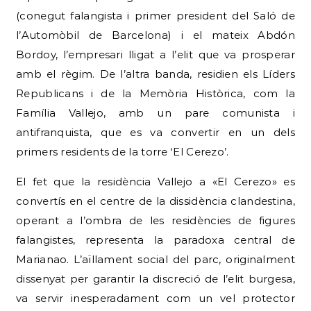
(conegut falangista i primer president del Saló de
l’Automòbil de Barcelona) i el mateix Abdón
Bordoy, l’empresari lligat a l’elit que va prosperar
amb el règim. De l’altra banda, residien els Líders
Republicans i de la Memòria Històrica, com la
Família Vallejo, amb un pare comunista i
antifranquista, que es va convertir en un dels
primers residents de la torre ‘El Cerezo’.
El fet que la residència Vallejo a «El Cerezo» es
convertís en el centre de la dissidència clandestina,
operant a l’ombra de les residències de figures
falangistes, representa la paradoxa central de
Marianao. L’aïllament social del parc, originalment
dissenyat per garantir la discreció de l’elit burgesa,
va servir inesperadament com un vel protector