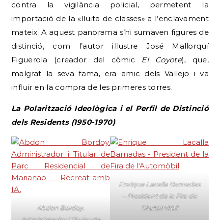
contra la vigilància policial, permetent la
importació de la «lluita de classes» a l’enclavament
mateix. A aquest panorama s’hi sumaven figures de
distinció, com l’autor il·lustre José Mallorquí
Figuerola (creador del còmic
El Coyote
), que,
malgrat la seva fama, era amic dels Vallejo i va
influir en la compra de les primeres torres.
La Polarització Ideològica i el Perfil de Distinció
dels Residents (1950-1970)
Enrique Lacalla Barnadas
– President de la Fira de
Abdon Bordoy.
l’Automòbil
Administrador i Titular de