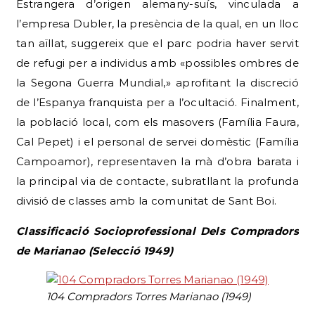
Estrangera d’origen alemany-suís, vinculada a
l’empresa Dubler, la presència de la qual, en un lloc
tan aïllat, suggereix que el parc podria haver servit
de refugi per a individus amb «possibles ombres de
la Segona Guerra Mundial,» aprofitant la discreció
de l’Espanya franquista per a l’ocultació. Finalment,
la població local, com els masovers (Família Faura,
Cal Pepet) i el personal de servei domèstic (Família
Campoamor), representaven la mà d’obra barata i
la principal via de contacte, subratllant la profunda
divisió de classes amb la comunitat de Sant Boi.
Classificació Socioprofessional Dels Compradors
de Marianao (Selecció 1949)
104 Compradors Torres Marianao (1949)