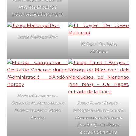
Parc Residencial de
Marianao. Recreat-amb IA.
Josep Mallorquí Port
‘El Coyte’ De Josep
Mallorquí
Marteu Campomar –
Gestor de Marianao durant
Josep Faura i Borgés -
l’Administració d’Abdón
Nissaga de Massovers dels
Bordoy
Marquesos de Marianao
(fins 1947) – Cal Pepet,
entrada de la Finca