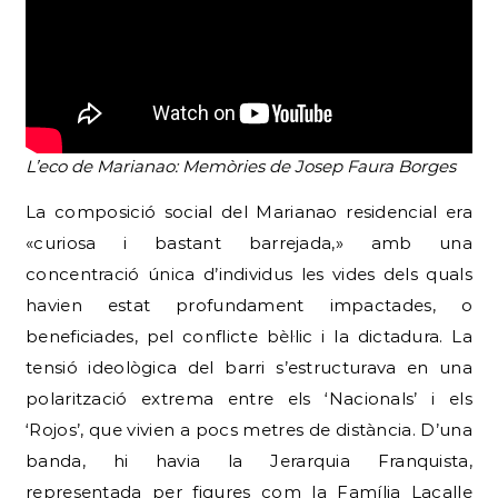
L’eco de Marianao: Memòries de Josep Faura Borges
La composició social del Marianao residencial era
«curiosa i bastant barrejada,» amb una
concentració única d’individus les vides dels quals
havien estat profundament impactades, o
beneficiades, pel conflicte bèl·lic i la dictadura. La
tensió ideològica del barri s’estructurava en una
polarització extrema entre els ‘Nacionals’ i els
‘Rojos’, que vivien a pocs metres de distància. D’una
banda, hi havia la Jerarquia Franquista,
representada per figures com la Família Lacalle