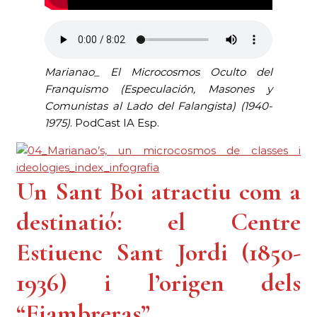
Marianao_ El Microcosmos Oculto del
Franquismo (Especulación, Masones y
Comunistas al Lado del Falangista)
(1940-
1975)
. PodCast IA Esp.
Un Sant Boi atractiu com a
destinatió: el Centre
Estiuenc Sant Jordi (1850-
1936) i l’origen dels
“Fiambreras”