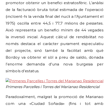
promotor obtenir un benefici estratosfèric. L’anàlisi
de la facturació bruta total estimada de l’operació
(incloent-hi la venda final del nucli a l’Ajuntament el
1975) oscil·la entre 44,5 i 77,7 milions de pessetes.
Això representa un benefici mínim de 44 vegades
la inversió inicial. Aquest càlcul de rendibilitat no
només destaca el caràcter purament especulatiu
del projecte, sinó també la facilitat amb què
Bordoy va obtenir el sòl a preu de saldo, donada
l’enorme demanda d’una nova burgesia per
símbols d’estatus.
Primeres Parcel·les i Torres del Marianao Residencial
Paradoxalment, malgrat la promoció de Marianao
com una «Ciudad Soñada» (fins i tot amb