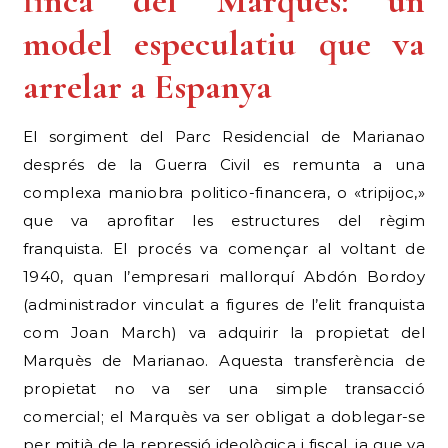
finca del Marquès: un
model especulatiu que va
arrelar a Espanya
El sorgiment del Parc Residencial de Marianao
després de la Guerra Civil es remunta a una
complexa maniobra politico-financera, o «tripijoc,»
que va aprofitar les estructures del règim
franquista. El procés va començar al voltant de
1940, quan l’empresari mallorquí Abdón Bordoy
(administrador vinculat a figures de l’elit franquista
com Joan March) va adquirir la propietat del
Marquès de Marianao. Aquesta transferència de
propietat no va ser una simple transacció
comercial; el Marquès va ser obligat a doblegar-se
per mitjà de la repressió ideològica i fiscal, ja que va