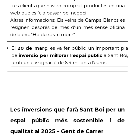
tres clients que havien comprat productes en una
web que es feia passar pel negoci
Altres informacions: Els veïns de Camps Blancs es
resignen després de més d’un mes sense oficina
de banc: “Ho deixaran morir”
El
20 de març
, es va fer públic un important pla
de
inversió per millorar l’espai públic
a Sant Boi,
amb una assignació de 6.4 milions d’euros.
Les inversions que farà Sant Boi per un
espai públic més sostenible i de
qualitat al 2025 – Gent de Carrer