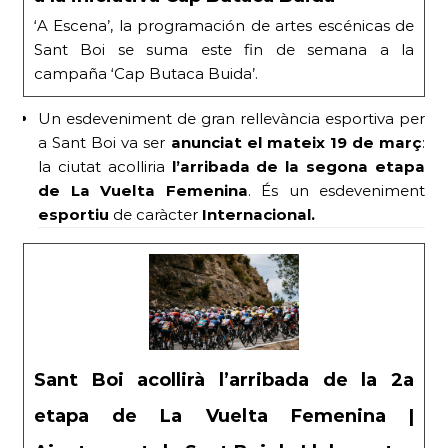
‘A Escena’, la programación de artes escénicas de
Sant Boi se suma este fin de semana a la
campaña ‘Cap Butaca Buida’.
Un esdeveniment de gran rellevància esportiva per
a Sant Boi va ser
anunciat el mateix 19 de març
:
la ciutat acolliria
l’arribada de la segona etapa
de La Vuelta Femenina
. És un esdeveniment
esportiu
de caràcter
Internacional.
Sant Boi acollirà l’arribada de la 2a
etapa de La Vuelta Femenina |