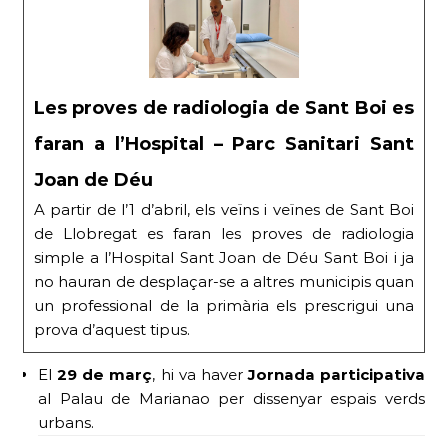
Les proves de radiologia de Sant Boi es
faran a l’Hospital – Parc Sanitari Sant
Joan de Déu
A partir de l’1 d’abril, els veïns i veïnes de Sant Boi
de Llobregat es faran les proves de radiologia
simple a l’Hospital Sant Joan de Déu Sant Boi i ja
no hauran de desplaçar-se a altres municipis quan
un professional de la primària els prescrigui una
prova d’aquest tipus.
El
29 de març
, hi va haver
Jornada participativa
al Palau de Marianao per dissenyar espais verds
urbans.