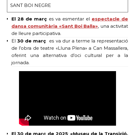
SANT BOI NEGRE
El 28 de març
es va esmentar el
espectacle de
dansa comunitària «Sant Boi Balla»
, una activitat
de lleure participativa.
El
30 de març
es va dur a terme la representació
de l’obra de teatre «Lluna Plena» a Can Massallera,
oferint una alternativa d’oci cultural per a la
jornada.
El 30 de març de 2025
:
«Museu de la Transició.