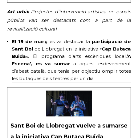
Art urbà:
Projectes d’intervenció artística en espais
públics van ser destacats com a part de la
revitalització cultural
El 19 de març
es va destacar la
participació de
Sant Boi
de Llobregat en la iniciativa «
Cap Butaca
Buida
«. El programa d’arts escèniques local,
‘A
Escena’, es va sumar
a aquest esdeveniment
d’abast català, que tenia per objectiu omplir totes
les butaques dels teatres per un dia.
Sant Boi de Llobregat vuelve a sumarse
a la iniciativa Cap Butaca Buida