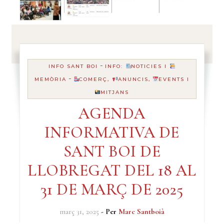
-
INFO SANT BOI
INFO:
NOTICIES I
-
MEMÒRIA
COMERÇ,
ANUNCIS,
EVENTS I
MITJANS
AGENDA
INFORMATIVA DE
SANT BOI DE
LLOBREGAT DEL 18 AL
31 DE MARÇ DE 2025
març 31, 2025
- Per
Marc Santboià