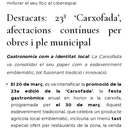
millorar el seu lloc al ciberespai.
Destacats: 23ª ‘Carxofada’,
afectacions contínues per
obres i ple municipal
Gastronomia com a identitat local
: La Carxofada
va consolidar el seu paper com a esdeveniment
emblemàtic, tot fusionant tradició i innovació.
El 20 de març
, es va intensificar la
promoció de la
23a edició de la ‘Carxofada’
, la
festa
gastronòmica
anual en honor a la carxofa,
programada per
el 30 de març
. Aquest
esdeveniment tradicional, que celebra un producte
agrícola local emblemàtic, inclouria un menú
tast
especial ofert per restaurants de la zona, la venda