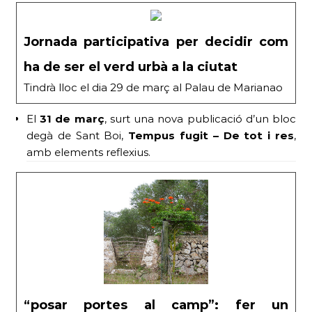
Jornada participativa per decidir com
ha de ser el verd urbà a la ciutat
Tindrà lloc el dia 29 de març al Palau de Marianao
El
31 de març
, surt una nova publicació d’un bloc
degà de Sant Boi,
Tempus fugit – De tot i res
,
amb elements reflexius.
“posar portes al camp”: fer un