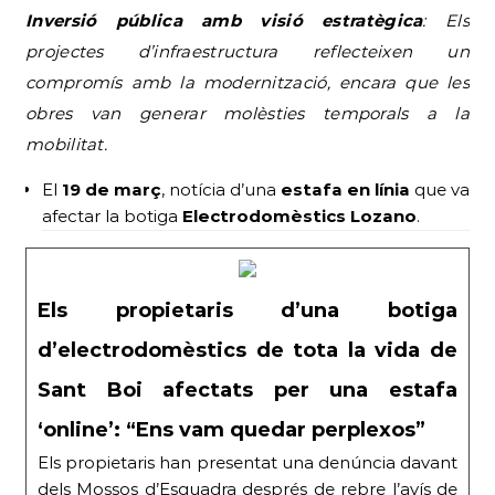
Inversió pública amb visió estratègica
: Els
projectes d’infraestructura reflecteixen un
compromís amb la modernització, encara que les
obres van generar molèsties temporals a la
mobilitat.
El
19 de març
, notícia d’una
estafa en línia
que va
afectar la botiga
Electrodomèstics Lozano
.
Els propietaris d’una botiga
d’electrodomèstics de tota la vida de
Sant Boi afectats per una estafa
‘online’: “Ens vam quedar perplexos”
Els propietaris han presentat una denúncia davant
dels Mossos d’Esquadra després de rebre l’avís de