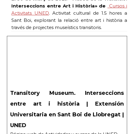
Interseccions entre Art i Història» de
Cursos i
Activitats UNED
. Activitat cultural de 1.5 hores a
Sant Boi, explorant la relació entre art i història a
través de projectes museístics transitoris.
Transitory Museum. Interseccions
entre art i història | Extensión
Universitaria en Sant Boi de Llobregat |
UNED