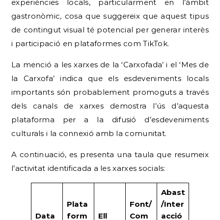
experiències locals, particularment en l’àmbit
gastronòmic, cosa que suggereix que aquest tipus
de contingut visual té potencial per generar interès
i participació en plataformes com TikTok.
La menció a les xarxes de la ‘Carxofada’ i el ‘Mes de
la Carxofa’ indica que els esdeveniments locals
importants són probablement promoguts a través
dels canals de xarxes demostra l’ús d’aquesta
plataforma per a la difusió d’esdeveniments
culturals i la connexió amb la comunitat.
A continuació, es presenta una taula que resumeix
l’activitat identificada a les xarxes socials:
Abast
Plata
Font/
/Inter
Data
form
Ell
Com
acció