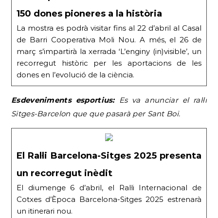
150 dones pioneres a la història
La mostra es podrà visitar fins al 22 d’abril al Casal
de Barri Cooperativa Moli Nou. A més, el 26 de
març s’impartirà la xerrada ‘L’enginy (in)visible’, un
recorregut històric per les aportacions de les
dones en l’evolució de la ciència.
Esdeveniments esportius:
Es va anunciar el ral·li
Sitges-Barcelon que que pasarà per Sant Boi.
El Ral·li Barcelona-Sitges 2025 presenta
un recorregut inèdit
El diumenge 6 d’abril, el Ral·li Internacional de
Cotxes d’Època Barcelona-Sitges 2025 estrenarà
un itinerari nou.