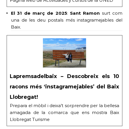
Página web de Actividades y cursos de la UNED
El 31 de març de 2025
:
Sant Ramon
surt com
una de les deu postals més instagramejables del
Baix.
Lapremsadelbaix – Descobreix els 10
racons més ‘instagramejables’ del Baix
Llobregat!
Prepara el mòbil i deixa’t sorprendre per la bellesa
amagada de la comarca que ens mostra Baix
Llobregat Turisme