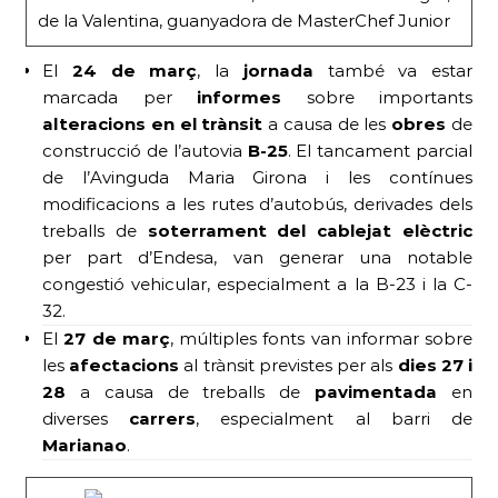
de la Valentina, guanyadora de MasterChef Junior
El
24 de març
, la
jornada
també va estar
marcada per
informes
sobre importants
alteracions en el trànsit
a causa de les
obres
de
construcció de l’autovia
B-25
. El tancament parcial
de l’Avinguda Maria Girona i les contínues
modificacions a les rutes d’autobús, derivades dels
treballs de
soterrament del cablejat elèctric
per part d’Endesa, van generar una notable
congestió vehicular, especialment a la B-23 i la C-
32.
El
27 de març
, múltiples fonts van informar sobre
les
afectacions
al trànsit previstes per als
dies 27 i
28
a causa de treballs de
pavimentada
en
diverses
carrers
, especialment al barri de
Marianao
.