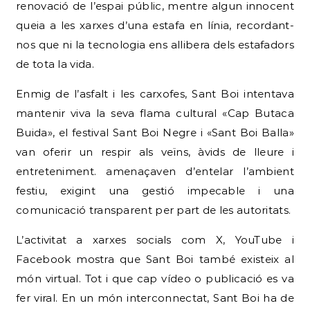
renovació de l’espai públic, mentre algun innocent
queia a les xarxes d’una estafa en línia, recordant-
nos que ni la tecnologia ens allibera dels estafadors
de tota la vida.
Enmig de l’asfalt i les carxofes, Sant Boi intentava
mantenir viva la seva flama cultural «Cap Butaca
Buida», el festival Sant Boi Negre i «Sant Boi Balla»
van oferir un respir als veïns, àvids de lleure i
entreteniment. amenaçaven d’entelar l’ambient
festiu, exigint una gestió impecable i una
comunicació transparent per part de les autoritats.
L’activitat a xarxes socials com X, YouTube i
Facebook mostra que Sant Boi també existeix al
món virtual. Tot i que cap vídeo o publicació es va
fer viral. En un món interconnectat, Sant Boi ha de