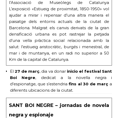
l’Associació de Museòlegs de Catalunya
L’exposició «Estiueig de proximitat, 1850-1950» vol
ajudar a mirar i repensar d’una altra manera el
paisatge dels entorns actuals de la ciutat de
Barcelona. Malgrat els canvis derivats de la gran
densificació urbana es pot rastrejar la petjada
d’una vella pràctica social relacionada amb la
salut: l’estiueig aristocràtic, burgés i menestral, de
mar i de muntanya, en un radi no superior a 50
Km de la capital de Catalunya.
El
27 de març
, dia va donar
inicio el festival Sant
Boi Negre
, dedicat a la novel·la negra i
d’espionatge, que s’estendria
fins al 30 de març
a
diferents ubicacions de la ciutat.
SANT BOI NEGRE – jornadas de novela
negra y espionaje