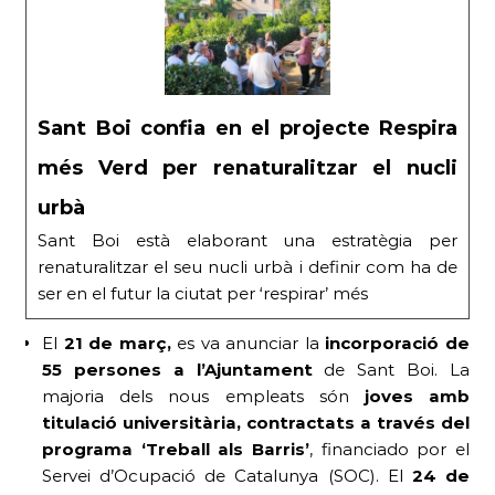
Sant Boi confia en el projecte Respira
més Verd per renaturalitzar el nucli
urbà
Sant Boi està elaborant una estratègia per
renaturalitzar el seu nucli urbà i definir com ha de
ser en el futur la ciutat per ‘respirar’ més
El
21 de març,
es va anunciar la
incorporació de
55 persones a l’Ajuntament
de Sant Boi. La
majoria dels nous empleats són
joves amb
titulació universitària, contractats a través del
programa ‘Treball als Barris’
, financiado por el
Servei d’Ocupació de Catalunya (SOC). El
24 de