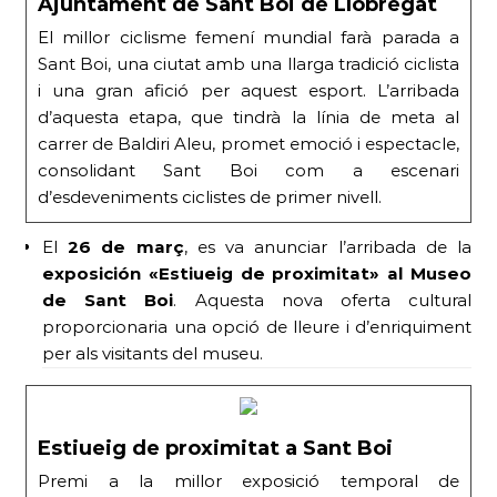
Ajuntament de Sant Boi de Llobregat
El millor ciclisme femení mundial farà parada a
Sant Boi, una ciutat amb una llarga tradició ciclista
i una gran afició per aquest esport. L’arribada
d’aquesta etapa, que tindrà la línia de meta al
carrer de Baldiri Aleu, promet emoció i espectacle,
consolidant Sant Boi com a escenari
d’esdeveniments ciclistes de primer nivell.
El
26 de març
, es va anunciar l’arribada de la
exposición «Estiueig de proximitat» al Museo
de Sant Boi
. Aquesta nova oferta cultural
proporcionaria una opció de lleure i d’enriquiment
per als visitants del museu.
Estiueig de proximitat a Sant Boi
Premi a la millor exposició temporal de