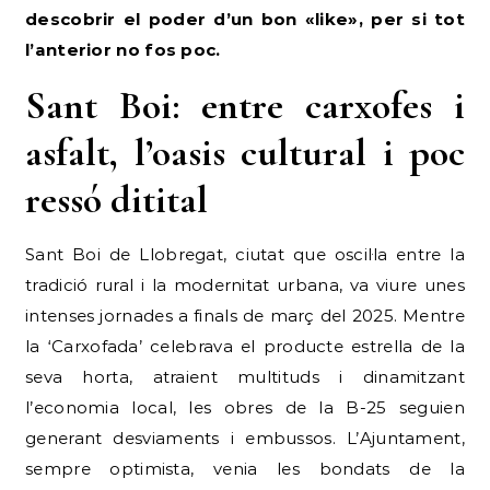
descobrir el poder d’un bon «like»
,
per si tot
l’anterior no fos poc
.
Sant Boi: entre carxofes i
asfalt, l’oasis cultural i poc
ressó ditital
Sant Boi de Llobregat, ciutat que oscil·la entre la
tradició rural i la modernitat urbana, va viure unes
intenses jornades a finals de març del 2025. Mentre
la ‘Carxofada’ celebrava el producte estrella de la
seva horta, atraient multituds i dinamitzant
l’economia local, les obres de la B-25 seguien
generant desviaments i embussos. L’Ajuntament,
sempre optimista, venia les bondats de la