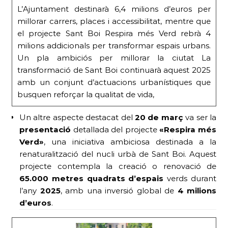
L’Ajuntament destinarà 6,4 milions d’euros per
millorar carrers, places i accessibilitat, mentre que
el projecte Sant Boi Respira més Verd rebrà 4
milions addicionals per transformar espais urbans.
Un pla ambiciós per millorar la ciutat La
transformació de Sant Boi continuarà aquest 2025
amb un conjunt d’actuacions urbanístiques que
busquen reforçar la qualitat de vida,
Un altre aspecte destacat del
20 de març
va ser la
presentació
detallada del projecte
«Respira més
Verd»
, una iniciativa ambiciosa destinada a la
renaturalització del nucli urbà de Sant Boi. Aquest
projecte contempla la creació o renovació de
65.000 metres quadrats d’espais
verds durant
l’any
2025
, amb una inversió global de
4 milions
d’euros
.