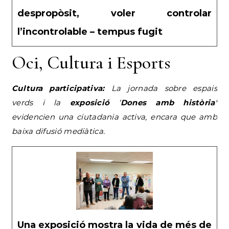
despropòsit, voler controlar
l’incontrolable – tempus fugit
Oci, Cultura i Esports
Cultura participativa:
La jornada sobre espais
verds i la
exposició
‘
Dones amb història’
evidencien una ciutadania activa, encara que amb
baixa difusió mediàtica.
Una exposició mostra la vida de més de