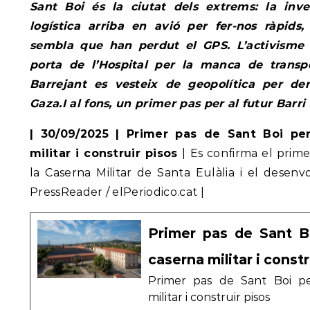
Sant Boi és la ciutat dels extrems: la inv
logística arriba en avió per fer-nos ràpids,
sembla que han perdut el GPS. L’activisme s
porta de l’Hospital per la manca de transpo
Barrejant es vesteix de geopolítica per den
Gaza.I al fons, un primer pas per al futur Barri 
| 30/09/2025 | Primer pas de Sant Boi per
militar i construir pisos
| Es confirma el pri
la Caserna Militar de Santa Eulàlia i el desenv
PressReader / elPeriodico.cat |
Primer pas de Sant Bo
caserna militar i constr
Primer pas de Sant Boi per
militar i construir pisos