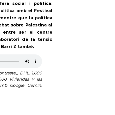
era social i política:
olítica amb el Festival
mentre que la política
ebat sobre Palestina al
 entre ser el centre
aboratori de la tensió
 Barri Z també.
ntraste_ DHL, 1.600
00 Viviendas y las
amb Google Gemini