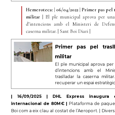
Hemeroteca: | 06/04/2022 | Primer pas pel t
militar
| El ple municipal aprova per un
d’intencions amb el Ministeri de Defens
caserna militar. | Sant Boi Diari |
Primer pas pel trasl
militar
El ple municipal aprova per
d’intencions amb el Mini
traslladar la caserna milit
recuperar un espai estratègic
| 16/09/2025 | DHL Express inaugura 
internacional de 80M€ |
Plataforma de paquet
Boi com a eix clau al costat de l’Aeroport. | Divers