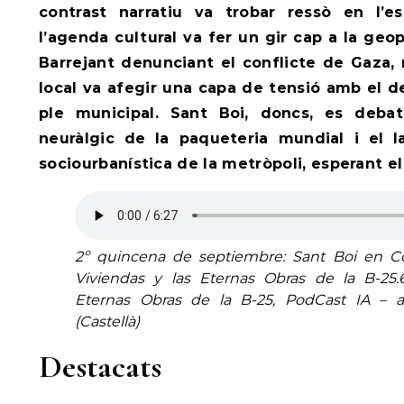
contrast narratiu va trobar ressò en l’esf
l’agenda cultural va fer un gir cap a la geop
Barrejant denunciant el conflicte de Gaza, 
local va afegir una capa de tensió amb el d
ple municipal.
Sant Boi, doncs, es debat
neuràlgic de la paqueteria mundial i el l
sociourbanística de la metròpoli, esperant el
2º quincena de septiembre: Sant Boi en Co
Viviendas y las
Eternas Obras
de la B-25.6
Eternas Obras
de la B-25, PodCast IA – 
(Castellà)
Destacats