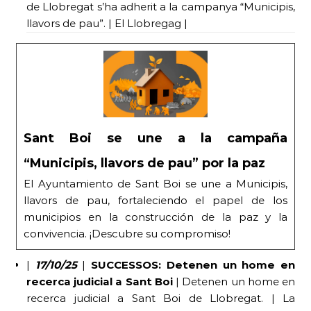
de Llobregat s’ha adherit a la campanya “Municipis,
llavors de pau”. | El Llobregag |
Sant Boi se une a la campaña
“Municipis, llavors de pau” por la paz
El Ayuntamiento de Sant Boi se une a Municipis,
llavors de pau, fortaleciendo el papel de los
municipios en la construcción de la paz y la
convivencia. ¡Descubre su compromiso!
|
17/10/25
|
SUCCESSOS: Detenen un home en
recerca judicial a Sant Boi
| Detenen un home en
recerca judicial a Sant Boi de Llobregat. | La