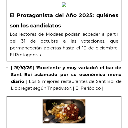
El Protagonista del Año 2025: quiénes
son los candidatos
Los lectores de Modaes podrán acceder a partir
del 31 de octubre a las votaciones, que
permanecerán abiertas hasta el 19 de diciembre.
El Protagonista…
|
18/10/25
|
‘Excelente y muy variado’: el bar de
Sant Boi aclamado por su económico menú
diario
| Los 5 mejores restaurantes de Sant Boi de
Llobregat según Tripadvisor. | El Periódico |