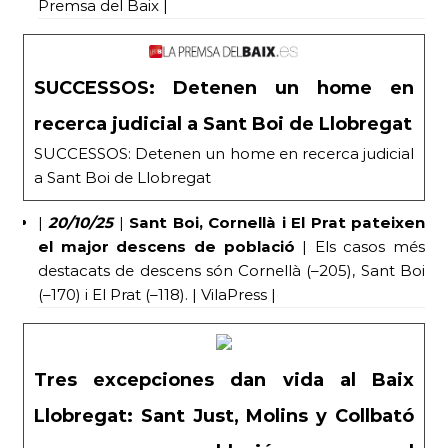
Premsa del Baix |
SUCCESSOS: Detenen un home en
recerca judicial a Sant Boi de Llobregat
SUCCESSOS: Detenen un home en recerca judicial
a Sant Boi de Llobregat
|
20/10/25
|
Sant Boi, Cornellà i El Prat pateixen
el major descens de població
| Els casos més
destacats de descens són Cornellà (–205), Sant Boi
(–170) i El Prat (–118). | VilaPress |
Tres excepciones dan vida al Baix
Llobregat: Sant Just, Molins y Collbató