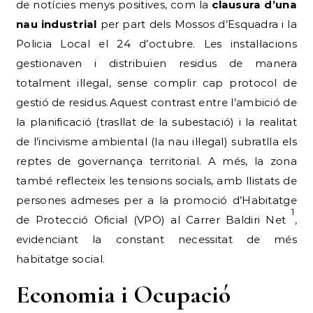
de notícies menys positives, com la
clausura d’una
nau industrial
per part dels Mossos d’Esquadra i la
Policia Local el 24 d’octubre. Les instal·lacions
gestionaven i distribuïen residus de manera
totalment il·legal, sense complir cap protocol de
gestió de residus.Aquest contrast entre l’ambició de
la planificació (trasllat de la subestació) i la realitat
de l’incivisme ambiental (la nau il·legal) subratlla els
reptes de governança territorial. A més, la zona
també reflecteix les tensions socials, amb llistats de
persones admeses per a la promoció d’Habitatge
1
de Protecció Oficial (VPO) al Carrer Baldiri Net
,
evidenciant la constant necessitat de més
habitatge social.
Economia i Ocupació