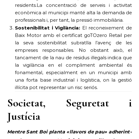
residents.La concentració de serveis i activitat
econòmica al municipi manté alta la demanda de
professionals i, per tant, la pressió immobiliària.
Sostenibilitat i Vigilància:
El reconeixement de
Baix Motor amb el certificat goTOzero Retail per
la seva sostenibilitat subratlla l’avenç de les
empreses responsables. No obstant això, el
tancament de la nau de residus il·legals indica que
la vigilància en el compliment ambiental és
fonamental, especialment en un municipi amb
una forta base industrial i logística, on la gestió
il·lícita pot representar un risc seriós.
Societat, Seguretat i
Justícia
Mentre Sant Boi planta «llavors de pau» adherint-