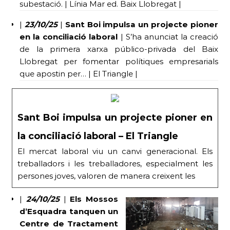
subestació. | Línia Mar ed. Baix Llobregat |
|
23/10/25
|
Sant Boi impulsa un projecte pioner
en la conciliació laboral
| S’ha anunciat la creació
de la primera xarxa público-privada del Baix
Llobregat per fomentar polítiques empresarials
que apostin per… | El Triangle |
Sant Boi impulsa un projecte pioner en
la conciliació laboral – El Triangle
El mercat laboral viu un canvi generacional. Els
treballadors i les treballadores, especialment les
persones joves, valoren de manera creixent les
|
24/10/25
|
Els Mossos
d’Esquadra tanquen un
Centre de Tractament