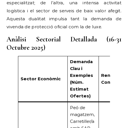
especialitzat; de l’altra, una intensa activitat
logística i el sector de serveis de baix valor afegit.
Aquesta dualitat impulsa tant la demanda de
vivenda de protecció oficial com la de luxe.
Anàlisi Sectorial Detallada (16-31
Octubre 2025)
Demanda
Clau i
Exemples
Rendiment
Sector Econòmic
(Núm.
Comercial
Estimat
Ofertes)
Peó de
magatzem,
Carretiller/a