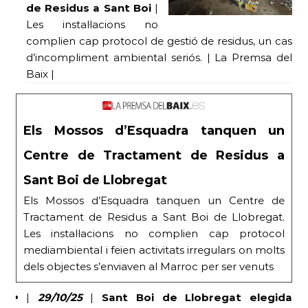
de Residus a Sant Boi
|
Les instal·lacions no
complien cap protocol de gestió de residus, un cas
d’incompliment ambiental seriós. | La Premsa del
Baix |
Els Mossos d’Esquadra tanquen un
Centre de Tractament de Residus a
Sant Boi de Llobregat
Els Mossos d’Esquadra tanquen un Centre de
Tractament de Residus a Sant Boi de Llobregat.
Les instal·lacions no complien cap protocol
mediambiental i feien activitats irregulars on molts
dels objectes s’enviaven al Marroc per ser venuts
|
29/10/25
|
Sant Boi de Llobregat elegida