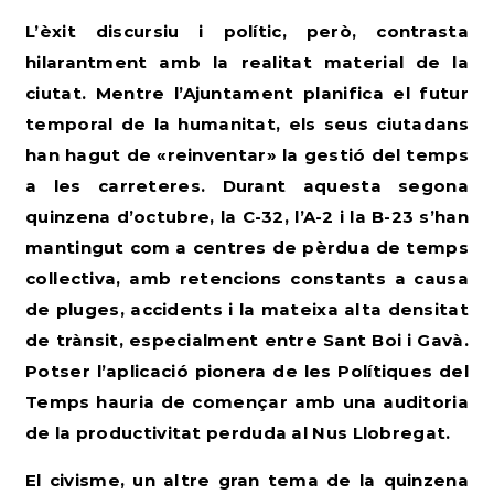
L’èxit discursiu i polític, però, contrasta
hilarantment amb la realitat material de la
ciutat. Mentre l’Ajuntament planifica el futur
temporal de la humanitat, els seus ciutadans
han hagut de «reinventar» la gestió del temps
a les carreteres. Durant aquesta segona
quinzena d’octubre, la C-32, l’A-2 i la B-23 s’han
mantingut com a centres de pèrdua de temps
col·lectiva, amb retencions constants a causa
de pluges, accidents i la mateixa alta densitat
de trànsit, especialment entre Sant Boi i Gavà.
Potser l’aplicació pionera de les Polítiques del
Temps hauria de començar amb una auditoria
de la productivitat perduda al Nus Llobregat.
El civisme, un altre gran tema de la quinzena