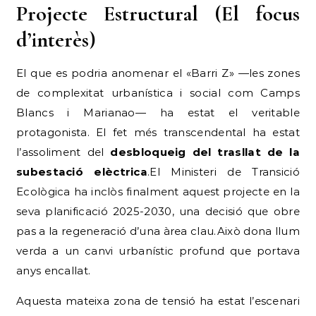
Projecte Estructural (El focus
d’interès)
El que es podria anomenar el «Barri Z» —les zones
de complexitat urbanística i social com Camps
Blancs i Marianao— ha estat el veritable
protagonista. El fet més transcendental ha estat
l’assoliment del
desbloqueig del trasllat de la
subestació elèctrica
.El Ministeri de Transició
Ecològica ha inclòs finalment aquest projecte en la
seva planificació 2025-2030, una decisió que obre
pas a la regeneració d’una àrea clau.Això dona llum
verda a un canvi urbanístic profund que portava
anys encallat.
Aquesta mateixa zona de tensió ha estat l’escenari