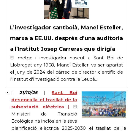
L’investigador santboià, Manel Esteller,
marxa a EE.UU. després d’una auditoria
a l’Institut Josep Carreras que dirigia
El metge i investigador nascut a Sant Boi de
Llobregat any 1968, Manel Esteller, va ser apartat
el juny de 2024 del càrrec de director científic de
l’Institut d’Investigació contra la Leucè…
|
21/10/25
|
Sant Boi
desencalla el trasllat de la
subestació elèctrica
|
El
Ministeri de Transició
Ecològica ha inclòs en la seva
planificació elèctrica 2025-2030 el trasllat de la