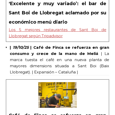
‘Excelente y muy variado’: el bar de
Sant Boi de Llobregat aclamado por su
económico menú diario
Los 5 mejores restaurantes de Sant Boi de
Llobregat según Tripadvisor
|
19/10/25
| Café de Finca se refuerza en gran
consumo y crece de la mano de Meliá
| La
marca tuesta el café en una nueva planta de
mayores dimensions situada a Sant Boi (Baix
Llobregat). | Expansión – Cataluña |