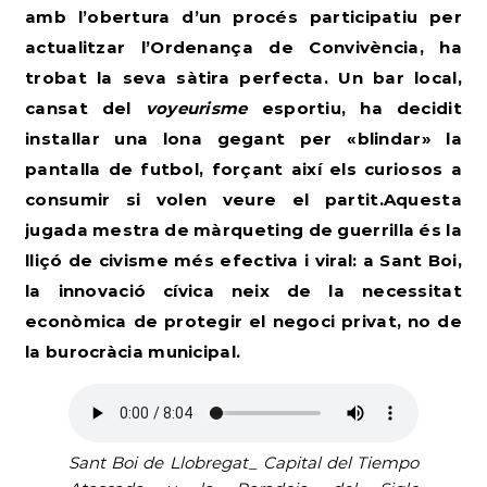
amb l’obertura d’un procés participatiu per
actualitzar l’Ordenança de Convivència
, ha
trobat la seva sàtira perfecta. Un bar local,
cansat del
voyeurisme
esportiu, ha decidit
instal·lar una lona gegant per «blindar» la
pantalla de futbol, forçant així els curiosos a
consumir si volen veure el partit.Aquesta
jugada mestra de màrqueting de guerrilla és la
lliçó de civisme més efectiva i viral: a Sant Boi,
la innovació cívica neix de la necessitat
econòmica de protegir el negoci privat, no de
la burocràcia municipal.
Sant Boi de Llobregat_ Capital del Tiempo