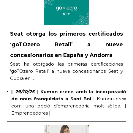
Seat otorga los primeros certificados
‘goTOzero Retail’ a nueve
concesionarios en España y Andorra
Seat ha otorgado las primeras certificaciones
‘goTOzero Retail’ a nueve concesionarios Seat y
Cupra en…
|
29/10/25
|
Kumon crece amb la incorporació
de nous franquiciats a Sant Boi
| Kumon creix
com una opció d’emprenedoria molt sòlida. |
Emprendedores |