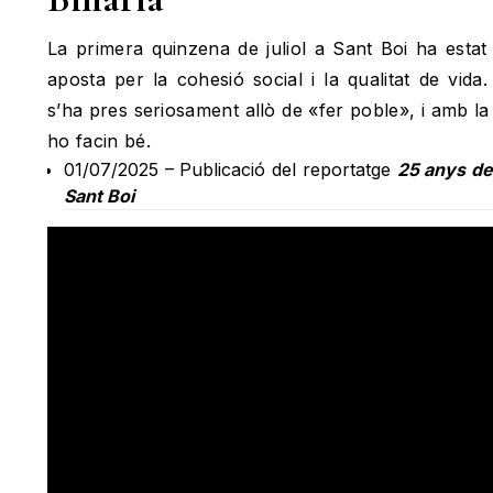
La primera quinzena de juliol a Sant Boi ha estat
aposta per la cohesió social i la qualitat de vid
s’ha pres seriosament allò de «fer poble», i amb la
ho facin bé.
01/07/2025 – Publicació del reportatge
25 anys de
Sant Boi