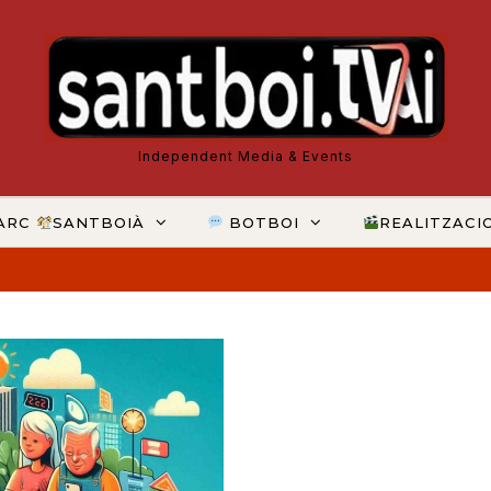
Independent Media & Events
ARC
SANTBOIÀ
BOTBOI
REALITZACI