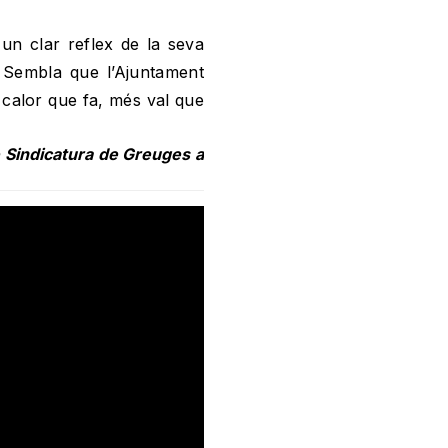
 un clar reflex de la seva
a. Sembla que l’Ajuntament
 calor que fa, més val que
 Sindicatura de Greuges a