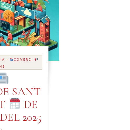
-
IA
COMERÇ,
NS
E SANT
AT
DE
 DEL 2025