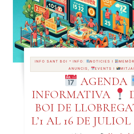
-
INFO SANT BOI
INFO:
NOTICIES I
MEMÒR
ANUNCIS,
EVENTS I
MITJA
AGENDA
INFORMATIVA
D
BOI DE LLOBREG
L’1 AL 16 DE JULIOL