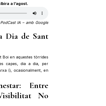
bira a l’agost.
’, PodCast IA – amb Google
 a Dia de Sant
nt Boi en aquestes tòrrides
es capes, dia a dia, per
rxa (i, ocasionalment, en
nestar: Entre
isibilitat No