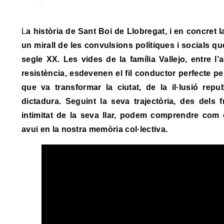
La història de Sant Boi de Llobregat, i en concret la del Parc de Marianao, és
un mirall de les convulsions polítiques i socials q
segle XX. Les vides de la família Vallejo, entre l’a
resistència, esdevenen el fil conductor perfecte pe
que va transformar la ciutat, de la il·lusió repu
dictadura. Seguint la seva trajectòria, des dels 
intimitat de la seva llar, podem comprendre com
avui en la nostra memòria col·lectiva.