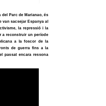
ue van sacsejar Espanya al
ctivisme, la repressió i la
r a reconstruir un període
blicana a la foscor de la
fronts de guerra fins a la
 el passat encara ressona