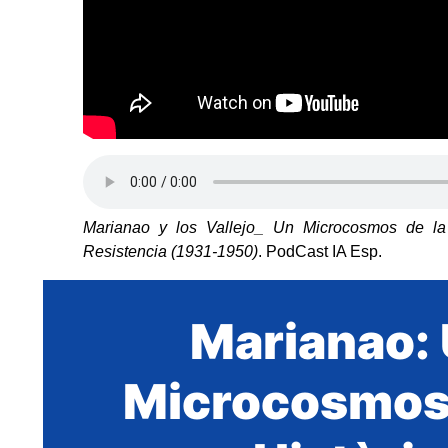
Marianao y los Vallejo_ Un Microcosmos de l
Resistencia (1931-1950)
. PodCast IA Esp.