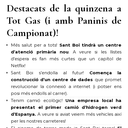
Destacats de la quinzena a
Tot Gas (i amb Paninis de
Campionat)!
Més salut per a tots!
Sant Boi tindrà un centre
d’atenció primària nou
. A veure si les llistes
d’espera es fan més curtes que un capítol de
Netflix!
Sant Boi s’endolla al futur!
Comença la
construcció d’un centre de dades
que promet
revolucionar la connexió a internet (i potser ens
posi més endolls al carrer).
Tenim camió ecològic!
Una empresa local ha
presentat el primer camió d’hidrogen verd
d’Espanya.
A veure si aviat veiem més vehicles així
per les nostres carreteres!