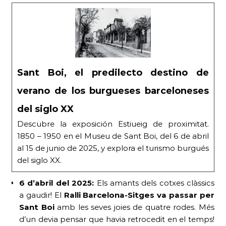
Sant Boi, el predilecto destino de
verano de los burgueses barceloneses
del siglo XX
Descubre la exposición Estiueig de proximitat.
1850 – 1950 en el Museu de Sant Boi, del 6 de abril
al 15 de junio de 2025, y explora el turismo burgués
del siglo XX.
6 d’abril del 2025:
Els amants dels cotxes clàssics
a gaudir! El
Ral·li Barcelona-Sitges va passar per
Sant Boi
amb les seves joies de quatre rodes. Més
d’un devia pensar que havia retrocedit en el temps!