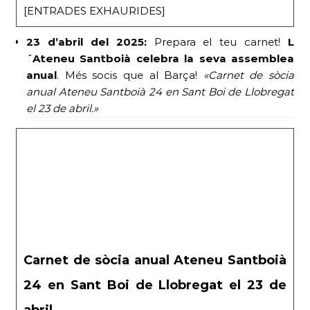
[ENTRADES EXHAURIDES]
23 d’abril del 2025:
Prepara el teu carnet!
L
´Ateneu Santboià celebra la seva assemblea
anual
. Més socis que al Barça!
«Carnet de sòcia
anual Ateneu Santboià 24 en Sant Boi de Llobregat
el 23 de abril.»
Carnet de sòcia anual Ateneu Santboià
24 en Sant Boi de Llobregat el 23 de