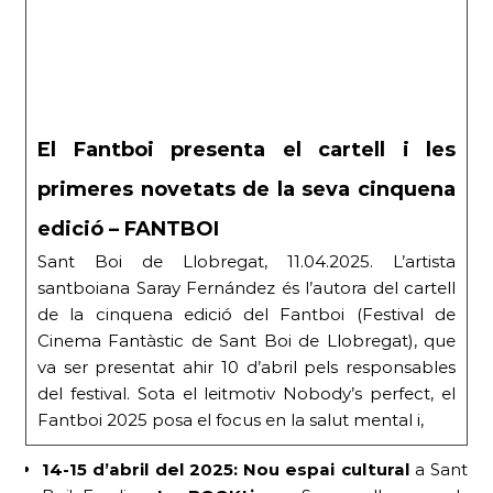
El Fantboi presenta el cartell i les
primeres novetats de la seva cinquena
edició – FANTBOI
Sant Boi de Llobregat, 11.04.2025. L’artista
santboiana Saray Fernández és l’autora del cartell
de la cinquena edició del Fantboi (Festival de
Cinema Fantàstic de Sant Boi de Llobregat), que
va ser presentat ahir 10 d’abril pels responsables
del festival. Sota el leitmotiv Nobody’s perfect, el
Fantboi 2025 posa el focus en la salut mental i,
14-15 d’abril del 2025:
Nou espai cultural
a Sant