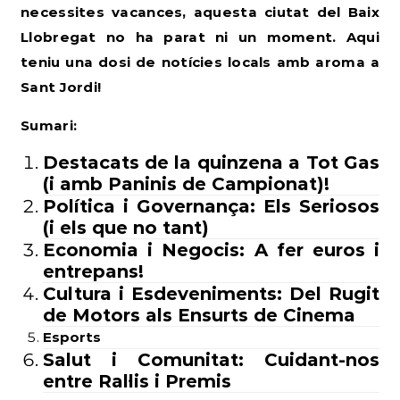
necessites vacances, aquesta ciutat del Baix
Llobregat no ha parat ni un moment. Aqui
teniu una dosi de notícies locals amb aroma a
Sant Jordi!
Sumari:
Destacats
de la quinzena a Tot Gas
(i amb Paninis de Campionat)!
Política i Governança: Els Seriosos
(i els que no tant)
Economia i Negocis: A fer euros i
entrepans!
Cultura i Esdeveniments: Del Rugit
de Motors als Ensurts de Cinema
Esports
Salut i Comunitat: Cuidant-nos
entre Ral·lis i Premis