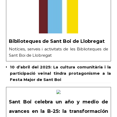
Biblioteques de Sant Boi de Llobregat
Notícies, serveis i activitats de les Biblioteques de
Sant Boi de Llobregat
10 d’abril del 2025: La cultura comunitària i la
participació veïnal tindra protagonisme a la
Festa Major de Sant Boi
Sant Boi celebra un año y medio de
avances en la B-25: la transformación