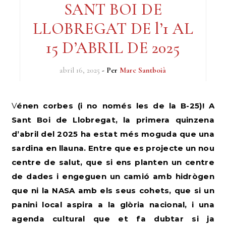
SANT BOI DE
LLOBREGAT DE l’1 AL
15 D’ABRIL DE 2025
abril 16, 2025
- Per
Marc Santboià
Vénen corbes (i no només les de la B-25)! A
Sant Boi de Llobregat, la primera quinzena
d’abril del 2025 ha estat més moguda que una
sardina en llauna. Entre que es projecte un nou
centre de salut, que si ens planten un centre
de dades i engeguen un camió amb hidrògen
que ni la NASA amb els seus cohets, que si un
panini local aspira a la glòria nacional, i una
agenda cultural que et fa dubtar si ja