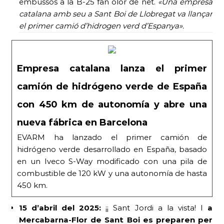
embussos a la B-25 fan olor de net.
«Una empresa
catalana amb seu a Sant Boi de Llobregat va llançar
el primer camió d’hidrogen verd d’Espanya».
Empresa catalana lanza el primer
camión de hidrógeno verde de España
con 450 km de autonomía y abre una
nueva fábrica en Barcelona
EVARM ha lanzado el primer camión de
hidrógeno verde desarrollado en España, basado
en un Iveco S-Way modificado con una pila de
combustible de 120 kW y una autonomía de hasta
450 km.
15 d’abril del 2025:
¡¡ Sant Jordi a la vista! I
a
Mercabarna-Flor de Sant Boi es preparen per