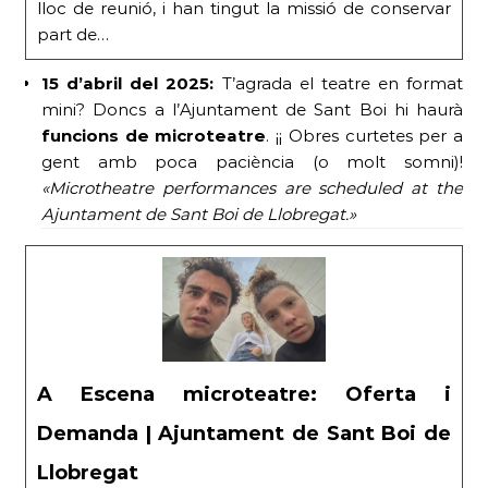
lloc de reunió, i han tingut la missió de conservar
part de…
15 d’abril del 2025:
T’agrada el teatre en format
mini? Doncs a l’Ajuntament de Sant Boi hi haurà
funcions de microteatre
. ¡¡ Obres curtetes per a
gent amb poca paciència (o molt somni)!
«Microtheatre performances are scheduled at the
Ajuntament de Sant Boi de Llobregat.»
A Escena microteatre: Oferta i
Demanda | Ajuntament de Sant Boi de
Llobregat