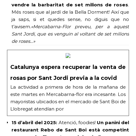
vendre la barbaritat de set milions de roses
.
Més roses que al jardí de la Bella Dorment! Així que
ja saps, si et quedes sense, no diguis que no
t’avisem.
«Mercabarna-Flor preveu, per a aquest
Sant Jordi, que es venguin al voltant de set milions
de roses…»
Catalunya espera recuperar la venta de
rosas por Sant Jordi previa a la covid
La actividad a primera de hora de la mañana de
este martes en Mercabarna-flor era incesante. Los
mayoristas ubicados en el mercado de Sant Boi de
Llobregat atendían por
15 d’abril del 2025:
Atenció, foodies!
Un panini del
restaurant Rebo de Sant Boi està competint