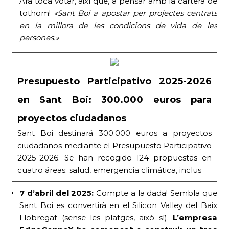
Ara toca votar, així que, a pensar amb la cartera de
tothom!
«Sant Boi a apostar per projectes centrats
en la millora de les condicions de vida de les
persones.»
Presupuesto Participativo 2025-2026
en Sant Boi: 300.000 euros para
proyectos ciudadanos
Sant Boi destinará 300.000 euros a proyectos
ciudadanos mediante el Presupuesto Participativo
2025-2026. Se han recogido 124 propuestas en
cuatro áreas: salud, emergencia climática, inclus
7 d’abril del 2025:
Compte a la dada! Sembla que
Sant Boi es convertirà en el Silicon Valley del Baix
Llobregat (sense les platges, això sí).
L’empresa