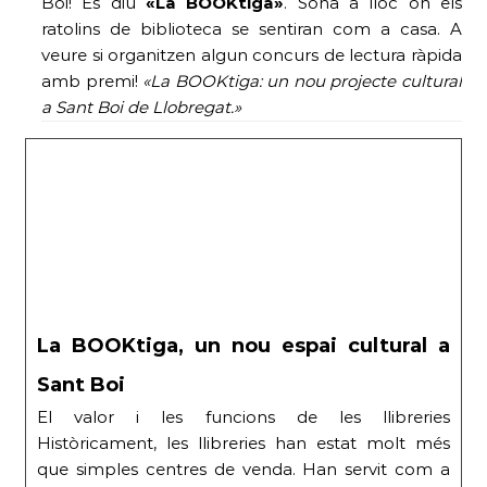
Boi! Es diu
«La BOOKtiga»
. Sona a lloc on els
ratolins de biblioteca se sentiran com a casa. A
veure si organitzen algun concurs de lectura ràpida
amb premi!
«La BOOKtiga: un nou projecte cultural
a Sant Boi de Llobregat.»
La BOOKtiga, un nou espai cultural a
Sant Boi
El valor i les funcions de les llibreries
Històricament, les llibreries han estat molt més
que simples centres de venda. Han servit com a