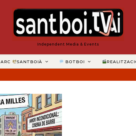
Independent Media & Events
MARC
SANTBOIÀ
BOTBOI
REALITZAC