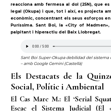
reacciona amb fermesa al dol (25N), que es 
legal (Okupa) i que, tot i així, es projecta 
econòmic, concentrant els seus esforços en 
Puríssima. Sant Boi, la «City of Madmen»,
palpitant i hiperactiu del Baix Llobregat.
Sant Boi Super-Okupa debilidad del sistema
– amb Google Gemini (Castellà)
Els Destacats de la Quinz
Social, Polític i Ambiental
El Cas Marc M.: El ‘Serial Squa
Escac el Sistema Judicial (El