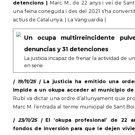
detencions |
Marc M., de 22 anys i veí de Sant
una feina coneguda i des del 2021 s’ha convert
actius de Catalunya. | La Vanguardia |
Un ocupa multirreincidente pulve
denuncias y 31 detenciones
La justicia incapaz de frenar la actividad de 
en serie
| 19/11/25 |
La justicia ha emitido una ord
impide a un okupa acceder al municipio de
Rubí va dictar una ordre d’allunyament que proh
Marc M. l’entrada al terme municipal de Sant Boi.
| 23/11/25 |
El ‘okupa profesional’ de 22 a
fondos de inversión para que le dejen vivi