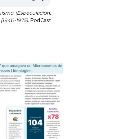
ismo (Especulación,
(1940-1975)
. PodCast