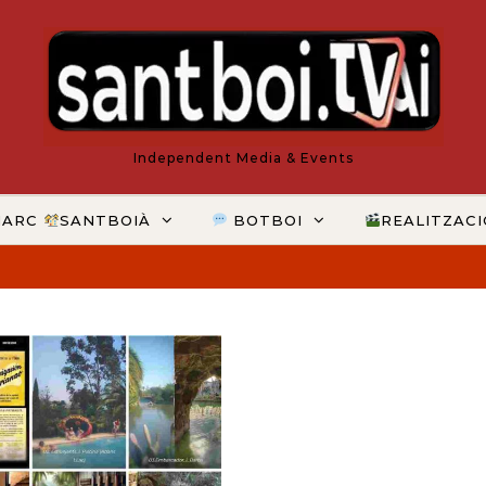
Independent Media & Events
MARC
SANTBOIÀ
BOTBOI
REALITZAC