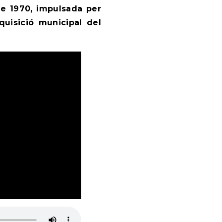
e 1970, impulsada per
dquisició municipal del