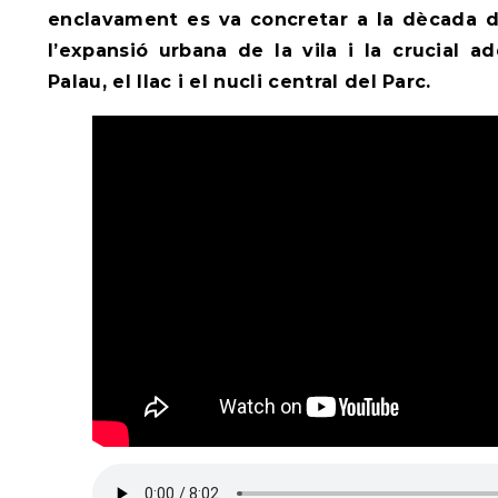
enclavament es va concretar a la dècada d
l’expansió urbana de la vila i la crucial a
Palau, el llac i el nucli central del Parc.