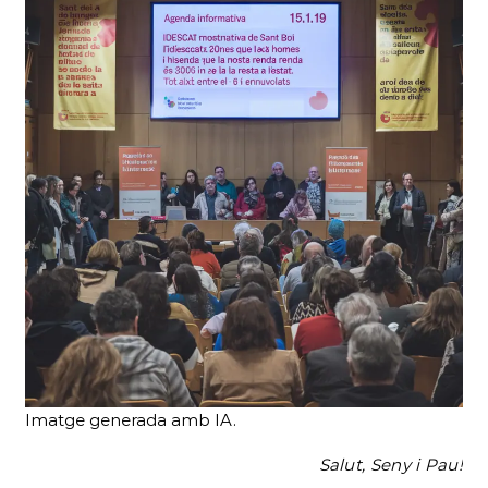
Imatge generada amb IA.
Salut, Seny i Pau!