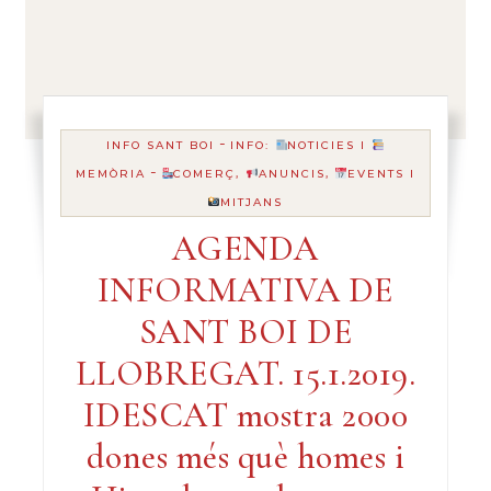
-
INFO SANT BOI
INFO:
NOTICIES I
-
MEMÒRIA
COMERÇ,
ANUNCIS,
EVENTS I
MITJANS
AGENDA
INFORMATIVA DE
SANT BOI DE
LLOBREGAT. 15.1.2019.
IDESCAT mostra 2000
dones més què homes i