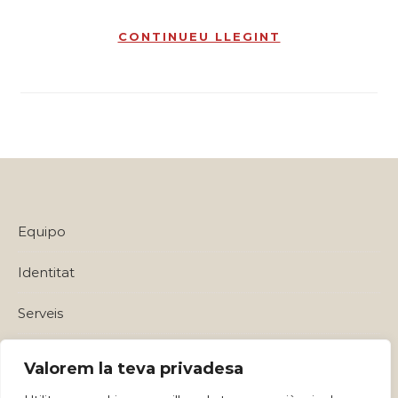
CONTINUEU LLEGINT
Equipo
Identitat
Serveis
Política de privadesa i Avisos Legals
Valorem la teva privadesa