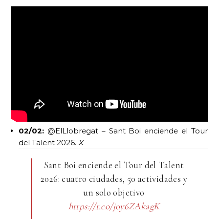
02/02:
@ElLlobregat – Sant Boi enciende el Tour
del Talent 2026.
X
Sant Boi enciende el Tour del Talent
2026: cuatro ciudades, 50 actividades y
un solo objetivo
https://t.co/j0y6ZAkagK