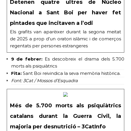
Detenen quatre ultres de Núcleo
Nacional a Sant Boi per haver fet
pintades que incitaven a l’odi
Els grafits van aparèixer durant la segona meitat
de 2025 a prop d’un oratori islàmic i de comerços
regentats per persones estrangeres
9 de febrer:
Es descobreix el drama dels 5.700
morts als psiquiàtrics
Fita:
Sant Boi reivindica la seva memòria històrica.
Font: 3Cat / Mossos d’Esquadra
Més de 5.700 morts als psiquiàtrics
catalans durant la Guerra Civil, la
majoria per desnutrició – 3CatInfo