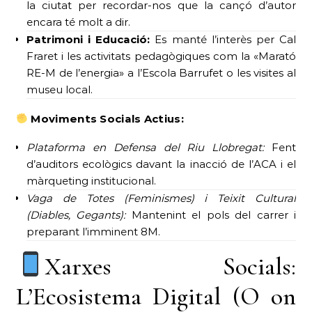
la ciutat per recordar-nos que la cançó d’autor
encara té molt a dir.
Patrimoni i Educació:
Es manté l’interès per Cal
Fraret i les activitats pedagògiques com la «Marató
RE-M de l’energia» a l’Escola Barrufet o les visites al
museu local.
Moviments Socials Actius:
Plataforma en Defensa del Riu Llobregat:
Fent
d’auditors ecològics davant la inacció de l’ACA i el
màrqueting institucional.
Vaga de Totes (Feminismes) i Teixit Cultural
(Diables, Gegants):
Mantenint el pols del carrer i
preparant l’imminent 8M.
Xarxes Socials:
L’Ecosistema Digital (O on