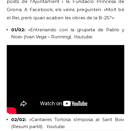
posts de l’Ajuntament i la Fundació Princesa de
Girona. A Facebook, els veïns pregunten: «Molt bé
el Rei, però quan acaben les obres de la B-25?».
01/02:
«Entrenando con la grupeta de Pablo y
Noe» (Ivan Vega – Running).
Youtube.
02/02:
«Cantaires Tortosa s’imposa al Sant Boi»
(Resum partit).
Youtube.