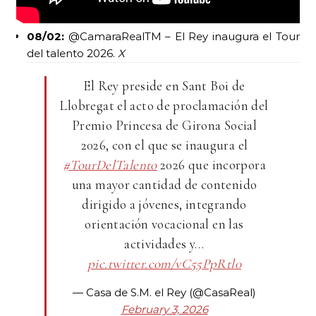
08/02:
@CamaraRealTM – El Rey inaugura el Tour
del talento 2026.
X
El Rey preside en Sant Boi de
Llobregat el acto de proclamación del
Premio Princesa de Girona Social
2026, con el que se inaugura el
#TourDelTalento
2026 que incorpora
una mayor cantidad de contenido
dirigido a jóvenes, integrando
orientación vocacional en las
actividades y…
pic.twitter.com/vC55PpRtl0
— Casa de S.M. el Rey (@CasaReal)
February 3, 2026