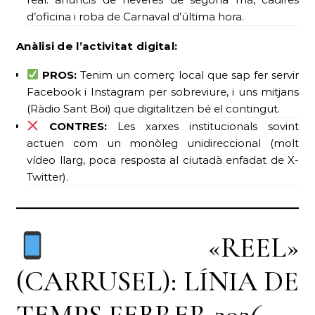
d’oficina i roba de Carnaval d’última hora.
Anàlisi de l’activitat digital:
PROS:
Tenim un comerç local que sap fer servir
Facebook i Instagram per sobreviure, i uns mitjans
(Ràdio Sant Boi) que digitalitzen bé el contingut.
CONTRES:
Les xarxes institucionals sovint
actuen com un monòleg unidireccional (molt
vídeo llarg, poca resposta al ciutadà enfadat de X-
Twitter).
«REEL»
(CARRUSEL): LÍNIA DE
TEMPS FEBRER 2026