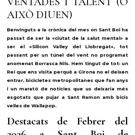
VENTADES I TALENT (O
AIXÒ DIUEN)
Benvinguts a la crònica del mes on Sant Boi ha
passat de ser la «ciutat de la salut mental» a
ser el «Silicon Valley del Llobregat», tot
passant per un túnel del vent no programat
anomenat Borrasca Nils. Hem tingut de tot: un
Rei que ens visita perquè a Girona no el deixen
entrar, bicicletes metropolitanes que fan anys
i un marató de notícies que us deixaria més
esgotats que pujar a Sant Ramon amb bicis
velles de Wallapop.
Destacats de Febrer del
2026 a Sant Boi de