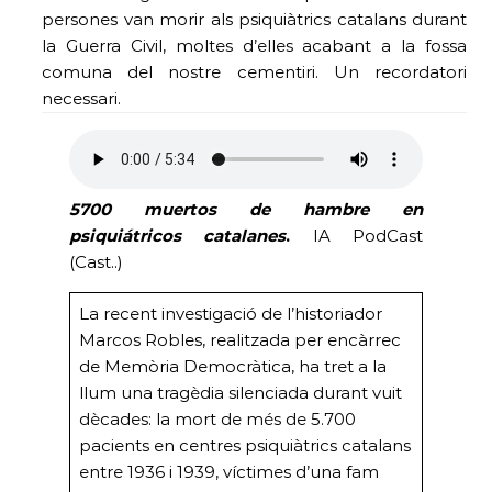
persones van morir als psiquiàtrics catalans durant
la Guerra Civil, moltes d’elles acabant a la fossa
comuna del nostre cementiri. Un recordatori
necessari.
5700 muertos de hambre en
psiquiátricos catalanes
.
IA PodCast
(Cast..)
La recent investigació de l’historiador
Marcos Robles, realitzada per encàrrec
de Memòria Democràtica, ha tret a la
llum una tragèdia silenciada durant vuit
dècades: la mort de més de 5.700
pacients en centres psiquiàtrics catalans
entre 1936 i 1939, víctimes d’una fam