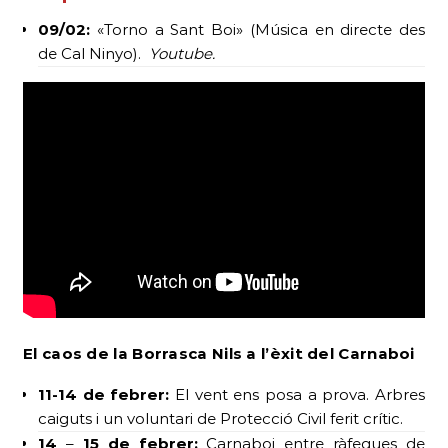
09/02:
«Torno a Sant Boi» (Música en directe des
de Cal Ninyo).
Youtube.
El caos de la Borrasca Nils
a l’èxit del Carnaboi
11-14 de febrer:
El vent ens posa a prova. Arbres
caiguts i un voluntari de Protecció Civil ferit crític.
14
–
15 de febrer:
Carnaboi entre ràfegues de