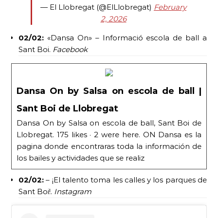
— El Llobregat (@ElLlobregat)
February
2, 2026
02/02:
«Dansa On» – Informació escola de ball a
Sant Boi.
Facebook
Dansa On by Salsa on escola de ball |
Sant Boi de Llobregat
Dansa On by Salsa on escola de ball, Sant Boi de
Llobregat. 175 likes · 2 were here. ON Dansa es la
pagina donde encontraras toda la información de
los bailes y actividades que se realiz
02/02:
– ¡El talento toma les calles y los parques de
Sant Boi!.
Instagram