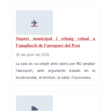
✈️
Suport municipal i rebuig veïnal a
l’ampliació de l’aeroport del Prat
25 de juliol de 2025
La sala es va omplir amb raons per NO ampliar
l’aeroport, amb arguments basats en la
biodiversitat, el territori, la salut i l’economia.
🏊