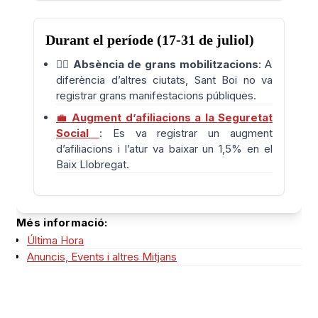
Durant el període (17-31 de juliol)
🚶‍♀️
Absència de grans mobilitzacions
: A
diferència d’altres ciutats, Sant Boi no va
registrar grans manifestacions públiques.
💼
Augment d’afiliacions a la Seguretat
Social
: Es va registrar un augment
d’afiliacions i l’atur va baixar un 1,5% en el
Baix Llobregat.
Més informació:
Última Hora
Anuncis, Events i altres Mitjans