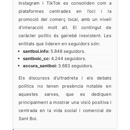
Instagram i TikTok es consoliden com a
plataformes centrades en l’oci i la
promoció del comerç local, amb un nivell
d’interacció molt alt. El contingut de
caràcter polític és gairebé inexistent. Les
entitats que lideren en seguidors són:
santboi.info:
5.848 seguidors.
santboic_cc:
4.244 seguidors.
accura_santboi:
3.683 seguidors.
Els discursos d’ultradreta i els debats
polítics no tenen presència notable en
aquestes xarxes, que es dediquen
principalment a mostrar una visió positiva i
centrada en la vida social i comercial de
Sant Boi.