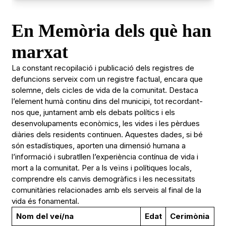
En Memòria dels què han
marxat
La constant recopilació i publicació dels registres de
defuncions serveix com un registre factual, encara que
solemne, dels cicles de vida de la comunitat. Destaca
l’element humà continu dins del municipi, tot recordant-
nos que, juntament amb els debats polítics i els
desenvolupaments econòmics, les vides i les pèrdues
diàries dels residents continuen. Aquestes dades, si bé
són estadístiques, aporten una dimensió humana a
l’informació i subratllen l’experiència contínua de vida i
mort a la comunitat. Per a ls veïns i polítiques locals,
comprendre els canvis demogràfics i les necessitats
comunitàries relacionades amb els serveis al final de la
vida és fonamental.
Nom del veí/na
Edat
Cerimònia