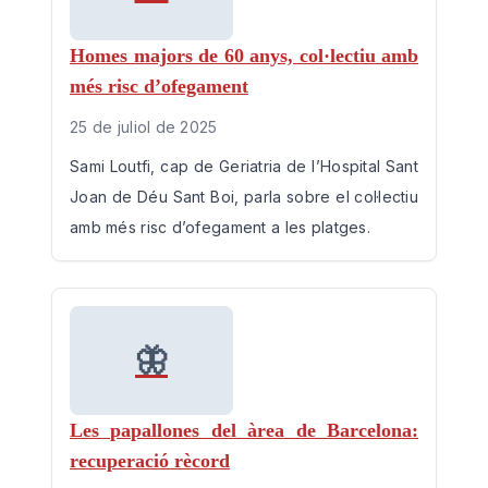
Homes majors de 60 anys, col·lectiu amb
més risc d’ofegament
25 de juliol de 2025
Sami Loutfi, cap de Geriatria de l’Hospital Sant
Joan de Déu Sant Boi, parla sobre el col·lectiu
amb més risc d’ofegament a les platges.
🦋
Les papallones del àrea de Barcelona:
recuperació rècord