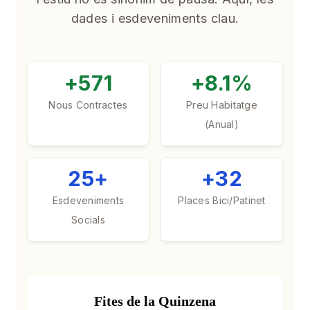
dades i esdeveniments clau.
+571
+8.1%
Nous Contractes
Preu Habitatge
(Anual)
25+
+32
Esdeveniments
Places Bici/Patinet
Socials
Fites de la Quinzena