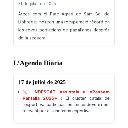
31 de juliol de 2025
Àrees com el Parc Agrari de Sant Boi de
Llobregat mostren una recuperació rècord en
les seves poblacions de papallones després
de la sequera.
L’Agenda Diària
17 de juliol de 2025
🏃
INDESCAT assisteix a «Passem
Pantalla 2025»
: El clúster català de
l’esport va participar en un esdeveniment
relevant per a la indústria esportiva.