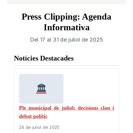
Press Clipping: Agenda
Informativa
Del 17 al 31 de juliol de 2025
Notícies Destacades
🏛️
Ple municipal de juliol: decisions clau i
debat polític
24 de juliol de 2025