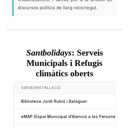
discursos polítics de llarg recorregut.
Santbolidays
: Serveis
Municipals i Refugis
climàtics oberts
SERVEI/INSTAL·LACIÓ
Biblioteca Jordi Rubió i Balaguer
eMAP (Espai Municipal d'Atenció a les Persones)