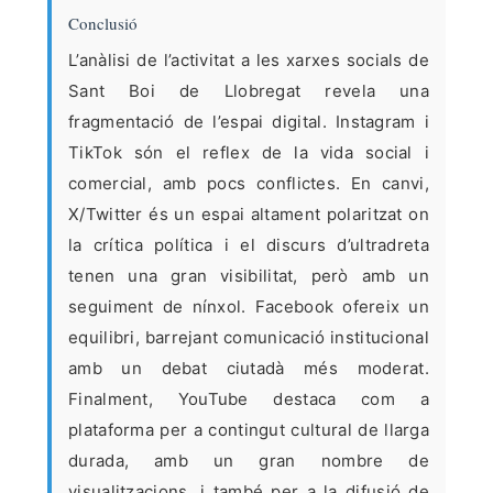
Conclusió
L’anàlisi de l’activitat a les xarxes socials de
Sant Boi de Llobregat revela una
fragmentació de l’espai digital. Instagram i
TikTok són el reflex de la vida social i
comercial, amb pocs conflictes. En canvi,
X/Twitter és un espai altament polaritzat on
la crítica política i el discurs d’ultradreta
tenen una gran visibilitat, però amb un
seguiment de nínxol. Facebook ofereix un
equilibri, barrejant comunicació institucional
amb un debat ciutadà més moderat.
Finalment, YouTube destaca com a
plataforma per a contingut cultural de llarga
durada, amb un gran nombre de
visualitzacions, i també per a la difusió de