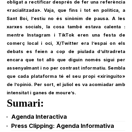
obligat a rectificar després de fer una referència
«racialitzada». Vaja, que fins i tot en política, a
Sant Boi, l’estiu no és sinònim de pausa. A les
xarxes socials, la cosa també estava calenta :
mentre Instagram i TikTok eren una festa de
comerç local i oci, X/Twitter era l’espai on els
debats es feien a cop de piulada d’ultradreta
encara que tot allò que diguin només sigui per
assenyalmant i no per contrast informatiu. Sembla
que cada plataforma té el seu propi «xiringuito»
de l’opinió. Per sort, el juliol es va acomiadar amb
intensitat i ganes de moure’s.
Sumari:
Agenda Interactiva
Press Clipping: Agenda Informativa