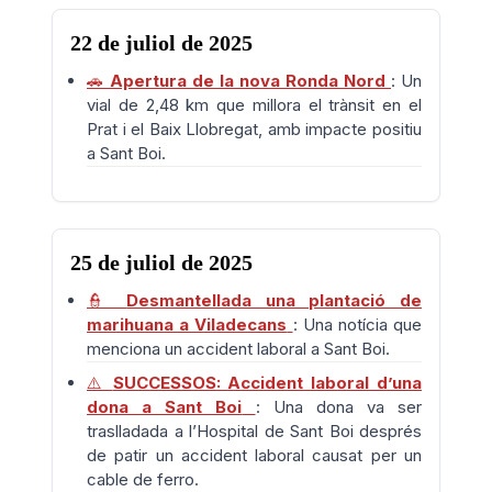
22 de juliol de 2025
🚗
Apertura de la nova Ronda Nord
: Un
vial de 2,48 km que millora el trànsit en el
Prat i el Baix Llobregat, amb impacte positiu
a Sant Boi.
25 de juliol de 2025
👮
Desmantellada una plantació de
marihuana a Viladecans
: Una notícia que
menciona un accident laboral a Sant Boi.
⚠️
SUCCESSOS: Accident laboral d’una
dona a Sant Boi
: Una dona va ser
traslladada a l’Hospital de Sant Boi després
de patir un accident laboral causat per un
cable de ferro.