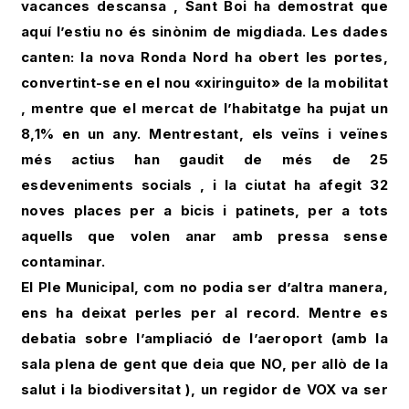
vacances descansa , Sant Boi ha demostrat que
aquí l’estiu no és sinònim de migdiada. Les dades
canten: la nova Ronda Nord ha obert les portes,
convertint-se en el nou «xiringuito» de la mobilitat
, mentre que el mercat de l’habitatge ha pujat un
8,1% en un any. Mentrestant, els veïns i veïnes
més actius han gaudit de més de 25
esdeveniments socials , i la ciutat ha afegit 32
noves places per a bicis i patinets, per a tots
aquells que volen anar amb pressa sense
contaminar.
El Ple Municipal, com no podia ser d’altra manera,
ens ha deixat perles per al record. Mentre es
debatia sobre l’ampliació de l’aeroport (amb la
sala plena de gent que deia que NO, per allò de la
salut i la biodiversitat ), un regidor de VOX va ser