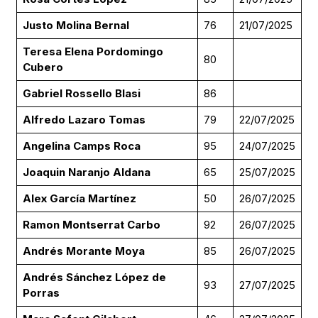
Justo Molina Bernal
76
21/07/2025
Teresa Elena Pordomingo
80
Cubero
Gabriel Rossello Blasi
86
Alfredo Lazaro Tomas
79
22/07/2025
Angelina Camps Roca
95
24/07/2025
Joaquin Naranjo Aldana
65
25/07/2025
Alex García Martínez
50
26/07/2025
Ramon Montserrat Carbo
92
26/07/2025
Andrés Morante Moya
85
26/07/2025
Andrés Sánchez López de
93
27/07/2025
Porras