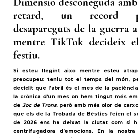
Dimensió desconeguda amb 
retard
,
un record p
desapareguts de la guerra al
mentre TikTok decideix el
festiu.
Si esteu llegint això mentre esteu atra
preocupeu: teniu tot el temps del món, 
decidit que l’abril és el mes de la paciència
la crònica d’un mes on hem tingut més em
de
Joc de Trons
, però amb més olor de carxo
que els de la Trobada de Bèsties feien el s
de 2026 ens ha deixat la ciutat com si 
centrifugadora d’emocions. En la nostra