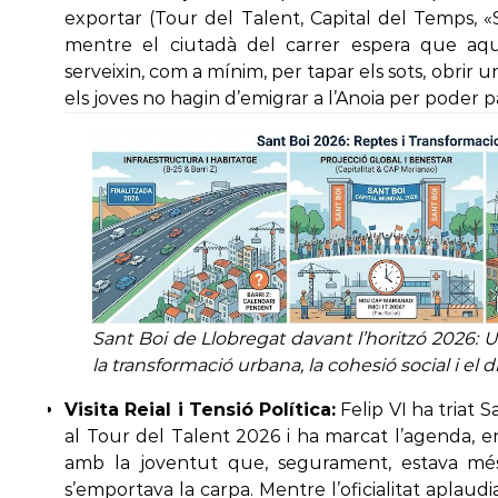
exportar (Tour del Talent, Capital del Temps, «
mentre el ciutadà del carrer espera que aqu
serveixin, com a mínim, per tapar els sots, obrir u
els joves no hagin d’emigrar a l’Anoia per poder p
Sant Boi de Llobregat davant l’horitzó 2026: U
la transformació urbana, la cohesió social i el 
Visita Reial i Tensió Política:
Felip VI ha triat 
al Tour del Talent 2026 i ha marcat l’agenda, 
amb la joventut que, segurament, estava mé
s’emportava la carpa. Mentre l’oficialitat aplaudia