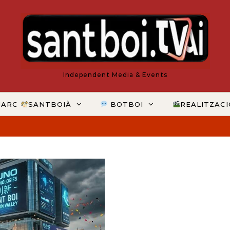
Independent Media & Events
MARC
SANTBOIÀ
BOTBOI
REALITZAC