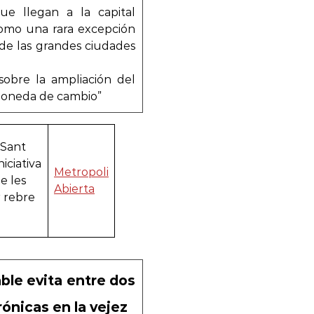
que llegan a la capital
como una rara excepción
 de las grandes ciudades
 sobre la ampliación del
moneda de cambio”
 Sant
iciativa
Metropoli
e les
Abierta
r rebre
ble evita entre dos
ónicas en la vejez