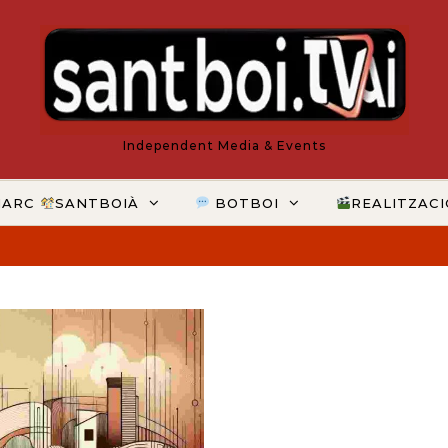
Independent Media & Events
MARC
SANTBOIÀ
BOTBOI
REALITZAC