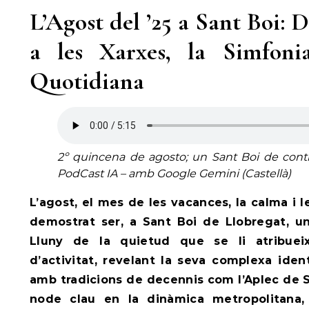
L’Agost del ’25 a Sant Boi: 
a les Xarxes, la Simfon
Quotidiana
2º quincena de agosto; un Sant Boi de contra
PodCast IA – amb Google Gemini (Castellà)
L’agost, el mes de les vacances, la calma i l
demostrat ser, a Sant Boi de Llobregat, u
Lluny de la quietud que se li atribueix
d’activitat, revelant la seva complexa iden
amb tradicions de decennis com l’Aplec de S
node clau en la dinàmica metropolitana,