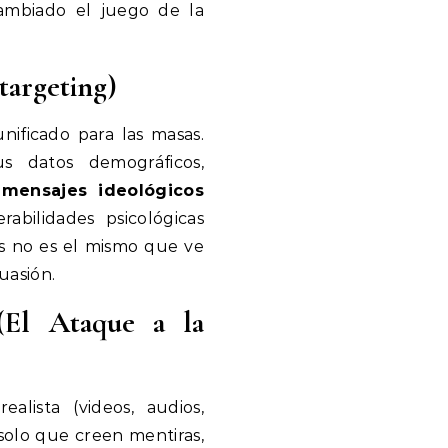
 cambiado el juego de la
targeting)
ificado para las masas.
s datos demográficos,
r
mensajes ideológicos
bilidades psicológicas
es no es el mismo que ve
uasión.
El Ataque a la
alista (videos, audios,
solo que creen mentiras,