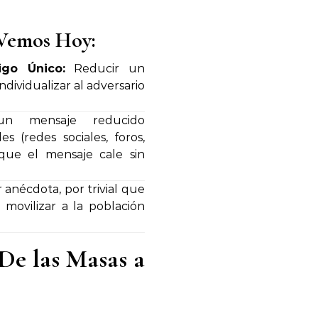
 Vemos Hoy:
igo Único:
Reducir un
ndividualizar al adversario
n mensaje reducido
s (redes sociales, foros,
 que el mensaje cale sin
 anécdota, por trivial que
 movilizar a la población
 De las Masas a