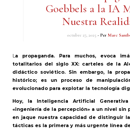
Goebbels a la IA 
Nuestra Realid
octubre 27, 2025
- Per
Marc Santb
La propaganda. Para muchos, evoca imágenes de regímenes
totalitarios del siglo XX: carteles de la A
didáctico soviético. Sin embargo, la prop
histórico; es un proceso de manipulació
evolucionado para explotar la tecnología digi
Hoy, la Inteligencia Artificial Generativ
«ingeniería de la percepción» a un nivel si
en jaque nuestra capacidad de distinguir l
tácticas es la primera y más urgente línea 