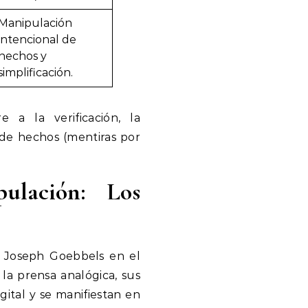
Manipulación
intencional de
hechos y
simplificación.
 a la verificación, la
 de hechos (mentiras por
ulación: Los
 Joseph Goebbels en el
la prensa analógica, sus
gital y se manifiestan en