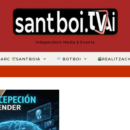
Independent Media & Events
MARC
SANTBOIÀ
BOTBOI
REALITZAC