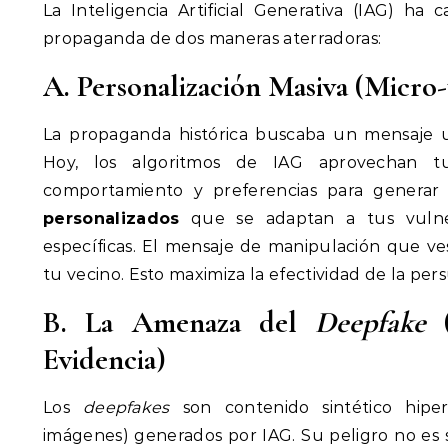
La Inteligencia Artificial Generativa (IAG) ha
propaganda de dos maneras aterradoras:
A. Personalización Masiva (Micro-
La propaganda histórica buscaba un mensaje un
Hoy, los algoritmos de IAG aprovechan tu
comportamiento y preferencias para genera
personalizados
que se adaptan a tus vulnera
específicas. El mensaje de manipulación que v
tu vecino. Esto maximiza la efectividad de la pers
B. La Amenaza del
Deepfake
(
Evidencia)
Los
deepfakes
son contenido sintético hiperre
imágenes) generados por IAG. Su peligro no es 