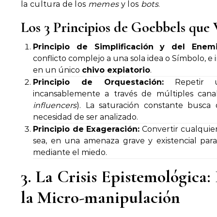
la cultura de los
memes
y los
bots
.
Los 3 Principios de Goebbels que
Principio de Simplificación y del Enem
conflicto complejo a una sola idea o Símbolo, e i
en un único
chivo expiatorio
.
Principio de Orquestación:
Repetir u
incansablemente a través de múltiples canale
influencers
). La saturación constante busca
necesidad de ser analizado.
Principio de Exageración:
Convertir cualquier
sea, en una amenaza grave y existencial para
mediante el miedo.
3. La Crisis Epistemológica:
la Micro-manipulación