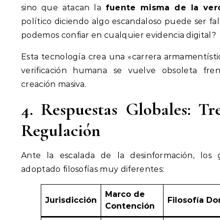
sino que atacan la
fuente misma de la ver
político diciendo algo escandaloso puede ser fa
podemos confiar en cualquier evidencia digital?
Esta tecnología crea una «carrera armamentísti
verificación humana se vuelve obsoleta fre
creación masiva.
4. Respuestas Globales: T
Regulación
Ante la escalada de la desinformación, los 
adoptado filosofías muy diferentes:
Marco de
Jurisdicción
Filosofía D
Contención