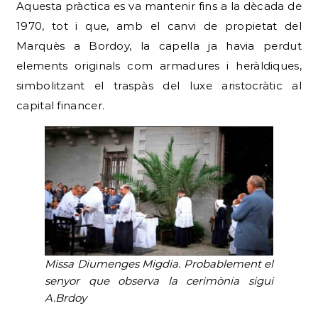
Aquesta pràctica es va mantenir fins a la dècada de
1970, tot i que, amb el canvi de propietat del
Marquès a Bordoy, la capella ja havia perdut
elements originals com armadures i heràldiques,
simbolitzant el traspàs del luxe aristocràtic al
capital financer.
Missa Diumenges Migdia. Probablement el
senyor que observa la cerimònia sigui
A.Brdoy