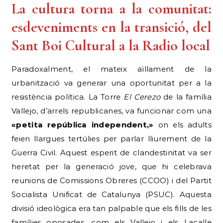
La cultura torna a la comunitat:
esdeveniments en la transició, del
Sant Boi Cultural a la Radio local
Paradoxalment, el mateix aïllament de la
urbanització va generar una oportunitat per a la
resistència política. La Torre
El Cerezo
de la família
Vallejo, d’arrels republicanes, va funcionar com una
«petita república independent,»
on els adults
feien llargues tertúlies per parlar lliurement de la
Guerra Civil. Aquest esperit de clandestinitat va ser
heretat per la generació jove, que hi celebrava
reunions de Comissions Obreres (CCOO) i del Partit
Socialista Unificat de Catalunya (PSUC). Aquesta
divisió ideològica era tan palpable que els fills de les
famílies oposades, com els Vallejo i els Lacalle