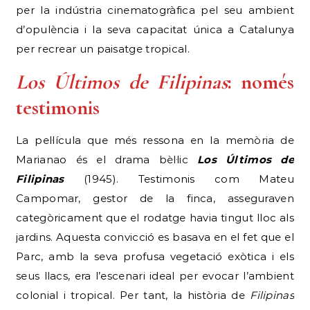
per la indústria cinematogràfica pel seu ambient
d’opulència i la seva capacitat única a Catalunya
per recrear un paisatge tropical.
Los Últimos de Filipinas
: només
testimonis
La pel·lícula que més ressona en la memòria de
Marianao és el drama bèl·lic
Los Últimos de
Filipinas
(1945). Testimonis com Mateu
Campomar, gestor de la finca, asseguraven
categòricament que el rodatge havia tingut lloc als
jardins. Aquesta convicció es basava en el fet que el
Parc, amb la seva profusa vegetació exòtica i els
seus llacs, era l’escenari ideal per evocar l’ambient
colonial i tropical. Per tant, la història de
Filipinas