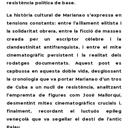
resistència política de base.
La història cultural de Marianao s’expressa en
tensions constants: entre l’aïllament elitista i
la solidaritat obrera, entre la ficció de masses
creada per un escriptor cèlebre i la
clandestinitat antifranquista, i entre el mite
cinematogràfic persistent i la realitat dels
rodatges documentats. Aquest post es
capbussa en aquesta doble vida, desglossant
la cronologia que va portar Marianao d’un tros
de Cuba a un nucli de resistència, analitzant
l’empremta de figures com José Mallorquí,
desmentint mites cinematogràfics crucials i,
finalment, recordant el luctuós epíleg
veneçolà que va segellar el destí de l’antic
Palau.