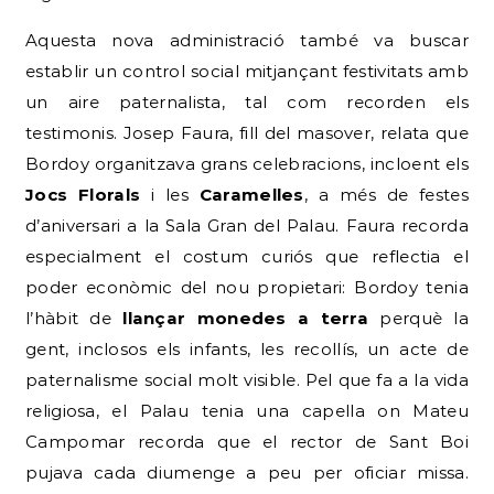
Aquesta nova administració també va buscar
establir un control social mitjançant festivitats amb
un aire paternalista, tal com recorden els
testimonis. Josep Faura, fill del masover, relata que
Bordoy organitzava grans celebracions, incloent els
Jocs Florals
i les
Caramelles
, a més de festes
d’aniversari a la Sala Gran del Palau. Faura recorda
especialment el costum curiós que reflectia el
poder econòmic del nou propietari: Bordoy tenia
l’hàbit de
llançar monedes a terra
perquè la
gent, inclosos els infants, les recollís, un acte de
paternalisme social molt visible. Pel que fa a la vida
religiosa, el Palau tenia una capella on Mateu
Campomar recorda que el rector de Sant Boi
pujava cada diumenge a peu per oficiar missa.