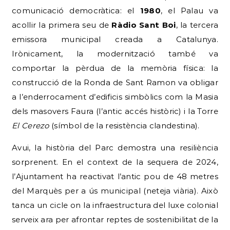
comunicació democràtica: el
1980
, el Palau va
acollir la primera seu de
Ràdio Sant Boi
, la tercera
emissora municipal creada a Catalunya.
Irònicament, la modernització també va
comportar la pèrdua de la memòria física: la
construcció de la Ronda de Sant Ramon va obligar
a l’enderrocament d’edificis simbòlics com la Masia
dels masovers Faura (l’antic accés històric) i la Torre
El Cerezo
(símbol de la resistència clandestina).
Avui, la història del Parc demostra una resiliència
sorprenent. En el context de la sequera de 2024,
l’Ajuntament ha reactivat l’antic pou de 48 metres
del Marquès per a ús municipal (neteja viària). Això
tanca un cicle on la infraestructura del luxe colonial
serveix ara per afrontar reptes de sostenibilitat de la