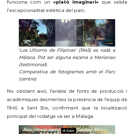
funciona com un
«platò imaginari»
que valida
l’excepcionalitat estètica del parc.
‘
Los Últioms de Filipinas’ (1945) es rodà a
Màlaca. Pot ser alguna escena a Marianao
(testimonial
).
Comparativa de fotogrames
amb el Parc
(centre)
.
No obstant això, l’anàlisi de fonts de producció i
acadèmiques desmenteix la presència de l’equip de
1945 a Sant Boi, confirmant que la localització
principal del rodatge va ser a Màlaga.