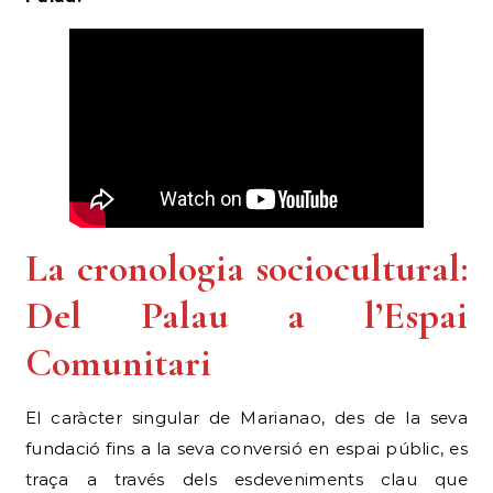
La cronologia sociocultural:
Del Palau a l’Espai
Comunitari
El caràcter singular de Marianao, des de la seva
fundació fins a la seva conversió en espai públic, es
traça a través dels esdeveniments clau que