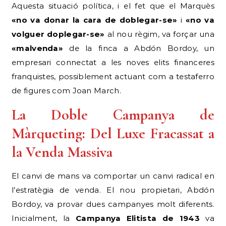
Aquesta situació política, i el fet que el Marquès
«no va donar la cara de doblegar-se»
i
«no va
volguer doplegar-se»
al nou règim, va forçar una
«malvenda»
de la finca a Abdón Bordoy, un
empresari connectat a les noves elits financeres
franquistes, possiblement actuant com a testaferro
de figures com Joan March.
La Doble Campanya de
Màrqueting: Del Luxe Fracassat a
la Venda Massiva
El canvi de mans va comportar un canvi radical en
l’estratègia de venda. El nou propietari, Abdón
Bordoy, va provar dues campanyes molt diferents.
Inicialment, la
Campanya Elitista de 1943
va