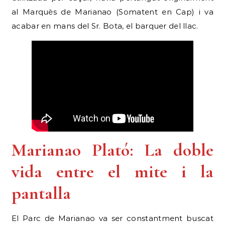
al Marquès de Marianao (Somatent en Cap) i va
acabar en mans del Sr. Bota, el barquer del llac.
Marianao Plató: La doble
vida entre el mite i la
pantalla
El Parc de Marianao va ser constantment buscat