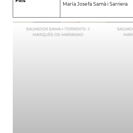
Fills
María Josefa Samà i Sarriera
SALVADOR SAMA-I-TORRENTS- II
SALVADO
MARQUÈS-DE-MARIANAO
MAR