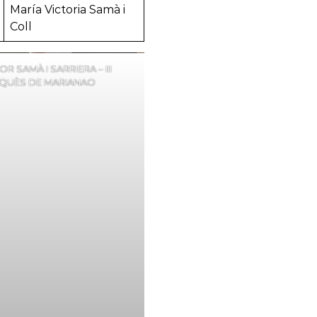
María Victoria Samà i
Coll
R SAMÀ I SARRIERA – III
QUÈS DE MARIANAO