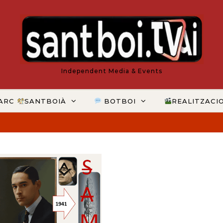
Independent Media & Events
ARC
SANTBOIÀ
BOTBOI
REALITZACI