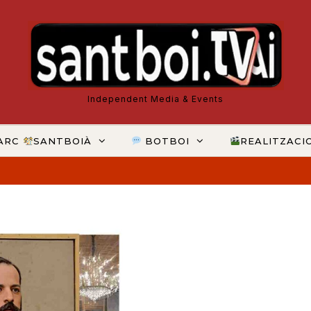
Independent Media & Events
ARC
SANTBOIÀ
BOTBOI
REALITZACI