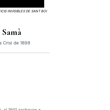
CIS INVISIBLES DE SANT BOI
s Samà
a Crisi de 1898
ri, el 1901 arribaven a