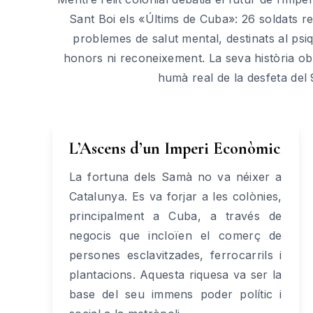
Sant Boi els «Últims de Cuba»: 26 soldats r
problemes de salut mental, destinats al psiq
honors ni reconeixement. La seva història obl
humà real de la desfeta del 
L’Ascens d’un Imperi Econòmic
La fortuna dels Samà no va néixer a
Catalunya. Es va forjar a les colònies,
principalment a Cuba, a través de
negocis que incloïen el comerç de
persones esclavitzades, ferrocarrils i
plantacions. Aquesta riquesa va ser la
base del seu immens poder polític i