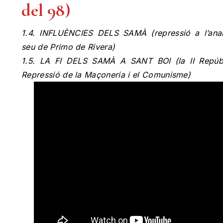
del 98)
1.4. INFLUÈNCIES DELS SAMÀ (repressió a l’anarc
seu de Primo de Rivera)
1.5. LA FI DELS SAMÀ A SANT BOI (la II Repúbl
Repressió de la Maçoneria i el Comunisme)