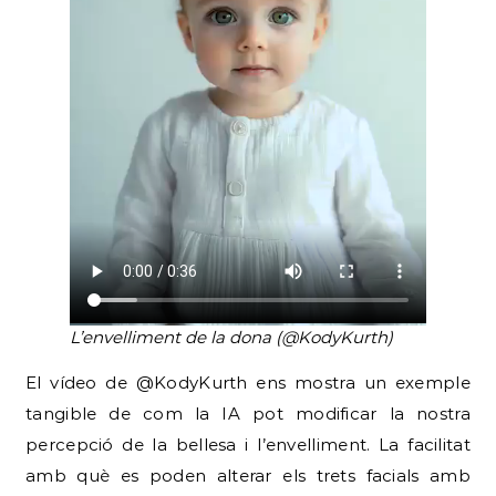
L’envelliment de la dona (@KodyKurth)
El vídeo de @KodyKurth ens mostra un exemple
tangible de com la IA pot modificar la nostra
percepció de la bellesa i l’envelliment. La facilitat
amb què es poden alterar els trets facials amb