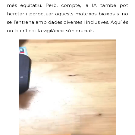
més equitatiu. Però, compte, la IA també pot
heretar i perpetuar aquests mateixos biaixos si no
se l’entrena amb dades diverses i inclusives. Aquí és
on la crítica i la vigilància són crucials.