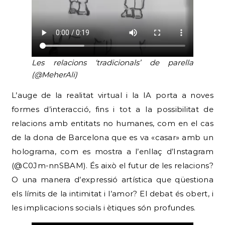
Les relacions ‘tradicionals’ de parella
(@MeherAli)
L’auge de la realitat virtual i la IA porta a noves
formes d’interacció, fins i tot a la possibilitat de
relacions amb entitats no humanes, com en el cas
de la dona de Barcelona que es va «casar» amb un
holograma, com es mostra a l’enllaç d’Instagram
(@C0Jm-nnSBAM). És això el futur de les relacions?
O una manera d’expressió artística que qüestiona
els límits de la intimitat i l’amor? El debat és obert, i
les implicacions socials i ètiques són profundes.