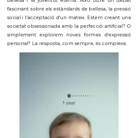
bellesa i la joventut eterna. Això obre un debat
fascinant sobre els estàndards de bellesa, la pressió
social i l’acceptació d’un mateix. Estem creant una
societat obsessionada amb la perfecció artificial? O
simplement explorem noves formes d’expressió
personal? La resposta, com sempre, és complexa.