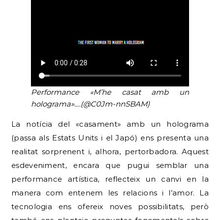
Performance «M’he casat amb un
holograma»….(@C0Jm-nnSBAM)
La notícia del «casament» amb un holograma
(passa als Estats Units i el Japó) ens presenta una
realitat sorprenent i, alhora, pertorbadora. Aquest
esdeveniment, encara que pugui semblar una
performance artística, reflecteix un canvi en la
manera com entenem les relacions i l’amor. La
tecnologia ens ofereix noves possibilitats, però