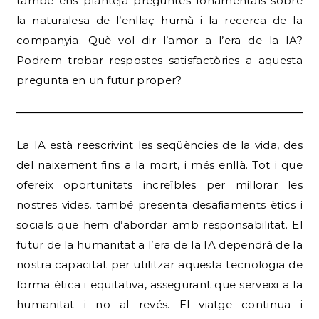
també ens planteja preguntes fonamentals sobre
la naturalesa de l’enllaç humà i la recerca de la
companyia. Què vol dir l’amor a l’era de la IA?
Podrem trobar respostes satisfactòries a aquesta
pregunta en un futur proper?
La IA està reescrivint les seqüències de la vida, des
del naixement fins a la mort, i més enllà. Tot i que
ofereix oportunitats increïbles per millorar les
nostres vides, també presenta desafiaments ètics i
socials que hem d’abordar amb responsabilitat. El
futur de la humanitat a l’era de la IA dependrà de la
nostra capacitat per utilitzar aquesta tecnologia de
forma ètica i equitativa, assegurant que serveixi a la
humanitat i no al revés. El viatge continua i