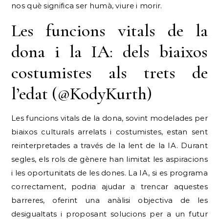
nos què significa ser humà, viure i morir.
Les funcions vitals de la
dona i la IA: dels biaixos
costumistes als trets de
l’edat (@KodyKurth)
Les funcions vitals de la dona, sovint modelades per
biaixos culturals arrelats i costumistes, estan sent
reinterpretades a través de la lent de la IA. Durant
segles, els rols de gènere han limitat les aspiracions
i les oportunitats de les dones. La IA, si es programa
correctament, podria ajudar a trencar aquestes
barreres, oferint una anàlisi objectiva de les
desigualtats i proposant solucions per a un futur