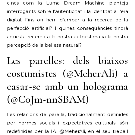
eines com la Luma Dream Machine planteja
interrogants sobre l’autenticitat i la identitat a l’era
digital. Fins on hem d’arribar a la recerca de la
perfecció artificial? I quines conseqüències tindrà
aquesta recerca a la nostra autoestima ia la nostra
percepció de la bellesa natural?
Les parelles: dels biaixos
costumistes (@MeherAli) a
casar-se amb un holograma
(@C0Jm-nnSBAM)
Les relacions de parella, tradicionalment definides
per normes socials i expectatives culturals, són
redefinides per la IA. @MeherAli, en el seu treball