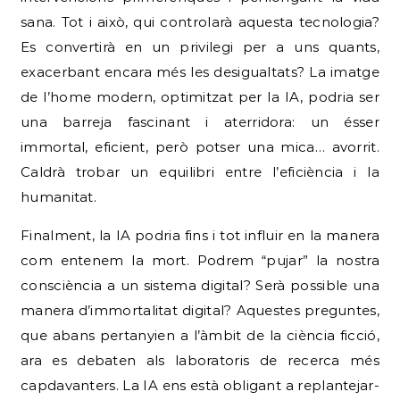
sana. Tot i això, qui controlarà aquesta tecnologia?
Es convertirà en un privilegi per a uns quants,
exacerbant encara més les desigualtats? La imatge
de l’home modern, optimitzat per la IA, podria ser
una barreja fascinant i aterridora: un ésser
immortal, eficient, però potser una mica… avorrit.
Caldrà trobar un equilibri entre l’eficiència i la
humanitat.
Finalment, la IA podria fins i tot influir en la manera
com entenem la mort. Podrem “pujar” la nostra
consciència a un sistema digital? Serà possible una
manera d’immortalitat digital? Aquestes preguntes,
que abans pertanyien a l’àmbit de la ciència ficció,
ara es debaten als laboratoris de recerca més
capdavanters. La IA ens està obligant a replantejar-