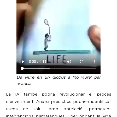
De viure en un globus a ‘no viure’ per
avarícia
La IA també podria revolucionar el procés
d’envelliment. Anàlisi predictius podrien identificar
riscos de salut amb antelació, permetent
intervencions primerenques i perllongant la vida