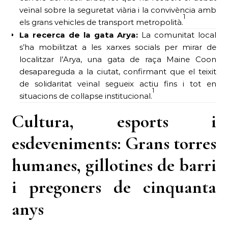
veïnal sobre la seguretat viària i la convivència amb
1
els grans vehicles de transport metropolità.
La recerca de la gata Arya:
La comunitat local
s’ha mobilitzat a les xarxes socials per mirar de
localitzar l’Arya, una gata de raça Maine Coon
desapareguda a la ciutat, confirmant que el teixit
de solidaritat veïnal segueix actiu fins i tot en
1
situacions de col·lapse institucional.
Cultura, esports i
esdeveniments: Grans torres
humanes, gillotines de barri
i pregoners de cinquanta
anys