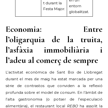
en un
t durant la
entorn
Festa Major.
globalitzat.
Economia: Entre
l’oligarquia de la truita,
l’asfàxia immobiliària i
l’adeu al comerç de sempre
L’activitat econòmica de Sant Boi de Llobregat
durant el mes de maig ha estat marcada per una
sèrie de contrastos que conviden a la reflexió
profunda sobre el model de consum. En l’àmbit de
l’alta gastronomia (o potser de l’especulació
alimentària), el restaurant local
REBO
ha assolit la