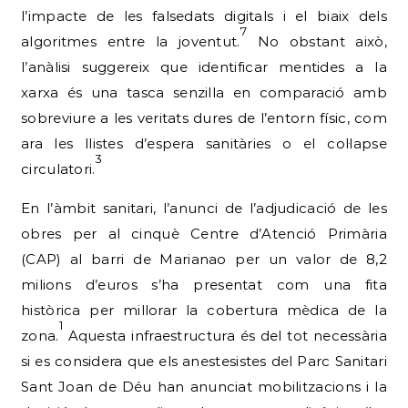
l’impacte de les falsedats digitals i el biaix dels
7
algoritmes entre la joventut.
No obstant això,
l’anàlisi suggereix que identificar mentides a la
xarxa és una tasca senzilla en comparació amb
sobreviure a les veritats dures de l’entorn físic, com
ara les llistes d’espera sanitàries o el col·lapse
3
circulatori.
En l’àmbit sanitari, l’anunci de l’adjudicació de les
obres per al cinquè Centre d’Atenció Primària
(CAP) al barri de Marianao per un valor de 8,2
milions d’euros s’ha presentat com una fita
històrica per millorar la cobertura mèdica de la
1
zona.
Aquesta infraestructura és del tot necessària
si es considera que els anestesistes del Parc Sanitari
Sant Joan de Déu han anunciat mobilitzacions i la