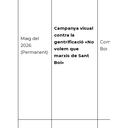
Campanya visual
contra la
Maig del
gentrificació «No
Comuns San
2026
volem que
Boi
(Permanent)
marxis de Sant
Boi»