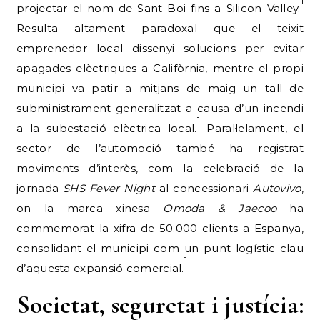
1
projectar el nom de Sant Boi fins a Silicon Valley.
Resulta altament paradoxal que el teixit
emprenedor local dissenyi solucions per evitar
apagades elèctriques a Califòrnia, mentre el propi
municipi va patir a mitjans de maig un tall de
subministrament generalitzat a causa d’un incendi
1
a la subestació elèctrica local.
Paral·lelament, el
sector de l’automoció també ha registrat
moviments d’interès, com la celebració de la
jornada
SHS Fever Night
al concessionari
Autovivo
,
on la marca xinesa
Omoda & Jaecoo
ha
commemorat la xifra de 50.000 clients a Espanya,
consolidant el municipi com un punt logístic clau
1
d’aquesta expansió comercial.
Societat, seguretat i justícia: