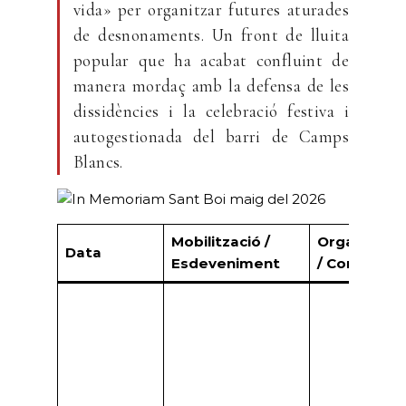
vida» per organitzar futures aturades
de desnonaments. Un front de lluita
popular que ha acabat confluint de
manera mordaç amb la defensa de les
dissidències i la celebració festiva i
autogestionada del barri de Camps
Blancs.
Mobilització /
Organitzaci
Data
Esdeveniment
/ Convocan