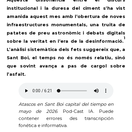
institucional i la duresa del ciment s’ha vist
amanida aquest mes amb l’obertura de noves
infraestructures monumentals, una truita de
patates de preu astronòmic i debats digitals
1
sobre la veritat en l’era de la desinformació.
L’anàlisi sistemàtica dels fets suggereix que, a
Sant Boi, el temps no és només relatiu, sinó
que sovint avança a pas de cargol sobre
l’asfalt.
Atascos en Sant Boi capital del tiempo en
mayo de 2026
. Pod-Cast IA. Puede
contener errores des transcripción
fonética e informativa.