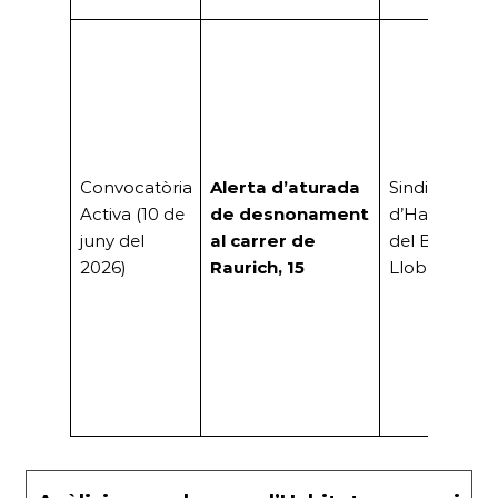
Convocatòria
Alerta d’aturada
Sindicat
Activa (10 de
de desnonament
d’Habitatge
juny del
al carrer de
del Baix
2026)
Raurich, 15
Llobregat