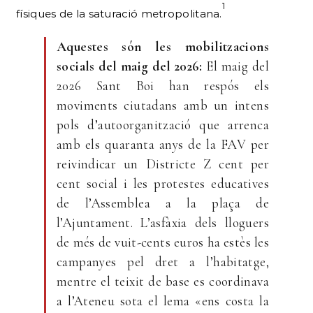
1
físiques de la saturació metropolitana.
Aquestes són les mobilitzacions
socials del maig del 2026:
El maig del
2026 Sant Boi han respós els
moviments ciutadans amb un intens
pols d’autoorganització que arrenca
amb els quaranta anys de la FAV per
reivindicar un Districte Z cent per
cent social i les protestes educatives
de l’Assemblea a la plaça de
l’Ajuntament. L’asfàxia dels lloguers
de més de vuit-cents euros ha estès les
campanyes pel dret a l’habitatge,
mentre el teixit de base es coordinava
a l’Ateneu sota el lema «ens costa la