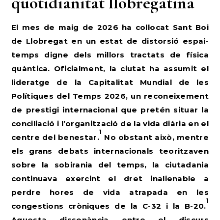
quotidianitat llobregatina
El mes de maig de 2026 ha col·locat Sant Boi
de Llobregat en un estat de distorsió espai-
temps digne dels millors tractats de física
quàntica. Oficialment, la ciutat ha assumit el
lideratge de la Capitalitat Mundial de les
Polítiques del Temps 2026, un reconeixement
de prestigi internacional que pretén situar la
conciliació i l’organització de la vida diària en el
1
centre del benestar.
No obstant això, mentre
els grans debats internacionals teoritzaven
sobre la sobirania del temps, la ciutadania
continuava exercint el dret inalienable a
perdre hores de vida atrapada en les
1
congestions cròniques de la C-32 i la B-20.
Aquesta dissonància entre el discurs