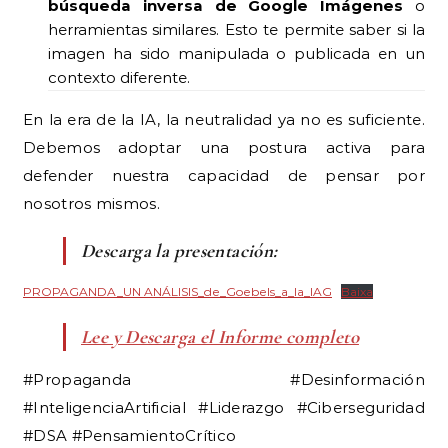
búsqueda inversa de Google Imágenes
o
herramientas similares. Esto te permite saber si la
imagen ha sido manipulada o publicada en un
contexto diferente.
En la era de la IA, la neutralidad ya no es suficiente.
Debemos adoptar una postura activa para
defender nuestra capacidad de pensar por
nosotros mismos.
Descarga la presentación:
PROPAGANDA_UN ANÁLISIS_de_Goebels_a_la_IAG
Baixa
Lee y Descarga el Informe completo
#Propaganda #Desinformación
#InteligenciaArtificial #Liderazgo #Ciberseguridad
#DSA #PensamientoCrítico