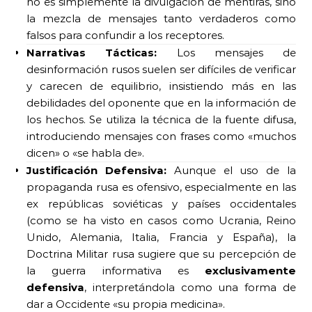
no es simplemente la divulgación de mentiras, sino
la mezcla de mensajes tanto verdaderos como
falsos para confundir a los receptores.
Narrativas Tácticas:
Los mensajes de
desinformación rusos suelen ser difíciles de verificar
y carecen de equilibrio, insistiendo más en las
debilidades del oponente que en la información de
los hechos. Se utiliza la técnica de la fuente difusa,
introduciendo mensajes con frases como «muchos
dicen» o «se habla de».
Justificación Defensiva:
Aunque el uso de la
propaganda rusa es ofensivo, especialmente en las
ex repúblicas soviéticas y países occidentales
(como se ha visto en casos como Ucrania, Reino
Unido, Alemania, Italia, Francia y España), la
Doctrina Militar rusa sugiere que su percepción de
la guerra informativa es
exclusivamente
defensiva
, interpretándola como una forma de
dar a Occidente «su propia medicina».