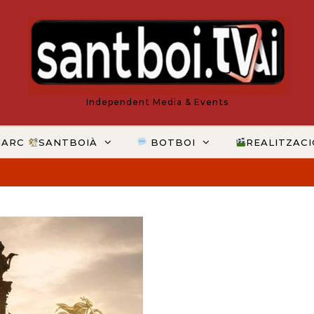
Independent Media & Events
MARC
SANTBOIÀ
BOTBOI
REALITZAC