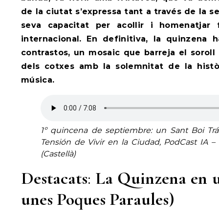
de la ciutat s’expressa tant a través de la
seva capacitat per acollir i homenatjar
internacional. En definitiva, la quinzena
contrastos, un mosaic que barreja el soroll 
dels cotxes amb la solemnitat de la històr
música.
1º quincena de septiembre: un Sant Boi Tráf
Tensión de Vivir en la Ciudad, PodCast IA 
(Castellà)
Destacats
:
La Quinzena en u
unes Poques Paraules)