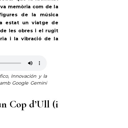
 seva memòria com de la
 figures de la música
 ha estat un viatge de
de les obres i el rugit
ia i la vibració de la
ico, Innovación y la
– amb Google Gemini
n Cop d’Ull (i