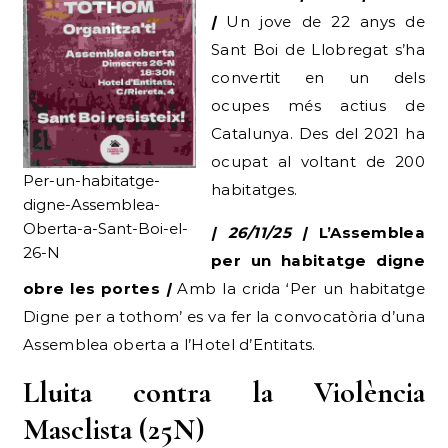
|
Un jove de 22 anys de
Sant Boi de Llobregat s’ha
convertit en un dels
ocupes més actius de
Catalunya. Des del 2021 ha
ocupat al voltant de 200
Per-un-habitatge-
habitatges.
digne-Assemblea-
Oberta-a-Sant-Boi-el-
| 26/11/25 |
L’Assemblea
26-N
per un habitatge digne
obre les portes
|
Amb la crida ‘Per un habitatge
Digne per a tothom’ es va fer la convocatòria d’una
Assemblea oberta a l’Hotel d’Entitats.
Lluita contra la Violència
Masclista (25N)