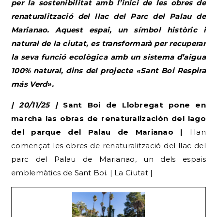
per la sostenibilitat amb l’inici de les obres de
renaturalització del llac del Parc del Palau de
Marianao. Aquest espai, un símbol històric i
natural de la ciutat, es transformarà per recuperar
la seva funció ecològica amb un sistema d’aigua
100% natural, dins del projecte «Sant Boi Respira
más Verd».
| 20/11/25 |
Sant Boi de Llobregat pone en
marcha las obras de renaturalización del lago
del parque del Palau de Marianao |
Han
començat les obres de renaturalització del llac del
parc del Palau de Marianao, un dels espais
emblemàtics de Sant Boi. | La Ciutat |