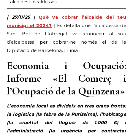
alcaldes i alcaldesses
| 27/11/25 |
Què va cobrar l’alcalde del teu
municipi el 2024?
|
Es detalla que l’alcaldessa de
Sant Boi de Llobregat va renunciar al sou
d’alcaldessa per cobrar-ne només el de la
Diputació de Barcelona. | Línia |
Economia i Ocupació:
Informe «El Comerç i
l’Ocupació de la Quinzena»
L’economia local es divideix en tres grans fronts:
la logística (la febre de la Puríssima), l’habitatge
(la crueltat del lloguer de 1.000 €) i
l’administració (la urgència per contractar