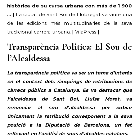
histórica de su cursa urbana con más de 1.900
… |
La ciutat de Sant Boi de Llobregat va viure una
de les edicions més multitudinàries de la seva
tradicional carrera urbana. | VilaPress |
Transparència Política: El Sou de
l’Alcaldessa
La transparència política va ser un tema d’interès
en el context dels rànquings de retribucions de
càrrecs públics a Catalunya. Es va destacar que
l’alcaldessa de Sant Boi, Lluïsa Moret, va
renunciar al sou d’alcaldessa per cobrar
únicament la retribució corresponent a la seva
posició a la Diputació de Barcelona, un fet
rellevant en l’anàlisi de sous d’alcaldes catalans.