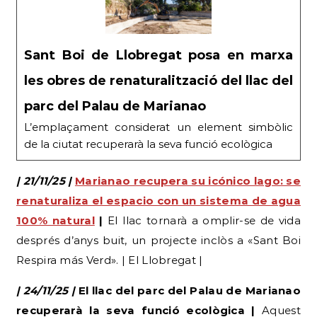
Sant Boi de Llobregat posa en marxa
les obres de renaturalització del llac del
parc del Palau de Marianao
L’emplaçament considerat un element simbòlic
de la ciutat recuperarà la seva funció ecològica
| 21/11/25 |
Marianao recupera su icónico lago: se
renaturaliza el espacio con un sistema de agua
100% natural
|
El llac tornarà a omplir-se de vida
després d’anys buit, un projecte inclòs a «Sant Boi
Respira más Verd». | El Llobregat |
| 24/11/25 |
El llac del parc del Palau de Marianao
recuperarà la seva funció ecològica |
Aquest