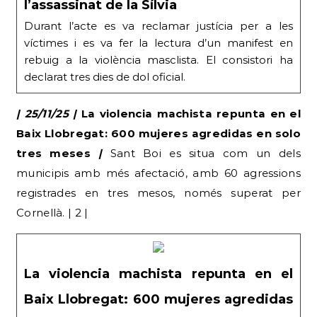
l’assassinat de la Sílvia
Durant l’acte es va reclamar justícia per a les
víctimes i es va fer la lectura d’un manifest en
rebuig a la violència masclista. El consistori ha
declarat tres dies de dol oficial.
| 25/11/25 |
La violencia machista repunta en el
Baix Llobregat: 600 mujeres agredidas en solo
tres meses
|
Sant Boi es situa com un dels
municipis amb més afectació, amb 60 agressions
registrades en tres mesos, només superat per
Cornellà. | 2 |
La violencia machista repunta en el
Baix Llobregat: 600 mujeres agredidas