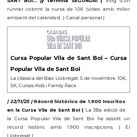
SANT BOI… ¡y termina SEGUNDA! |
Vlog d’un
runner cobrint la cursa de 10K (vídeo amb millor
ambient del calendari). | Canal personal |
Cursa Popular Vila de Sant Boi – Cursa
Popular Vila de Sant Boi
La clàssica del Baix Llobregat: 5 de novembre. 10K,
5K, Curses Kids i Family Race.
| 22/11/25 |
Récord histórico de 1.900 inscritos
en la Cursa Vila de Sant Boi |
La 38a edició de
la Cursa Popular Vila de Sant Boi ha assolit un
rècord històric amb 1.900 inscripcions. | El
Llobregat |