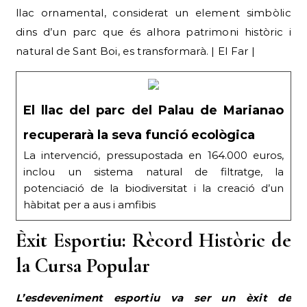
llac ornamental, considerat un element simbòlic
dins d’un parc que és alhora patrimoni històric i
natural de Sant Boi, es transformarà. | El Far |
El llac del parc del Palau de Marianao
recuperarà la seva funció ecològica
La intervenció, pressupostada en 164.000 euros,
inclou un sistema natural de filtratge, la
potenciació de la biodiversitat i la creació d’un
hàbitat per a aus i amfibis
Èxit Esportiu: Rècord Històric de
la Cursa Popular
L’esdeveniment esportiu va ser un èxit de