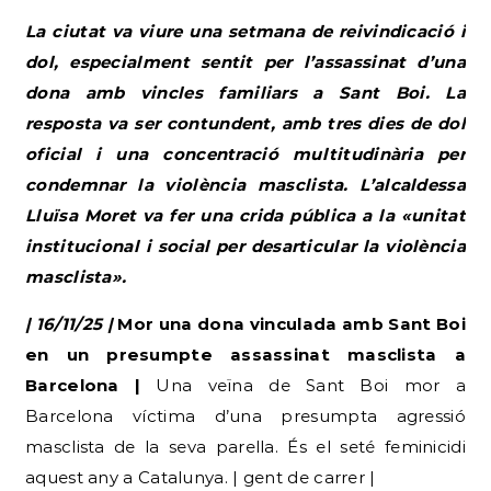
La ciutat va viure una setmana de reivindicació i
dol, especialment sentit per l’assassinat d’una
dona amb vincles familiars a Sant Boi. La
resposta va ser contundent, amb tres dies de dol
oficial i una concentració multitudinària per
condemnar la violència masclista. L’alcaldessa
Lluïsa Moret va fer una crida pública a la «unitat
institucional i social per desarticular la violència
masclista».
| 16/11/25 |
Mor una dona vinculada amb Sant Boi
en un presumpte assassinat masclista a
Barcelona |
Una veïna de Sant Boi mor a
Barcelona víctima d’una presumpta agressió
masclista de la seva parella. És el seté feminicidi
aquest any a Catalunya. | gent de carrer |