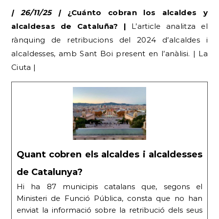
| 26/11/25 |
¿Cuánto cobran los alcaldes y
alcaldesas de Cataluña? |
L’article analitza el
rànquing de retribucions del 2024 d’alcaldes i
alcaldesses, amb Sant Boi present en l’anàlisi. | La
Ciuta |
Quant cobren els alcaldes i alcaldesses
de Catalunya?
Hi ha 87 municipis catalans que, segons el
Ministeri de Funció Pública, consta que no han
enviat la informació sobre la retribució dels seus