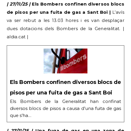
| 27/11/25 |
Els Bombers confinen diversos blocs
de pisos per una fuita de gas a Sant Boi |
L’avís
va ser rebut a les 13.03 hores i es van desplaçar
dues dotacions dels Bombers de la Generalitat. |
aldia.cat |
Els Bombers confinen diversos blocs de
pisos per una fuita de gas a Sant Boi
Els Bombers de la Generalitat han confinat
diversos blocs de pisos a causa d’una fuita de gas
que s’ha…
| 27/11/25 |
Una fuga de gas en una zona de