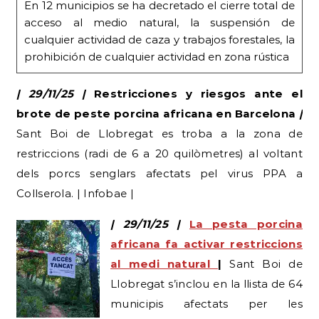
En 12 municipios se ha decretado el cierre total de
acceso al medio natural, la suspensión de
cualquier actividad de caza y trabajos forestales, la
prohibición de cualquier actividad en zona rústica
| 29/11/25 |
Restricciones y riesgos ante el
brote de peste porcina africana en Barcelona
|
Sant Boi de Llobregat es troba a la zona de
restriccions (radi de 6 a 20 quilòmetres) al voltant
dels porcs senglars afectats pel virus PPA a
Collserola. | Infobae |
| 29/11/25 |
La pesta porcina
africana fa activar restriccions
al medi natural
|
Sant Boi de
Llobregat s’inclou en la llista de 64
municipis afectats per les