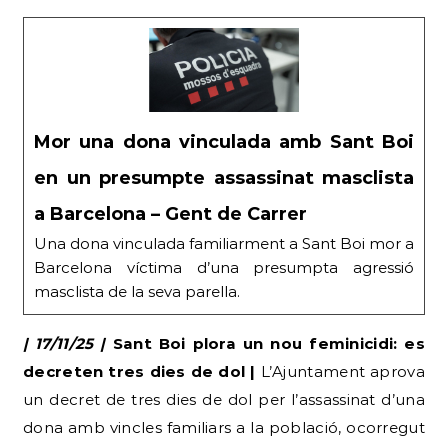
Mor una dona vinculada amb Sant Boi
en un presumpte assassinat masclista
a Barcelona – Gent de Carrer
Una dona vinculada familiarment a Sant Boi mor a
Barcelona víctima d’una presumpta agressió
masclista de la seva parella.
| 17/11/25 |
Sant Boi plora un nou feminicidi: es
decreten tres dies de dol |
L’Ajuntament aprova
un decret de tres dies de dol per l’assassinat d’una
dona amb vincles familiars a la població, ocorregut