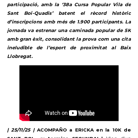
participació, amb la ‘38a Cursa Popular Vila de
Sant Boi-Quadis’ batent el rècord històric
d’inscripcions amb més de 1.900 participants. La
jornada va estrenar una caminada popular de 5K
amb gran èxit, consolidant la prova com una cita
ineludible de l’esport de proximitat al Baix
Llobregat.
| 25/11/25 |
ACOMPAÑO a ERICKA en la 10K de