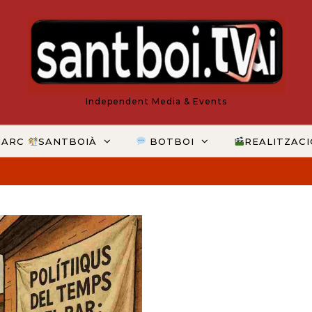
Independent Media & Events
MARC
SANTBOIÀ
BOTBOI
REALITZAC