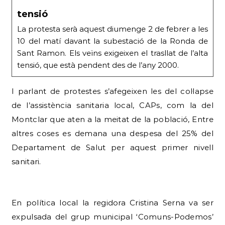
tensió
La protesta serà aquest diumenge 2 de febrer a les
10 del matí davant la subestació de la Ronda de
Sant Ramon. Els veïns exigeixen el trasllat de l’alta
tensió, que està pendent des de l’any 2000.
I parlant de protestes s’afegeixen les del col·lapse
de l’assistència sanitaria local, CAPs, com la del
Montclar que aten a la meitat de la població, Entre
altres coses es demana una despesa del 25% del
Departament de Salut per aquest primer nivell
sanitari.
En política local la regidora Cristina Serna va ser
expulsada del grup municipal ‘Comuns-Podemos’