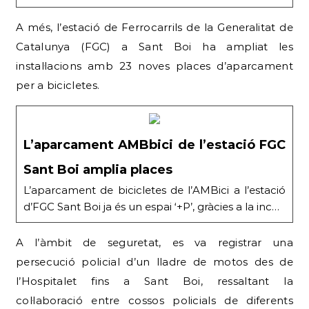
A més, l’estació de Ferrocarrils de la Generalitat de
Catalunya (FGC) a Sant Boi ha ampliat les
instal·lacions amb 23 noves places d’aparcament
per a bicicletes.
L’aparcament AMBbici de l’estació FGC
Sant Boi amplia places
L’aparcament de bicicletes de l’AMBici a l’estació
d’FGC Sant Boi ja és un espai ‘+P’, gràcies a la inc…
A l’àmbit de seguretat, es va registrar una
persecució policial d’un lladre de motos des de
l’Hospitalet fins a Sant Boi, ressaltant la
col·laboració entre cossos policials de diferents