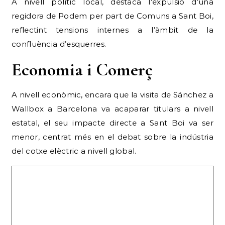
A nivell polític local, destaca l’expulsió d’una
regidora de Podem per part de Comuns a Sant Boi,
reflectint tensions internes a l’àmbit de la
confluència d’esquerres.
Economia i Comerç
A nivell econòmic, encara que la visita de Sánchez a
Wallbox a Barcelona va acaparar titulars a nivell
estatal, el seu impacte directe a Sant Boi va ser
menor, centrat més en el debat sobre la indústria
del cotxe elèctric a nivell global.