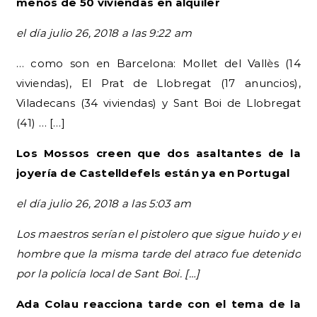
menos de 50 viviendas en alquiler
el día julio 26, 2018 a las 9:22 am
… como son en Barcelona: Mollet del Vallès (14
viviendas), El Prat de Llobregat (17 anuncios),
Viladecans (34 viviendas) y Sant Boi de Llobregat
(41) … […]
Los Mossos creen que dos asaltantes de la
joyería de Castelldefels están ya en Portugal
el día julio 26, 2018 a las 5:03 am
Los maestros serían el pistolero que sigue huido y el
hombre que la misma tarde del atraco fue detenido
por la policía local de Sant Boi. […]
Ada Colau reacciona tarde con el tema de la