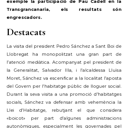
exemple la participació de Pau Cadell en la
Transgrancanaria, els resultats són
engrescadors.
Destacats
La visita del president Pedro Sánchez a Sant Boi de
Llobregat ha monopolitzat una gran part de
l’atenció mediàtica. Acompanyat pel president de
la Generalitat, Salvador Illa, i l’alcaldessa Lluïsa
Moret, Sánchez va escenificar a la localitat l’aposta
del Govern per l’habitatge públic de lloguer social.
Durant la seva visita a una promoció d’habitatges
socials, Sánchez va defensar amb vehemència la
Llei d’Habitatge, rebutjant el que considera
«boicot» per part d’algunes administracions
autonòmiques, especialment les governades pel