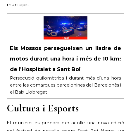
municipis.
Els Mossos persegueixen un lladre de
motos durant una hora i més de 10 km:
de l’Hospitalet a Sant Boi
Persecució quilomètrica i durant més d’una hora
entre les comarques barcelonines del Barcelonès i
el Baix Llobregat
Cultura i Esports
El municipi es prepara per acollir una nova edició
del festival de novel·la negra Sant Boi Negre, un