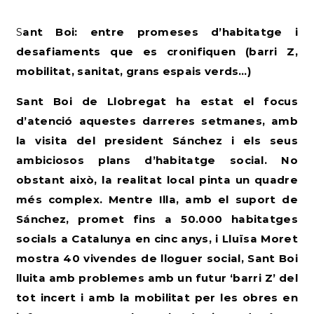
Sant Boi: entre promeses d’habitatge i
desafiaments que es cronifiquen (barri Z,
mobilitat, sanitat, grans espais verds…)
Sant Boi de Llobregat ha estat el focus
d’atenció aquestes darreres setmanes, amb
la visita del president Sánchez i els seus
ambiciosos plans d’habitatge social. No
obstant això, la realitat local pinta un quadre
més complex. Mentre Illa, amb el suport de
Sánchez, promet fins a 50.000 habitatges
socials a Catalunya en cinc anys, i Lluïsa Moret
mostra 40 vivendes de lloguer social, Sant Boi
lluita amb problemes amb un futur ‘barri Z’ del
tot incert i amb la mobilitat per les obres en