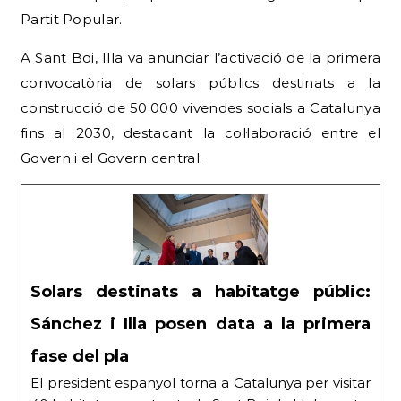
Partit Popular.
A Sant Boi, Illa va anunciar l’activació de la primera
convocatòria de solars públics destinats a la
construcció de 50.000 vivendes socials a Catalunya
fins al 2030, destacant la col·laboració entre el
Govern i el Govern central.
Solars destinats a habitatge públic:
Sánchez i Illa posen data a la primera
fase del pla
El president espanyol torna a Catalunya per visitar