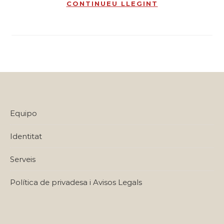
CONTINUEU LLEGINT
Equipo
Identitat
Serveis
Política de privadesa i Avisos Legals