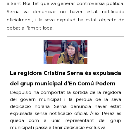
a Sant Boi, fet que va generar controvèrsia política.
Serna va denunciar no haver estat notificada
oficialment, i la seva expulsió ha estat objecte de
debat a l’àmbit local.
La regidora Cristina Serna és expulsada
del grup municipal d’En Comú Podem
L’expulsió ha comportat la sortida de la regidora
del govern municipal i la pèrdua de la seva
dedicació horària. Serna denuncia haver estat
expulsada sense notificació oficial. Àlex Pérez es
queda com a únic representant del grup
municipal i passa a tenir dedicació exclusiva.