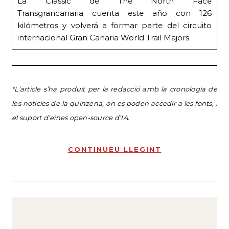
La Classic de The North Face
Transgrancanaria cuenta este año con 126
kilómetros y volverá a formar parte del circuito
internacional Gran Canaria World Trail Majors.
*L’article s’ha produït per la redacció amb la cronologia de
les noticies de la quinzena, on es poden accedir a les fonts, i
el suport d’eines open-source d’IA.
CONTINUEU LLEGINT