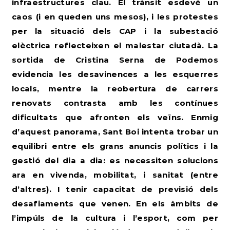
infraestructures clau. El trànsit esdevé un
caos (i en queden uns mesos), i les protestes
per la situació dels CAP i la subestació
elèctrica reflecteixen el malestar ciutadà. La
sortida de Cristina Serna de Podemos
evidencia les desavinences a les esquerres
locals, mentre la reobertura de carrers
renovats contrasta amb les contínues
dificultats que afronten els veïns. Enmig
d’aquest panorama, Sant Boi intenta trobar un
equilibri entre els grans anuncis polítics i la
gestió del dia a dia: es necessiten solucions
ara en vivenda, mobilitat, i sanitat (entre
d’altres). I tenir capacitat de previsió dels
desafiaments que venen. En els àmbits de
l’impúls de la cultura i l’esport, com per