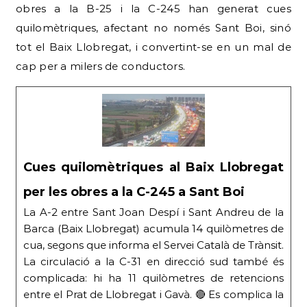
obres a la B-25 i la C-245 han generat cues
quilomètriques, afectant no només Sant Boi, sinó
tot el Baix Llobregat, i convertint-se en un mal de
cap per a milers de conductors.
Cues quilomètriques al Baix Llobregat
per les obres a la C-245 a Sant Boi
La A-2 entre Sant Joan Despí i Sant Andreu de la
Barca (Baix Llobregat) acumula 14 quilòmetres de
cua, segons que informa el Servei Català de Trànsit.
La circulació a la C-31 en direcció sud també és
complicada: hi ha 11 quilòmetres de retencions
entre el Prat de Llobregat i Gavà. 🔴 Es complica la