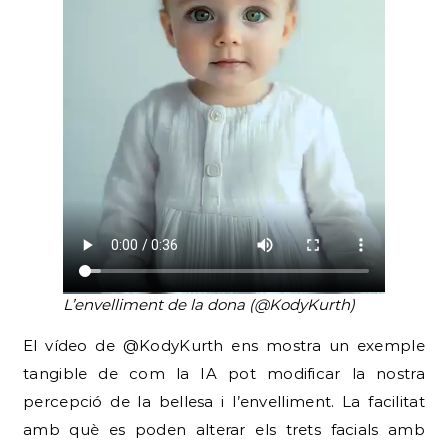
L’envelliment de la dona (@KodyKurth)
El vídeo de @KodyKurth ens mostra un exemple
tangible de com la IA pot modificar la nostra
percepció de la bellesa i l’envelliment. La facilitat
amb què es poden alterar els trets facials amb