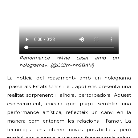
Performance «M’he casat amb un
holograma»….(@C0Jm-nnSBAM)
La notícia del «casament» amb un holograma
(passa als Estats Units i el Japó) ens presenta una
realitat sorprenent i, alhora, pertorbadora. Aquest
esdeveniment, encara que pugui semblar una
performance artística, reflecteix un canvi en la
manera com entenem les relacions i l’amor. La
tecnologia ens ofereix noves possibilitats, però