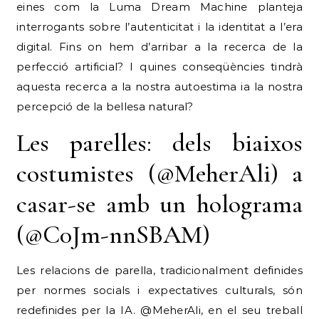
eines com la Luma Dream Machine planteja
interrogants sobre l’autenticitat i la identitat a l’era
digital. Fins on hem d’arribar a la recerca de la
perfecció artificial? I quines conseqüències tindrà
aquesta recerca a la nostra autoestima ia la nostra
percepció de la bellesa natural?
Les parelles: dels biaixos
costumistes (@MeherAli) a
casar-se amb un holograma
(@C0Jm-nnSBAM)
Les relacions de parella, tradicionalment definides
per normes socials i expectatives culturals, són
redefinides per la IA. @MeherAli, en el seu treball