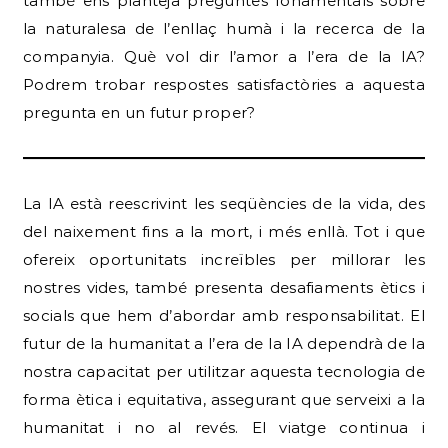
també ens planteja preguntes fonamentals sobre
la naturalesa de l’enllaç humà i la recerca de la
companyia. Què vol dir l’amor a l’era de la IA?
Podrem trobar respostes satisfactòries a aquesta
pregunta en un futur proper?
La IA està reescrivint les seqüències de la vida, des
del naixement fins a la mort, i més enllà. Tot i que
ofereix oportunitats increïbles per millorar les
nostres vides, també presenta desafiaments ètics i
socials que hem d’abordar amb responsabilitat. El
futur de la humanitat a l’era de la IA dependrà de la
nostra capacitat per utilitzar aquesta tecnologia de
forma ètica i equitativa, assegurant que serveixi a la
humanitat i no al revés. El viatge continua i