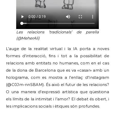
Les relacions ‘tradicionals’ de parella
(@MeherAli)
L’auge de la realitat virtual i la IA porta a noves
formes d’interacció, fins i tot a la possibilitat de
relacions amb entitats no humanes, com en el cas
de la dona de Barcelona que es va «casar» amb un
holograma, com es mostra a l’enllaç d’Instagram
(@C0Jm-nnSBAM). És això el futur de les relacions?
O una manera d’expressió artística que qüestiona
els límits de la intimitat i l’amor? El debat és obert, i
les implicacions socials i ètiques són profundes.