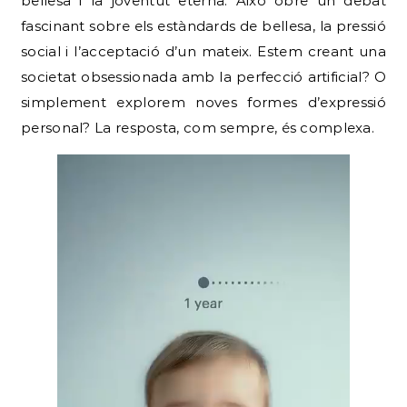
bellesa i la joventut eterna. Això obre un debat
fascinant sobre els estàndards de bellesa, la pressió
social i l’acceptació d’un mateix. Estem creant una
societat obsessionada amb la perfecció artificial? O
simplement explorem noves formes d’expressió
personal? La resposta, com sempre, és complexa.