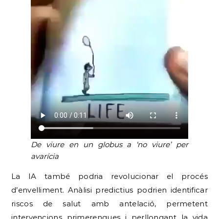
De viure en un globus a ‘no viure’ per
avarícia
La IA també podria revolucionar el procés
d’envelliment. Anàlisi predictius podrien identificar
riscos de salut amb antelació, permetent
intervencions primerenques i perllongant la vida