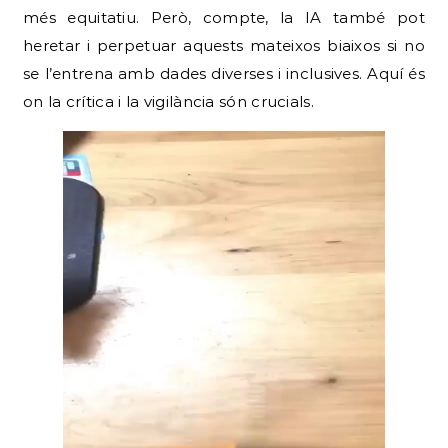
més equitatiu. Però, compte, la IA també pot
heretar i perpetuar aquests mateixos biaixos si no
se l’entrena amb dades diverses i inclusives. Aquí és
on la crítica i la vigilància són crucials.