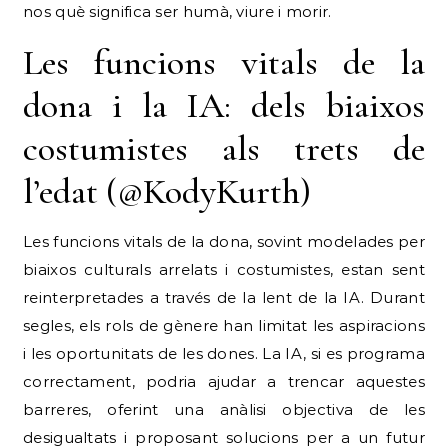
nos què significa ser humà, viure i morir.
Les funcions vitals de la
dona i la IA: dels biaixos
costumistes als trets de
l’edat (@KodyKurth)
Les funcions vitals de la dona, sovint modelades per
biaixos culturals arrelats i costumistes, estan sent
reinterpretades a través de la lent de la IA. Durant
segles, els rols de gènere han limitat les aspiracions
i les oportunitats de les dones. La IA, si es programa
correctament, podria ajudar a trencar aquestes
barreres, oferint una anàlisi objectiva de les
desigualtats i proposant solucions per a un futur