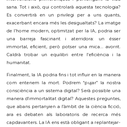
sana. Tot i això, qui controlarà aquesta tecnologia?
Es convertirà en un privilegi per a uns quants,
exacerbant encara més les desigualtats? La imatge
de l’home modern, optimitzat per la IA, podria ser
una barreja fascinant i aterridora: un ésser
immortal, eficient, però potser una mica… avorrit.
Caldrà trobar un equilibri entre l’eficiència i la
humanitat.
Finalment, la IA podria fins i tot influir en la manera
com entenem la mort. Podrem “pujar” la nostra
consciència a un sistema digital? Serà possible una
manera d’immortalitat digital? Aquestes preguntes,
que abans pertanyien a l’àmbit de la ciència ficció,
ara es debaten als laboratoris de recerca més
capdavanters. La IA ens està obligant a replantejar-