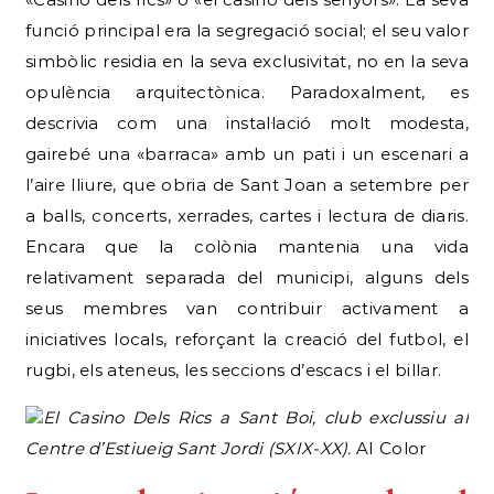
funció principal era la segregació social; el seu valor
simbòlic residia en la seva exclusivitat, no en la seva
opulència arquitectònica. Paradoxalment, es
descrivia com una instal·lació molt modesta,
gairebé una «barraca» amb un pati i un escenari a
l’aire lliure, que obria de Sant Joan a setembre per
a balls, concerts, xerrades, cartes i lectura de diaris.
Encara que la colònia mantenia una vida
relativament separada del municipi, alguns dels
seus membres van contribuir activament a
iniciatives locals, reforçant la creació del futbol, el
rugbi, els ateneus, les seccions d’escacs i el billar.
El Casino Dels Rics a Sant Boi, club exclussiu al
Centre d’Estiueig Sant Jordi (SXIX-XX).
AI Color