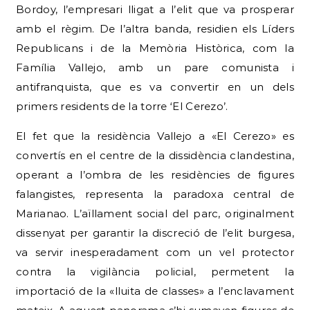
Bordoy, l’empresari lligat a l’elit que va prosperar
amb el règim. De l’altra banda, residien els Líders
Republicans i de la Memòria Històrica, com la
Família Vallejo, amb un pare comunista i
antifranquista, que es va convertir en un dels
primers residents de la torre ‘El Cerezo’.
El fet que la residència Vallejo a «El Cerezo» es
convertís en el centre de la dissidència clandestina,
operant a l’ombra de les residències de figures
falangistes, representa la paradoxa central de
Marianao. L’aïllament social del parc, originalment
dissenyat per garantir la discreció de l’elit burgesa,
va servir inesperadament com un vel protector
contra la vigilància policial, permetent la
importació de la «lluita de classes» a l’enclavament