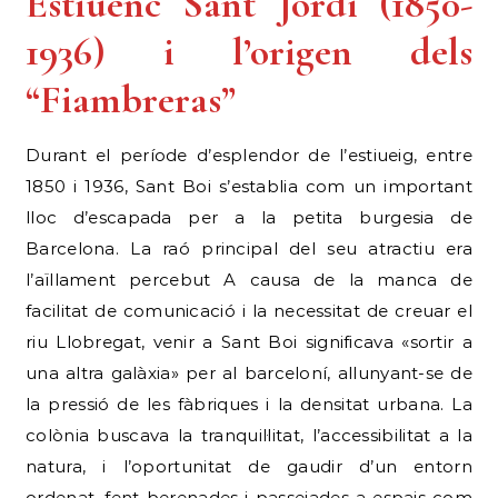
Estiuenc Sant Jordi (1850-
1936) i l’origen dels
“Fiambreras”
Durant el període d’esplendor de l’estiueig, entre
1850 i 1936, Sant Boi s’establia com un important
lloc d’escapada per a la petita burgesia de
Barcelona. La raó principal del seu atractiu era
l’aïllament percebut A causa de la manca de
facilitat de comunicació i la necessitat de creuar el
riu Llobregat, venir a Sant Boi significava «sortir a
una altra galàxia» per al barceloní, allunyant-se de
la pressió de les fàbriques i la densitat urbana. La
colònia buscava la tranquil·litat, l’accessibilitat a la
natura, i l’oportunitat de gaudir d’un entorn
ordenat, fent berenades i passejades a espais com