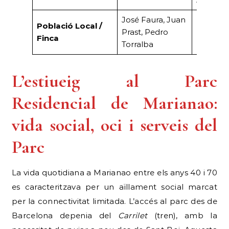
José Faura, Juan
Població Local /
Prast, Pedro
Masover/
Finca
Torralba
L’estiueig al Parc
Residencial de Marianao:
vida social, oci i serveis del
Parc
La vida quotidiana a Marianao entre els anys 40 i 70
es caracteritzava per un aïllament social marcat
per la connectivitat limitada. L’accés al parc des de
Barcelona depenia del
Carrilet
(tren), amb la