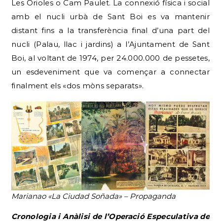
Les Orioles o Cam Paulet. La connexió física i social
amb el nucli urbà de Sant Boi es va mantenir
distant fins a la transferència final d’una part del
nucli (Palau, llac i jardins) a l’Ajuntament de Sant
Boi, al voltant de 1974, per 24.000.000 de pessetes,
un esdeveniment que va començar a connectar
finalment els «dos mòns separats».
Marianao «La Ciudad Soñada» – Propaganda
Cronologia i Anàlisi de l’Operació Especulativa de