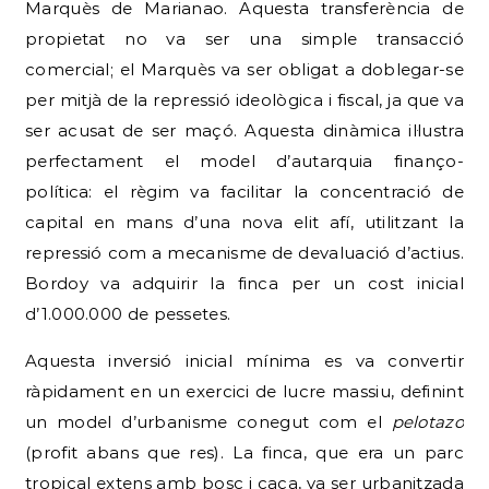
Marquès de Marianao. Aquesta transferència de
propietat no va ser una simple transacció
comercial; el Marquès va ser obligat a doblegar-se
per mitjà de la repressió ideològica i fiscal, ja que va
ser acusat de ser maçó. Aquesta dinàmica il·lustra
perfectament el model d’autarquia finanço-
política: el règim va facilitar la concentració de
capital en mans d’una nova elit afí, utilitzant la
repressió com a mecanisme de devaluació d’actius.
Bordoy va adquirir la finca per un cost inicial
d’1.000.000 de pessetes.
Aquesta inversió inicial mínima es va convertir
ràpidament en un exercici de lucre massiu, definint
un model d’urbanisme conegut com el
pelotazo
(profit abans que res). La finca, que era un parc
tropical extens amb bosc i caça, va ser urbanitzada