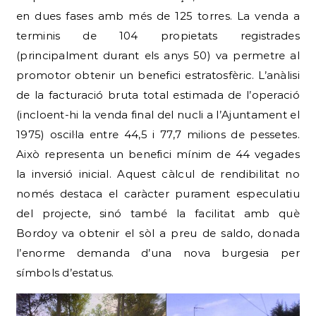
en dues fases amb més de 125 torres. La venda a
terminis de 104 propietats registrades
(principalment durant els anys 50) va permetre al
promotor obtenir un benefici estratosfèric. L’anàlisi
de la facturació bruta total estimada de l’operació
(incloent-hi la venda final del nucli a l’Ajuntament el
1975) oscil·la entre 44,5 i 77,7 milions de pessetes.
Això representa un benefici mínim de 44 vegades
la inversió inicial. Aquest càlcul de rendibilitat no
només destaca el caràcter purament especulatiu
del projecte, sinó també la facilitat amb què
Bordoy va obtenir el sòl a preu de saldo, donada
l’enorme demanda d’una nova burgesia per
símbols d’estatus.