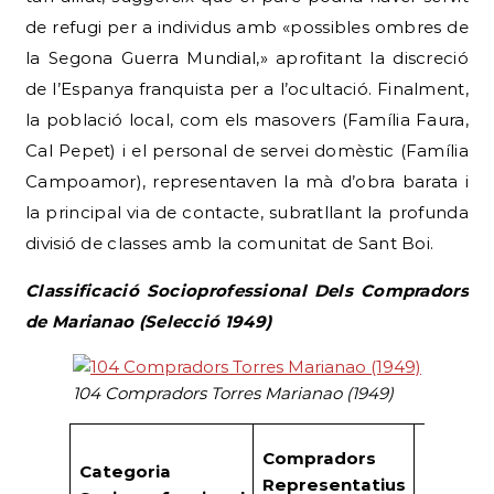
de refugi per a individus amb «possibles ombres de
la Segona Guerra Mundial,» aprofitant la discreció
de l’Espanya franquista per a l’ocultació. Finalment,
la població local, com els masovers (Família Faura,
Cal Pepet) i el personal de servei domèstic (Família
Campoamor), representaven la mà d’obra barata i
la principal via de contacte, subratllant la profunda
divisió de classes amb la comunitat de Sant Boi.
Classificació Socioprofessional Dels Compradors
de Marianao (Selecció 1949)
104 Compradors Torres Marianao (1949)
Compradors
Categoria
Representatius
Negoci/