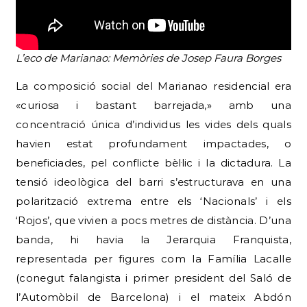
L’eco de Marianao: Memòries de Josep Faura Borges
La composició social del Marianao residencial era
«curiosa i bastant barrejada,» amb una
concentració única d’individus les vides dels quals
havien estat profundament impactades, o
beneficiades, pel conflicte bèl·lic i la dictadura. La
tensió ideològica del barri s’estructurava en una
polarització extrema entre els ‘Nacionals’ i els
‘Rojos’, que vivien a pocs metres de distància. D’una
banda, hi havia la Jerarquia Franquista,
representada per figures com la Família Lacalle
(conegut falangista i primer president del Saló de
l’Automòbil de Barcelona) i el mateix Abdón