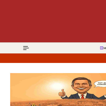
Vés al contingut