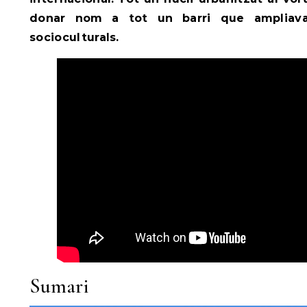
donar nom a tot un barri que ampliava 
socioculturals.
Sumari