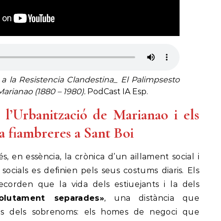
 a la Resistencia Clandestina_ El Palimpsesto
Marianao
(1880 – 1980).
PodCast IA Esp.
l’Urbanització de Marianao i els
a fiambreres a Sant Boi
s, en essència, la crònica d’un aïllament social i
 socials es definien pels seus costums diaris. Els
ecorden que la vida dels estiuejants i la dels
olutament separades»
, una distància que
avés dels sobrenoms: els homes de negoci que