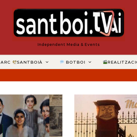
Independent Media & Events
MARC
SANTBOIÀ
BOTBOI
REALITZAC