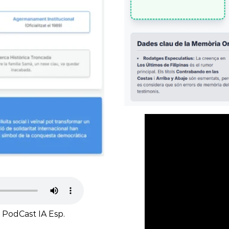
. PodCast IA Esp.