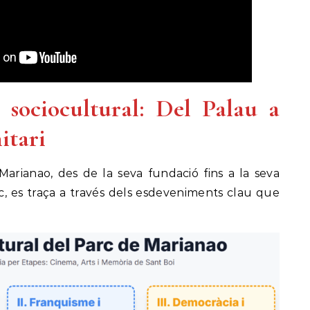
 sociocultural: Del Palau a
itari
Marianao, des de la seva fundació fins a la seva
c, es traça a través dels esdeveniments clau que