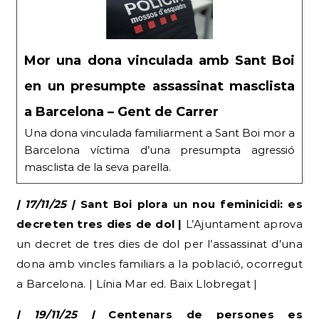
Mor una dona vinculada amb Sant Boi
en un presumpte assassinat masclista
a Barcelona – Gent de Carrer
Una dona vinculada familiarment a Sant Boi mor a
Barcelona víctima d’una presumpta agressió
masclista de la seva parella.
| 17/11/25 |
Sant Boi plora un nou feminicidi: es
decreten tres dies de dol |
L’Ajuntament aprova
un decret de tres dies de dol per l’assassinat d’una
dona amb vincles familiars a la població, ocorregut
a Barcelona. | Línia Mar ed. Baix Llobregat |
| 19/11/25 |
Centenars de persones es