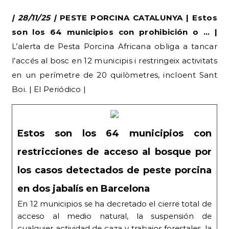
| 28/11/25 |
PESTE PORCINA CATALUNYA | Estos
son los 64 municipios con prohibición o … |
L’alerta de Pesta Porcina Africana obliga a tancar
l’accés al bosc en 12 municipis i restringeix activitats
en un perímetre de 20 quilòmetres, incloent Sant
Boi. | El Periódico |
Estos son los 64 municipios con
restricciones de acceso al bosque por
los casos detectados de peste porcina
en dos jabalís en Barcelona
En 12 municipios se ha decretado el cierre total de
acceso al medio natural, la suspensión de
cualquier actividad de caza y trabajos forestales, la