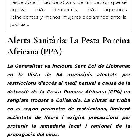
respecto al inicio de 2025 y de un patrón que se
agrava: más denuncias, más agresores
reincidentes y menos mujeres declarando ante la
justicia…
Alerta Sanitària: La Pesta Porcina
Africana (PPA)
La Generalitat va incloure Sant Boi de Llobregat
en la llista de 64 municipis afectats per
restriccions d’accés al medi natural a causa de la
detecció de la Pesta Porcina Africana (PPA) en
senglars trobats a Collserola. La ciutat es troba
en el segon perímetre de restriccions, limitant
activitats de lleure i exigint precaucions per
protegir la ramaderia local i regional de la
propagació del virus.