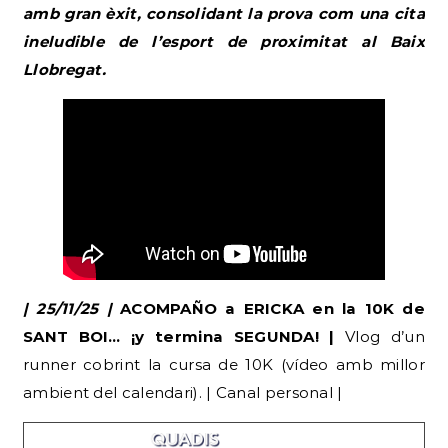
amb gran èxit, consolidant la prova com una cita
ineludible de l’esport de proximitat al Baix
Llobregat.
| 25/11/25 |
ACOMPAÑO a ERICKA en la 10K de
SANT BOI… ¡y termina SEGUNDA! |
Vlog d’un
runner cobrint la cursa de 10K (vídeo amb millor
ambient del calendari). | Canal personal |