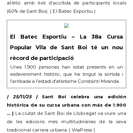
atlètic amb èxit d’acollida de participants locals
(60% de Sant Boi). | El Batec Esportiu |
El Batec Esportiu – La 38a Cursa
Popular Vila de Sant Boi té un nou
rècord de participació
Unes 1.900 persones han estat presents en un
esdeveniment històric, que ha tingut la sortida i
l’arribada a l’estadi d’atletisme Constantí Miranda.
| 25/11/25 |
Sant Boi celebra una edición
histórica de su cursa urbana con más de 1.900
… |
La ciutat de Sant Boi de Llobregat va viure una
de les edicions més multitudinàries de la seva
tradicional carrera urbana. | VilaPress |