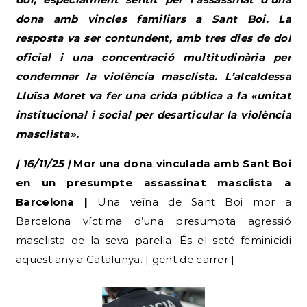
dona amb vincles familiars a Sant Boi. La
resposta va ser contundent, amb tres dies de dol
oficial i una concentració multitudinària per
condemnar la violència masclista. L’alcaldessa
Lluïsa Moret va fer una crida pública a la «unitat
institucional i social per desarticular la violència
masclista».
| 16/11/25 |
Mor una dona vinculada amb Sant Boi
en un presumpte assassinat masclista a
Barcelona |
Una veïna de Sant Boi mor a
Barcelona víctima d’una presumpta agressió
masclista de la seva parella. És el seté feminicidi
aquest any a Catalunya. | gent de carrer |