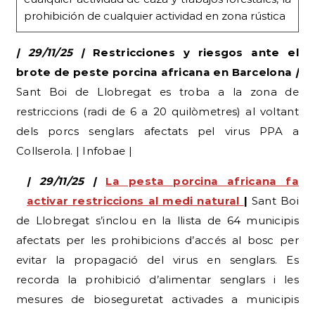
prohibición de cualquier actividad en zona rústica
| 29/11/25 |
Restricciones y riesgos ante el
brote de peste porcina africana en Barcelona
|
Sant Boi de Llobregat es troba a la zona de
restriccions (radi de 6 a 20 quilòmetres) al voltant
dels porcs senglars afectats pel virus PPA a
Collserola. | Infobae |
| 29/11/25 |
La pesta porcina africana fa
activar restriccions al medi natural
|
Sant Boi
de Llobregat s’inclou en la llista de 64 municipis
afectats per les prohibicions d’accés al bosc per
evitar la propagació del virus en senglars. Es
recorda la prohibició d’alimentar senglars i les
mesures de bioseguretat activades a municipis