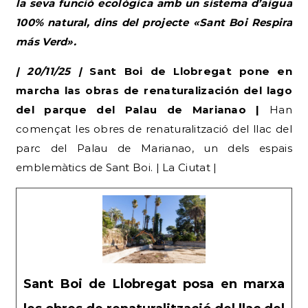
la seva funció ecològica amb un sistema d’aigua
100% natural, dins del projecte «Sant Boi Respira
más Verd».
| 20/11/25 |
Sant Boi de Llobregat pone en
marcha las obras de renaturalización del lago
del parque del Palau de Marianao |
Han
començat les obres de renaturalització del llac del
parc del Palau de Marianao, un dels espais
emblemàtics de Sant Boi. | La Ciutat |
Sant Boi de Llobregat posa en marxa