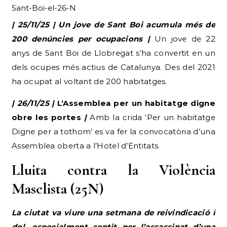
Sant-Boi-el-26-N
| 25/11/25 | Un jove de Sant Boi acumula més de
200 denúncies per ocupacions |
Un jove de 22
anys de Sant Boi de Llobregat s’ha convertit en un
dels ocupes més actius de Catalunya. Des del 2021
ha ocupat al voltant de 200 habitatges.
| 26/11/25 |
L’Assemblea per un habitatge digne
obre les portes
|
Amb la crida ‘Per un habitatge
Digne per a tothom’ es va fer la convocatòria d’una
Assemblea oberta a l’Hotel d’Entitats.
Lluita contra la Violència
Masclista (25N)
La ciutat va viure una setmana de reivindicació i
dol, especialment sentit per l’assassinat d’una