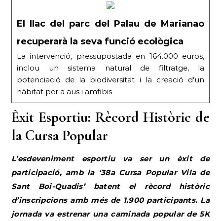
El llac del parc del Palau de Marianao
recuperarà la seva funció ecològica
La intervenció, pressupostada en 164.000 euros,
inclou un sistema natural de filtratge, la
potenciació de la biodiversitat i la creació d’un
hàbitat per a aus i amfibis
Èxit Esportiu: Rècord Històric de
la Cursa Popular
L’esdeveniment esportiu va ser un èxit de
participació, amb la ‘38a Cursa Popular Vila de
Sant Boi-Quadis’ batent el rècord històric
d’inscripcions amb més de 1.900 participants. La
jornada va estrenar una caminada popular de 5K