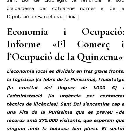
Sant Boi de Llobregat va renunciar al sou
d’alcaldessa per cobrar-ne només el de la
Diputació de Barcelona. | Línia |
Economia i Ocupació:
Informe «El Comerç i
l’Ocupació de la Quinzena»
L’economia local es divideix en tres grans fronts:
la logística (la febre de la Puríssima), l’habitatge
(la crueltat del lloguer de 1.000 €) i
l’administració (la urgència per contractar
tècnics de llicències). Sant Boi s’encamina cap a
una Fira de la Puríssima que es preveu «de
rècord» amb 270.000 visitants, que esperem que
vinguin amb la butxaca ben plena. El sector