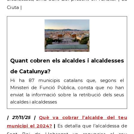
Ciuta |
Quant cobren els alcaldes i alcaldesses
de Catalunya?
Hi ha 87 municipis catalans que, segons el
Ministeri de Funció Pública, consta que no han
enviat la informació sobre la retribució dels seus
alcaldes i alcaldesses
| 27/11/25 |
Què va cobrar l’alcalde del teu
municipi el 2024?
|
Es detalla que l’alcaldessa de