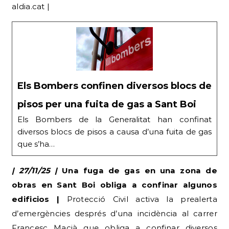
aldia.cat |
Els Bombers confinen diversos blocs de
pisos per una fuita de gas a Sant Boi
Els Bombers de la Generalitat han confinat
diversos blocs de pisos a causa d’una fuita de gas
que s’ha…
| 27/11/25 |
Una fuga de gas en una zona de
obras en Sant Boi obliga a confinar algunos
edificios |
Protecció Civil activa la prealerta
d’emergències després d’una incidència al carrer
Francesc Macià que obliga a confinar diversos