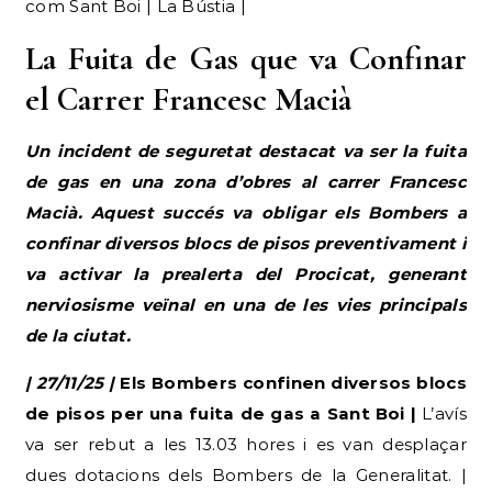
com Sant Boi | La Bústia |
La Fuita de Gas que va Confinar
el Carrer Francesc Macià
Un incident de seguretat destacat va ser la fuita
de gas en una zona d’obres al carrer Francesc
Macià. Aquest succés va obligar els Bombers a
confinar diversos blocs de pisos preventivament i
va activar la prealerta del Procicat, generant
nerviosisme veïnal en una de les vies principals
de la ciutat.
| 27/11/25 |
Els Bombers confinen diversos blocs
de pisos per una fuita de gas a Sant Boi |
L’avís
va ser rebut a les 13.03 hores i es van desplaçar
dues dotacions dels Bombers de la Generalitat. |