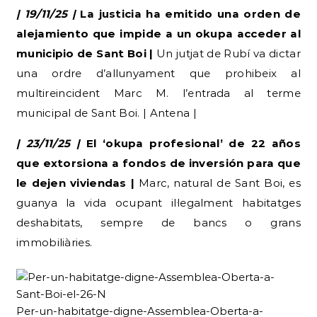
| 19/11/25 |
La justicia ha emitido una orden de
alejamiento que impide a un okupa acceder al
municipio de Sant Boi |
Un jutjat de Rubí va dictar
una ordre d’allunyament que prohibeix al
multireincident Marc M. l’entrada al terme
municipal de Sant Boi. | Antena |
| 23/11/25 |
El ‘okupa profesional’ de 22 años
que extorsiona a fondos de inversión para que
le dejen viviendas |
Marc, natural de Sant Boi, es
guanya la vida ocupant il·legalment habitatges
deshabitats, sempre de bancs o grans
immobiliàries.
Per-un-habitatge-digne-Assemblea-Oberta-a-