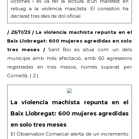
víctimes i es va fer la lectura d’un manifest en
rebuig a la violència masclista. El consistori ha
declarat tres dies de dol oficial.
| 25/11/25 |
La violencia machista repunta en el
Baix Llobregat: 600 mujeres agredidas en solo
tres meses
|
Sant Boi es situa com un dels
municipis amb més afectació, amb 60 agressions
registrades en tres mesos, només superat per
Cornellà. | 2 |
La violencia machista repunta en el
Baix Llobregat: 600 mujeres agredidas
en solo tres meses
El Observatori Comarcal alerta de un incremento