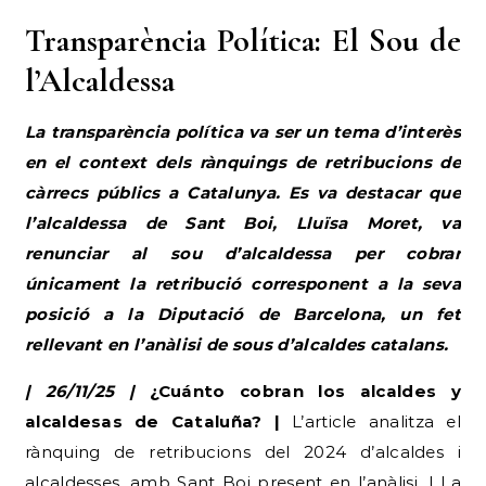
Transparència Política: El Sou de
l’Alcaldessa
La transparència política va ser un tema d’interès
en el context dels rànquings de retribucions de
càrrecs públics a Catalunya. Es va destacar que
l’alcaldessa de Sant Boi, Lluïsa Moret, va
renunciar al sou d’alcaldessa per cobrar
únicament la retribució corresponent a la seva
posició a la Diputació de Barcelona, un fet
rellevant en l’anàlisi de sous d’alcaldes catalans.
| 26/11/25 |
¿Cuánto cobran los alcaldes y
alcaldesas de Cataluña? |
L’article analitza el
rànquing de retribucions del 2024 d’alcaldes i
alcaldesses, amb Sant Boi present en l’anàlisi. | La