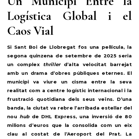
Un Municipi Entre la
Logística Global i el
Caos Vial
Si Sant Boi de Llobregat fos una pel·lícula, la
segona quinzena de setembre de 2025 seria
un complex
thriller
d’alta velocitat barrejat
amb un drama d’obres públiques eternes. El
municipi va viure un cisma entre la seva
realitat com a centre logístic internacional i la
frustració quotidiana dels seus veïns. D’una
banda, la ciutat va rebre l’arribada estel·lar del
nou
hub
de DHL Express, una inversió de 80
milions d’euros que la consolida com un eix
clau al costat de l’Aeroport del Prat. La