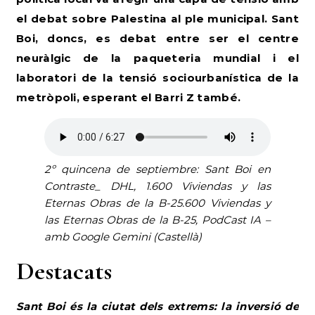
el debat sobre Palestina al ple municipal.
Sant
Boi, doncs, es debat entre ser el centre
neuràlgic de la paqueteria mundial i el
laboratori de la tensió sociourbanística de la
metròpoli, esperant el Barri Z també.
2º quincena de septiembre: Sant Boi en
Contraste_ DHL, 1.600 Viviendas y las
Eternas Obras
de la B-25.600 Viviendas y
las
Eternas Obras
de la B-25, PodCast IA –
amb Google Gemini (Castellà)
Destacats
Sant Boi és la ciutat dels extrems: la inversió de