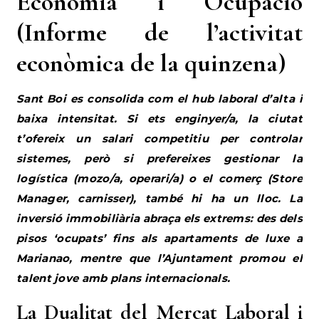
econòmica de la quinzena)
Sant Boi es consolida com el hub laboral d’alta i
baixa intensitat. Si ets enginyer/a, la ciutat
t’ofereix un salari competitiu per controlar
sistemes, però si prefereixes gestionar la
logística (mozo/a, operari/a) o el comerç (Store
Manager, carnisser), també hi ha un lloc. La
inversió immobiliària abraça els extrems: des dels
pisos ‘ocupats’ fins als apartaments de luxe a
Marianao, mentre que l’Ajuntament promou el
talent jove amb plans internacionals.
La Dualitat del Mercat Laboral i
la Sostenibilitat Estratègica