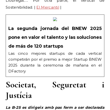
La segunda jornada del BNEW 2025
pone en valor el talento y las soluciones
de más de 120 startups
Las cinco mejores startups de cada vertical
competirán por el premio a mejor Startup BNEW
2025 durante la ceremonia de mañana en el
DFactory
Societat, Seguretat i
Justícia
La B-25 es dirigeix amb pas ferm a ser declarada
Patrimoni de la Humanitat Immaterial per la seva
durada infinita, convertint la C-32 en un circuit