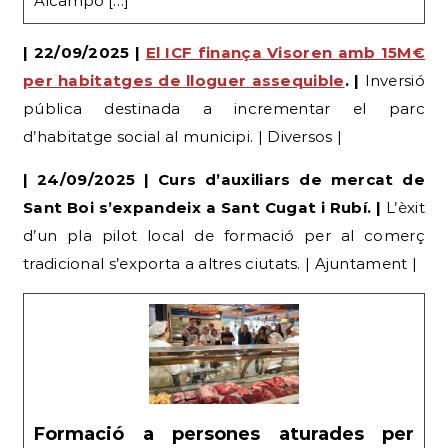
per habitatges de lloguer assequible
. |
Inversió
pública destinada a incrementar el parc
d’habitatge social al municipi. | Diversos |
| 24/09/2025 | Curs d’auxiliars de mercat de
Sant Boi s’expandeix a Sant Cugat i Rubí. |
L’èxit
d’un pla pilot local de formació per al comerç
tradicional s’exporta a altres ciutats. | Ajuntament |
Formació a persones aturades per
aprendre els oficis del mercat |
Ajuntament de Sant Boi de Llobregat