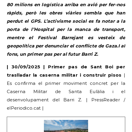
80 milions en logística arriba en avió per fer-nos
ràpids, però les obres viàries sembla que han
perdut el GPS. L’activisme social es fa notar a la
porta de l’Hospital per la manca de transport,
mentre el Festival Barrejant es vesteix de
geopolítica per denunciar el conflicte de Gaza.I al
fons, un primer pas per al futur Barri Z.
| 30/09/2025 | Primer pas de Sant Boi per
traslladar la caserna militar i construir pisos
|
Es confirma el primer moviment concret per la
Caserna Militar de Santa Eulàlia i el
desenvolupament del Barri Z. | PressReader /
elPeriodico.cat |