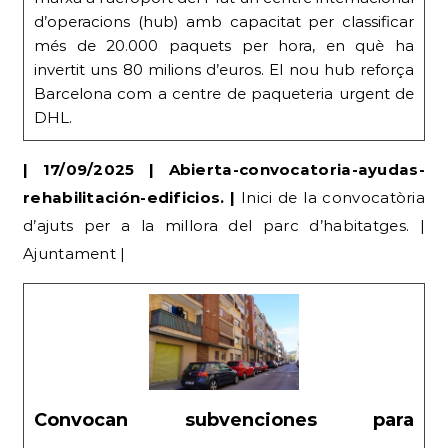
Barcelona com a centre de paqueteria urgent de
DHL.
| 17/09/2025 | Abierta-convocatoria-ayudas-
rehabilitación-edificios. |
Inici de la convocatòria
d’ajuts per a la millora del parc d’habitatges. |
Ajuntament |
Convocan subvenciones para
rehabilitación de viviendas en Sant Boi
Convocatoria de subvenciones en Sant Boi para
rehabilitación de viviendas. Ayudas de hasta el