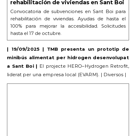
100% para mejorar la accesibilidad. Solicitudes
hasta el 17 de octubre.
| 19/09/2025 | TMB presenta un prototip de
minibús alimentat per hidrogen desenvolupat
a Sant Boi |
El projecte HERO–Hydrogen Retrofit,
liderat per una empresa local (EVARM). | Diversos |
Una empresa de Sant Boi participa en
la creació d’un bus amb pila d’hidrogen