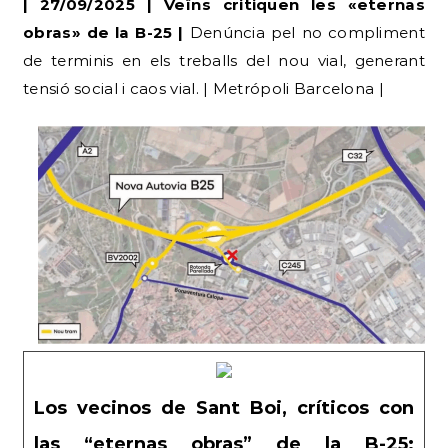
tensió social i caos vial. | Metrópoli Barcelona |
Los vecinos de Sant Boi, críticos con
las “eternas obras” de la B-25:
“Estamos igual que hace meses”
El consistorio aseguraba en mayo que el eje