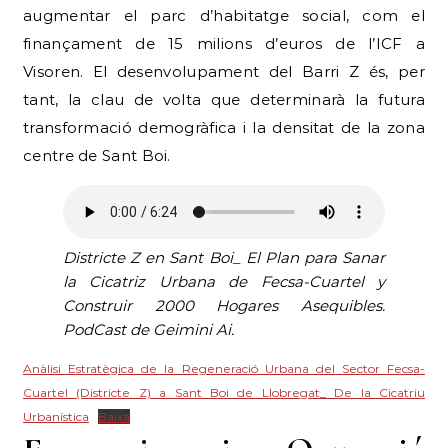
tant, la clau de volta que determinarà la futura
transformació demogràfica i la densitat de la zona
centre de Sant Boi.
Districte Z en Sant Boi_ El Plan para Sanar
la Cicatriz Urbana de Fecsa-Cuartel y
Construir 2000 Hogares Asequibles.
PodCast de Geimini Ai.
Anàlisi Estratègica de la Regeneració Urbana del Sector Fecsa-
Cuartel (Districte Z) a Sant Boi de Llobregat_ De la Cicatriu
Urbanística
Baixa
Economia i Ocupació
(Informe de l’activitat