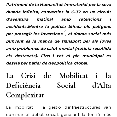
d’aventura matinal amb retencions i
accidents.Mentre la policía blinda els polígons
1
per protegir les inversions
, el drama social més
punyent és la manca de transport per als joves
amb problemes de salut mental (notícia recollida
als destacats). Fins i tot el ple municipal es
desvia per parlar de geopolítica global.
La Crisi de Mobilitat i la
Deficiència Social d’Alta
Complexitat
La mobilitat i la gestió d’infraestructures van
dominar el debat social, generant la tensió més
evident de la quinzena. La C-32 va registrar
retencions constantment durant les hores punta,