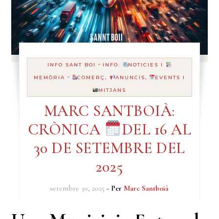
-
INFO SANT BOI
INFO:
NOTICIES I
-
MEMÒRIA
COMERÇ,
ANUNCIS,
EVENTS I
MITJANS
MARC SANTBOIÀ:
CRÒNICA
DEL 16 AL
30 DE SETEMBRE DEL
2025
setembre 30, 2025
- Per
Marc Santboià