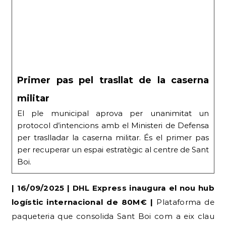
Primer pas pel trasllat de la caserna
militar
El ple municipal aprova per unanimitat un
protocol d’intencions amb el Ministeri de Defensa
per traslladar la caserna militar. És el primer pas
per recuperar un espai estratègic al centre de Sant
Boi.
| 16/09/2025 | DHL Express inaugura el nou hub
logístic internacional de 80M€ |
Plataforma de
paqueteria que consolida Sant Boi com a eix clau
al costat de l’Aeroport. | Diversos |