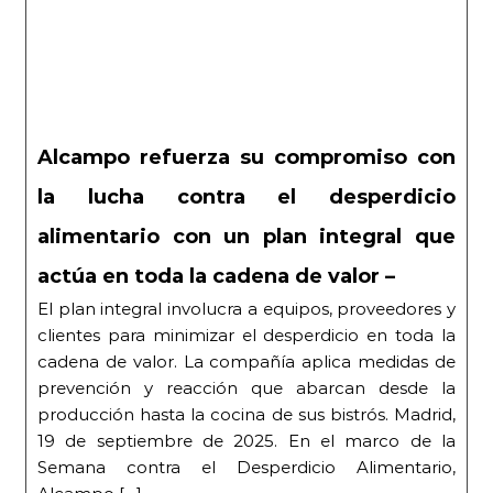
Alcampo refuerza su compromiso con
la lucha contra el desperdicio
alimentario con un plan integral que
actúa en toda la cadena de valor –
El plan integral involucra a equipos, proveedores y
clientes para minimizar el desperdicio en toda la
cadena de valor. La compañía aplica medidas de
prevención y reacción que abarcan desde la
producción hasta la cocina de sus bistrós. Madrid,
19 de septiembre de 2025. En el marco de la
Semana contra el Desperdicio Alimentario,
Alcampo […]
| 22/09/2025 |
El ICF finança Visoren amb 15M€