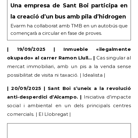
Evarm ha col·laborat amb TMB en un autobús que
començarà a circular en fase de proves.
| 19/09/2025 | Inmueble «ilegalmente
okupado» al carrer Ramon Llull… |
Cas singular al
mercat immobiliari, amb un pis a la venda sense
possibilitat de visita ni taxació. | Idealista |
| 20/09/2025 | Sant Boi s’uneix a la revolució
anti-desperdici d’Alcampo. |
Iniciativa d’impacte
social i ambiental en un dels principals centres
comercials. | El Llobregat |