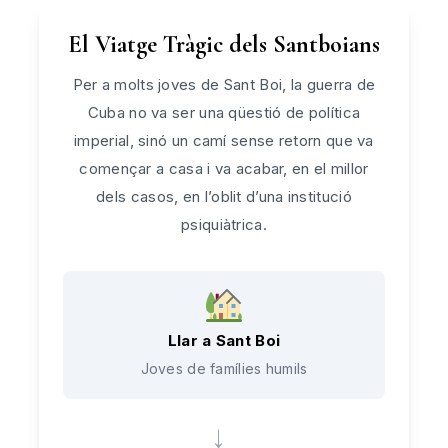
El Viatge Tràgic dels Santboians
Per a molts joves de Sant Boi, la guerra de
Cuba no va ser una qüestió de política
imperial, sinó un camí sense retorn que va
començar a casa i va acabar, en el millor
dels casos, en l’oblit d’una institució
psiquiàtrica.
Llar a Sant Boi
Joves de famílies humils
→