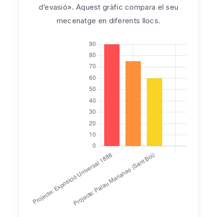
d’evasió». Aquest gràfic compara el seu
mecenatge en diferents llocs.