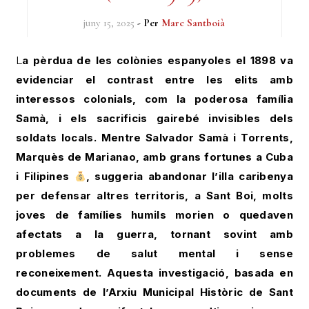
juny 15, 2025
- Per
Marc Santboià
La pèrdua de les colònies espanyoles el 1898 va
evidenciar el contrast entre les elits amb
interessos colonials, com la poderosa família
Samà, i els sacrificis gairebé invisibles dels
soldats locals. Mentre Salvador Samà i Torrents,
Marquès de Marianao, amb grans fortunes a Cuba
i Filipines
, suggeria abandonar l’illa caribenya
per defensar altres territoris, a Sant Boi, molts
joves de famílies humils morien o quedaven
afectats a la guerra, tornant sovint amb
problemes de salut mental i sense
reconeixement. Aquesta investigació, basada en
documents de l’Arxiu Municipal Històric de Sant