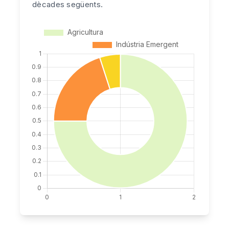
dècades següents.