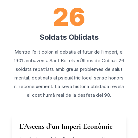
26
Soldats Oblidats
Mentre l’elit colonial debatia el futur de l’imperi, el
1901 arribaven a Sant Boi els «Últims de Cuba»: 26
soldats repatriats amb greus problemes de salut
mental, destinats al psiquiàtric local sense honors
ni reconeixement. La seva història oblidada revela
el cost humà real de la desfeta del 98.
L’Ascens d’un Imperi Econòmic