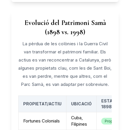
Evolució del Patrimoni Samà
(1898 vs. 1998)
La pèrdua de les colònies i la Guerra Civil
van transformar el patrimoni familiar. Els
actius es van reconcentrar a Catalunya, però
algunes propietats clau, com les de Sant Boi,
es van perdre, mentre que altres, com el
Parc Samà, es van adaptar per sobreviure.
ESTAT EN
PROPIETAT/ACTIU
UBICACIÓ
1898
Cuba,
Fortunes Colonials
Propietat
Filipines