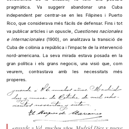
pragmàtica. Va suggerir abandonar una Cuba
independent per centrar-se en les Filipines i Puerto
Rico, que considerava més fàcils de defensar. Fins i tot
va publicar articles i un opuscle,
Cuestiones nacionales
e internacionales
(1900), on analitzava la transició de
Cuba de colònia a república i l’impacte de la intervenció
nord-americana. La seva mirada estava posada en la
gran política i els grans negocis, una visió que, com
veurem, contrastava amb les necessitats més
properes.
«guarde a Vd. muchos años. Madrid Diez y nueve