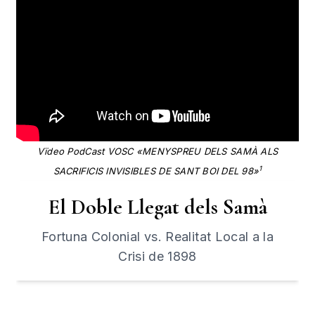
Vïdeo PodCast VOSC «MENYSPREU DELS SAMÀ ALS
1
SACRIFICIS INVISIBLES DE SANT BOI DEL 98»
El Doble Llegat dels Samà
Fortuna Colonial vs. Realitat Local a la
Crisi de 1898