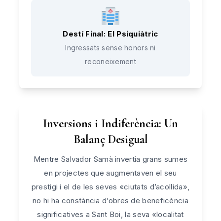
Destí Final: El Psiquiàtric
Ingressats sense honors ni
reconeixement
Inversions i Indiferència: Un
Balanç Desigual
Mentre Salvador Samà invertia grans sumes
en projectes que augmentaven el seu
prestigi i el de les seves «ciutats d’acollida»,
no hi ha constància d’obres de beneficència
significatives a Sant Boi, la seva «localitat