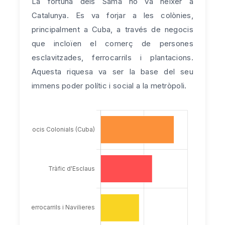
La fortuna dels Samà no va néixer a
Catalunya. Es va forjar a les colònies,
principalment a Cuba, a través de negocis
que incloïen el comerç de persones
esclavitzades, ferrocarrils i plantacions.
Aquesta riquesa va ser la base del seu
immens poder polític i social a la metròpoli.