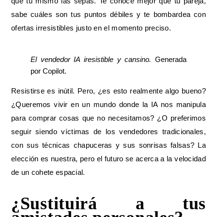
que tú mismo las sepas. Te conoce mejor que tu pareja,
sabe cuáles son tus puntos débiles y te bombardea con
ofertas irresistibles justo en el momento preciso.
El vendedor IA iresistible y cansino.
Generada
por Copilot.
Resistirse es inútil. Pero, ¿es esto realmente algo bueno?
¿Queremos vivir en un mundo donde la IA nos manipula
para comprar cosas que no necesitamos? ¿O preferimos
seguir siendo víctimas de los vendedores tradicionales,
con sus técnicas chapuceras y sus sonrisas falsas? La
elección es nuestra, pero el futuro se acerca a la velocidad
de un cohete espacial.
¿Sustituirá a tus