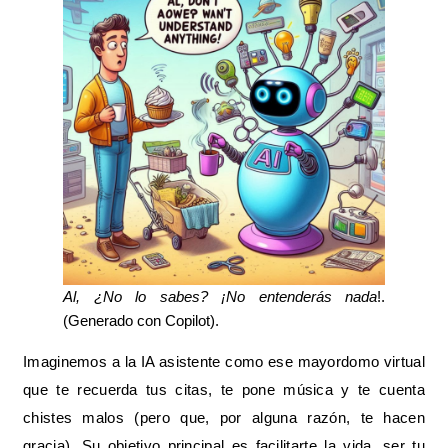
Al, ¿No lo sabes? ¡No entenderás nada
!.
(Generado con Copilot).
Imaginemos a la IA asistente como ese mayordomo virtual
que te recuerda tus citas, te pone música y te cuenta
chistes malos (pero que, por alguna razón, te hacen
gracia). Su objetivo principal es facilitarte la vida, ser tu