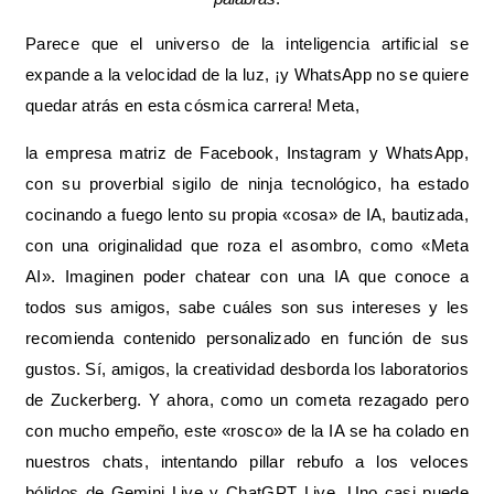
Parece que el universo de la inteligencia artificial se
expande a la velocidad de la luz, ¡y WhatsApp no se quiere
quedar atrás en esta cósmica carrera! Meta,
la empresa matriz de Facebook, Instagram y WhatsApp,
con su proverbial sigilo de ninja tecnológico, ha estado
cocinando a fuego lento su propia «cosa» de IA, bautizada,
con una originalidad que roza el asombro, como «Meta
AI».
Imaginen poder chatear con una IA que conoce a
todos sus amigos, sabe cuáles son sus intereses y les
recomienda contenido personalizado en función de sus
gustos.
Sí, amigos, la creatividad desborda los laboratorios
de Zuckerberg. Y ahora, como un cometa rezagado pero
con mucho empeño, este «rosco» de la IA se ha colado en
nuestros chats, intentando pillar rebufo a los veloces
bólidos de Gemini Live y ChatGPT Live. Uno casi puede