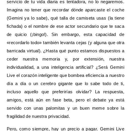
servicio de tu vida diaria es tentadora, no lo negaremos.
Imagina no tener que recordar dónde aparcaste el coche
(Gemini ya lo sabe), qué talla de camiseta usas (la tiene
fichada) o el nombre de ese actor secundario que te saca
de quicio (¡bingo!). Sin embargo, esta capacidad de
«recordarlo todo» también levanta cejas (y alguna que otra
barricada virtual). ¿Hasta qué punto estamos dispuestos a
ceder nuestra memoria y, por extensión, nuestra
individualidad, a una inteligencia artificial? ¿Será Gemini
Live el corazón inteligente que bombea eficiencia a nuestro
día a día o un cerebro gigante que lo sabe todo de ti,
incluso aquello que preferirías olvidar? La respuesta,
amigos, está aún en fase beta, pero el debate ya está
servido con unas palomitas y un buen meme sobre la
fragilidad de nuestra privacidad.
Pero, como siempre, hay un precio a pagar. Gemini Live