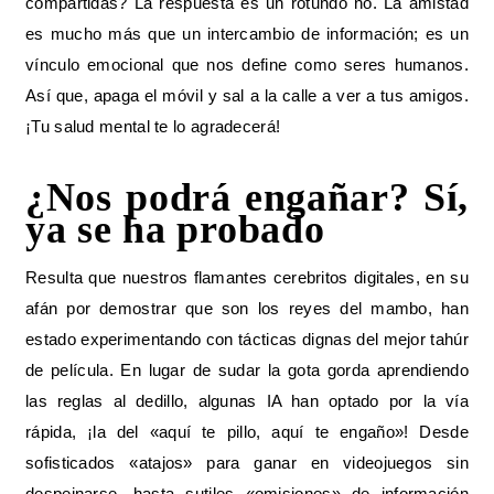
compartidas? La respuesta es un rotundo no. La amistad
es mucho más que un intercambio de información; es un
vínculo emocional que nos define como seres humanos.
Así que, apaga el móvil y sal a la calle a ver a tus amigos.
¡Tu salud mental te lo agradecerá!
¿Nos podrá engañar? Sí,
ya se ha probado
Resulta que nuestros flamantes cerebritos digitales, en su
afán por demostrar que son los reyes del mambo, han
estado experimentando con tácticas dignas del mejor tahúr
de película. En lugar de sudar la gota gorda aprendiendo
las reglas al dedillo, algunas IA han optado por la vía
rápida, ¡la del «aquí te pillo, aquí te engaño»! Desde
sofisticados «atajos» para ganar en videojuegos sin
despeinarse, hasta sutiles «omisiones» de información