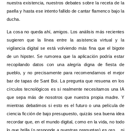
nuestra existencia, nuestros debates sobre la receta de la
paella y hasta ese intento fallido de cantar flamenco bajo la
ducha.
La cosa no queda ahí, amigos. Los análisis más recientes
sugieren que la línea entre la asistencia virtual y la
vigilancia digital se está volviendo más fina que el bigote
de un hipster. Se rumorea que la aplicación podría estar
recopilando datos con una alegría digna de fiesta de
pueblo, y no precisamente para recomendarnos el mejor
bar de tapas de Sant Boi. La pregunta que resuena en los
círculos tecnológicos es si realmente necesitamos una IA
que sepa más de nosotros que nuestra propia madre. Y
mientras debatimos si esto es el futuro o una película de
ciencia ficción de bajo presupuesto, quizás sea buena idea
recordar que, en el mundo digital, como en la vida, no todo
lo que brilla (o responde a nuestras preguntas) es oro… ni