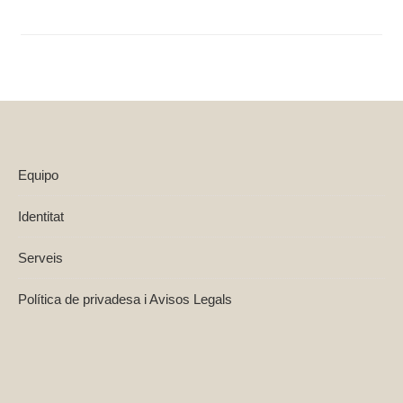
Equipo
Identitat
Serveis
Política de privadesa i Avisos Legals