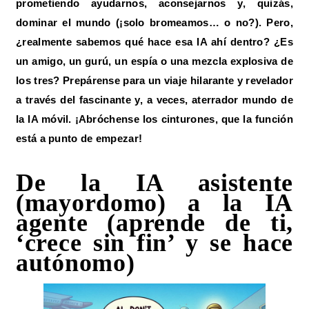
prometiendo ayudarnos, aconsejarnos y, quizás,
dominar el mundo (¡solo bromeamos… o no?). Pero,
¿realmente sabemos qué hace esa IA ahí dentro? ¿Es
un amigo, un gurú, un espía o una mezcla explosiva de
los tres? Prepárense para un viaje hilarante y revelador
a través del fascinante y, a veces, aterrador mundo de
la IA móvil. ¡Abróchense los cinturones, que la función
está a punto de empezar!
De la IA asistente
(mayordomo) a la IA
agente (aprende de ti,
‘crece sin fin’ y se hace
autónomo)