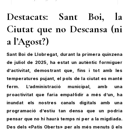
Destacats: Sant Boi, la
Ciutat que no Descansa (ni
a l’Agost?)
Sant Boi de Llobregat, durant la primera quinzena
de juliol de 2025, ha estat un autèntic formiguer
d’activitat, demostrant que, fins i tot amb les
temperatures pujant, el pols de la ciutat es manté
ferm. L’administració municipal, amb una
proactivitat que faria empal·lidir a més d’un, ha
inundat els nostres canals digitals amb una
programació d’estiu tan densa que un podria
pensar que no hi haurà temps ni per a la migdiada.
Des dels «Patis Oberts» per als més menuts (i els