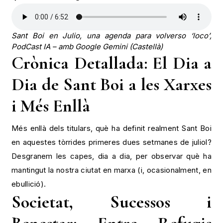
Sant Boi en Julio, una agenda para volverso ‘loco’,
PodCast IA – amb Google Gemini (Castellà)
Crònica Detallada: El Dia a
Dia de Sant Boi a les Xarxes
i Més Enllà
Més enllà dels titulars, què ha definit realment Sant Boi
en aquestes tòrrides primeres dues setmanes de juliol?
Desgranem les capes, dia a dia, per observar què ha
mantingut la nostra ciutat en marxa (i, ocasionalment, en
ebullició).
Societat, Sucessos i