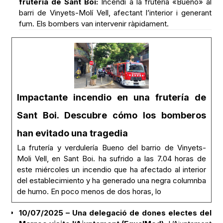
frutería de Sant Boi:
Incendi a la frutería «Bueno» al
barri de Vinyets-Molí Vell, afectant l’interior i generant
fum. Els bombers van intervenir ràpidament.
Impactante incendio en una frutería de
Sant Boi. Descubre cómo los bomberos
han evitado una tragedia
La frutería y verdulería Bueno del barrio de Vinyets-
Moli Vell, en Sant Boi. ha sufrido a las 7.04 horas de
este miércoles un incendio que ha afectado al interior
del establecimiento y ha generado una negra columnba
de humo. En poco menos de dos horas, lo
10/07/2025 – Una delegació de dones electes del