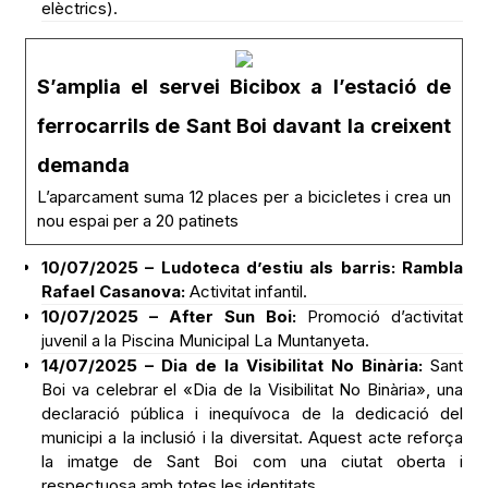
elèctrics).
S’amplia el servei Bicibox a l’estació de
ferrocarrils de Sant Boi davant la creixent
demanda
L’aparcament suma 12 places per a bicicletes i crea un
nou espai per a 20 patinets
10/07/2025 – Ludoteca d’estiu als barris: Rambla
Rafael Casanova:
Activitat infantil.
10/07/2025 – After Sun Boi:
Promoció d’activitat
juvenil a la Piscina Municipal La Muntanyeta.
14/07/2025 – Dia de la Visibilitat No Binària:
Sant
Boi va celebrar el «Dia de la Visibilitat No Binària», una
declaració pública i inequívoca de la dedicació del
municipi a la inclusió i la diversitat. Aquest acte reforça
la imatge de Sant Boi com una ciutat oberta i
respectuosa amb totes les identitats.