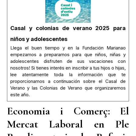
Casal y colonias de verano 2025 para
niños y adolescentes
Llega el buen tiempo y en la Fundación Marianao
empezamos a prepararnos para que niños, niñas y
adolescentes disfruten de sus vacaciones con
nosotros! Si tienes interés en inscribir a tus hijos o hijas,
lee atentamente toda la información que te
proporcionamos a continuación sobre el Casal de
Verano y las Colonias de Verano que organizaremos
este año.
Economia i Comerç: El
Mercat Laboral en Ple
Rendiment i els Refugis
Comercials