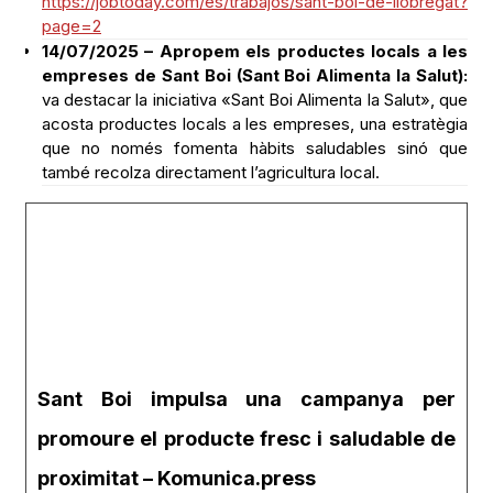
empreses de Sant Boi (Sant Boi Alimenta la Salut):
va destacar la iniciativa «Sant Boi Alimenta la Salut», que
acosta productes locals a les empreses, una estratègia
que no només fomenta hàbits saludables sinó que
també recolza directament l’agricultura local.
Sant Boi impulsa una campanya per
promoure el producte fresc i saludable de
proximitat – Komunica.press
Sant Boi ha posat en marxa una nova campanya per
promoure l’alimentació saludable i sostenible a partir