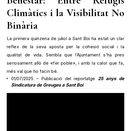
Benestar: Entre Refugis
Climàtics i la Visibilitat No
Binària
La primera quinzena de juliol a Sant Boi ha estat un clar
reflex de la seva aposta per la cohesió social i la
qualitat de vida. Sembla que l’Ajuntament s’ha pres
seriosament allò de «fer poble», i amb la calor que fa,
més val que ho facin bé.
01/07/2025 – Publicació del reportatge
25 anys de
Sindicatura de Greuges a Sant Boi