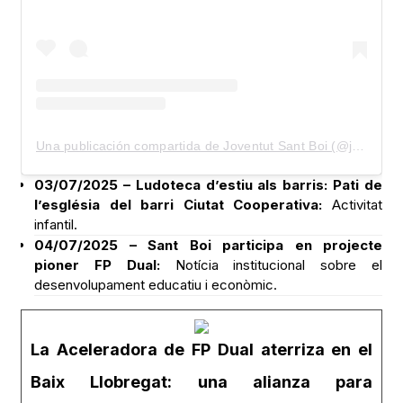
Una publicación compartida de Joventut Sant Boi (@joventutsantboi)
03/07/2025 – Ludoteca d’estiu als barris: Pati de
l’església del barri Ciutat Cooperativa:
Activitat
infantil.
04/07/2025 – Sant Boi participa en projecte
pioner FP Dual:
Notícia institucional sobre el
desenvolupament educatiu i econòmic.
La Aceleradora de FP Dual aterriza en el
Baix Llobregat: una alianza para