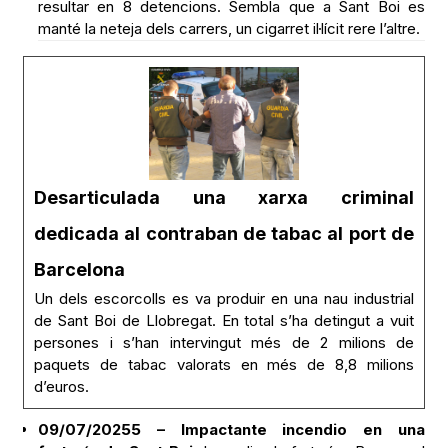
resultar en 8 detencions. Sembla que a Sant Boi es
manté la neteja dels carrers, un cigarret il·lícit rere l’altre.
Desarticulada una xarxa criminal
dedicada al contraban de tabac al port de
Barcelona
Un dels escorcolls es va produir en una nau industrial
de Sant Boi de Llobregat. En total s’ha detingut a vuit
persones i s’han intervingut més de 2 milions de
paquets de tabac valorats en més de 8,8 milions
d’euros.
09/07/20255 – Impactante incendio en una