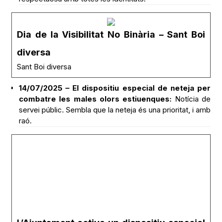
Dia de la Visibilitat No Binària – Sant Boi
diversa
Sant Boi diversa
14/07/2025 – El dispositiu especial de neteja per
combatre les males olors estiuenques:
Notícia de
servei públic. Sembla que la neteja és una prioritat, i amb
raó.
L’Ajuntament activa un dispositiu especial
de neteja per combatre les males olors