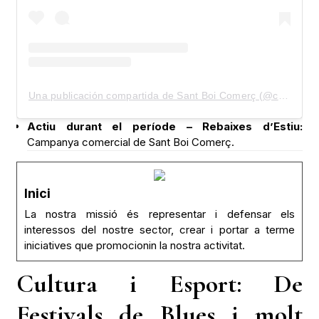
Una publicación compartida de Sant Boi Comerç (@comercsantboi)
Actiu durant el període – Rebaixes d’Estiu:
Campanya comercial de Sant Boi Comerç.
Inici
La nostra missió és representar i defensar els
interessos del nostre sector, crear i portar a terme
iniciatives que promocionin la nostra activitat.
Cultura i Esport: De
Festivals de Blues i molt
més