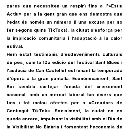
pares que necessiten un respir) fins a l'»Estiu
Actiu» per a la gent gran que ens demostra que
l’edat és només un número (i una excusa per no
fer segons quins TikToks), la ciutat s’esforça per
la implicació comunitària i l’adaptació a la calor
estival.
Hem estat testimonis d’esdeveniments culturals
de pes, com la 10a edició del festival Sant Blues i
l’audàcia de Can Castellet estrenant la temporada
d’òpera a la gran pantalla. Econòmicament, Sant
Boi sembla surfejar l’onada del creixement
nacional, amb un mercat laboral tan divers que
fins i tot inclou ofertes per a «Creadors de
Contingut TikTok». Socialment, la ciutat no es
queda enrere, impulsant la visibilitat amb el Dia de
la Visibilitat No Binària i fomentant l’economia de