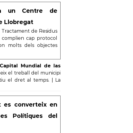
en un Centre de
e Llobregat
e Tractament de Residus
no complien cap protocol
 on molts dels objectes
Capital Mundial de las
eix el treball del municipi
iu el dret al temps. | La
t es converteix en
es Polítiques del