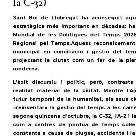
la C-32)
Sant Boi de Llobregat ha aconseguit aqu
estratègica més important en dècades: ha 
Mundial de les Polítiques del Temps 2026
Regional pel Temps.Aquest reconeixement g
municipal en conciliació i gestió del tem
projectant la ciutat com un far de la pla
moderna.
L’èxit discursiu i polític, però, contras
realitat material de la ciutat. Mentre l’A
futur temporal de la humanitat, els seus 
«reinventar» la gestió del temps a les carr
segona quinzena d’octubre, la C-32, l’A-2 i 
com a centres de pèrdua de temps col·le
constants a causa de pluges, accidents i la