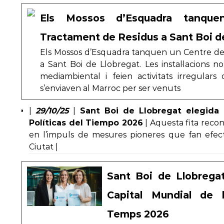
Els Mossos d’Esquadra tanqu
Tractament de Residus a Sant Boi d
Els Mossos d’Esquadra tanquen un Centre d
a Sant Boi de Llobregat. Les instal·lacions 
mediambiental i feien activitats irregulars
s’enviaven al Marroc per ser venuts
|
29/10/25
|
Sant Boi de Llobregat elegida 
Políticas del Tiempo 2026
| Aquesta fita recon
en l’impuls de mesures pioneres que fan efect
Ciutat |
Sant Boi de Llobrega
Capital Mundial de l
Temps 2026