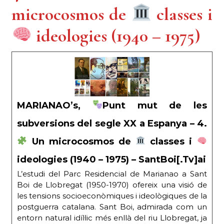
microcosmos de
classes i
ideologies (1940 – 1975)
MARIANAO’s,
Punt mut de les
subversions del segle XX a Espanya – 4.
Un microcosmos de
classes i
ideologies (1940 – 1975) – SantBoi[.Tv]ai
L’estudi del Parc Residencial de Marianao a Sant
Boi de Llobregat (1950-1970) ofereix una visió de
les tensions socioeconòmiques i ideològiques de la
postguerra catalana. Sant Boi, admirada com un
entorn natural idíl·lic més enllà del riu Llobregat, ja