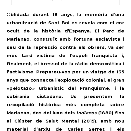
Oblidada durant 16 anys, la memòria d’una
urbanització de Sant Boi es revela com el cor
ocult de la història d’Espanya. El Parc de
Marianao, construït amb fortuna esclavista i
seu de la repressió contra els obrers, va ser
més tard víctima de l’espoli franquista i,
finalment, el bressol de la ràdio democràtica i
l’activisme. Prepareu-vos per un viatge de 135
anys que connecta l’explotació colonial, el gran
«pelotazo» urbanístic del Franquisme, i la
sobirania ciutadana. Us presentem la
recopilació històrica més completa sobre
Marianao, des del luxe dels
Indianos
(1880) fins
al Clúster de Salut Mental (2015), amb nou
material d’arxiu de Carles Serret i els