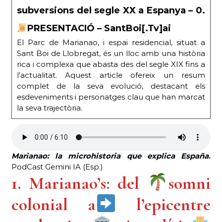
subversions del segle XX a Espanya – 0.
PRESENTACIÓ – SantBoi[.Tv]ai
El Parc de Marianao, i espai residencial, situat a
Sant Boi de Llobregat, és un lloc amb una història
rica i complexa que abasta des del segle XIX fins a
l’actualitat. Aquest article ofereix un resum
complet de la seva evolució, destacant els
esdeveniments i personatges clau que han marcat
la seva trajectòria.
Marianao: la microhistoria que explica España
.
PodCast Gemini IA (Esp.)
1. Marianao’s: del
somni
colonial a
l’epicentre