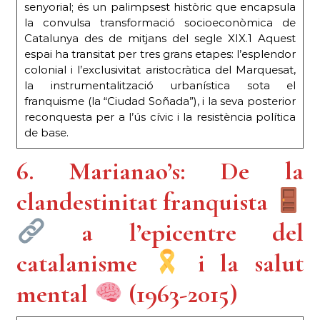
senyorial; és un palimpsest històric que encapsula
la convulsa transformació socioeconòmica de
Catalunya des de mitjans del segle XIX.1 Aquest
espai ha transitat per tres grans etapes: l’esplendor
colonial i l’exclusivitat aristocràtica del Marquesat,
la instrumentalització urbanística sota el
franquisme (la “Ciudad Soñada”), i la seva posterior
reconquesta per a l’ús cívic i la resistència política
de base.
6. Marianao’s: De la
clandestinitat franquista
a l’epicentre del
catalanisme
i la salut
mental
(1963-2015)