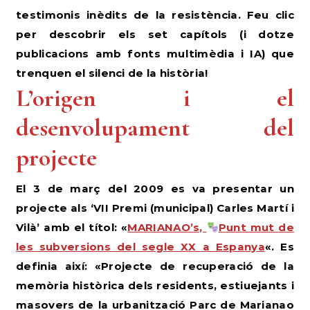
testimonis inèdits de la resistència. Feu clic
per descobrir els set capítols (i dotze
publicacions amb fonts multimèdia i IA) que
trenquen el silenci de la història!
L’origen i el
desenvolupament del
projecte
El 3 de març del 2009 es va presentar un
projecte als ‘VII Premi (municipal) Carles Martí i
Vilà’ amb el títol: «
MARIANAO’s,
Punt mut de
les subversions del segle XX a Espanya
«. Es
definia així: «Projecte de recuperació de la
memòria històrica dels residents, estiuejants i
masovers de la urbanització Parc de Marianao