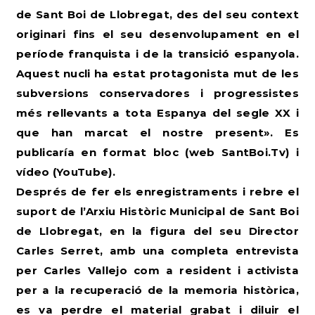
de Sant Boi de Llobregat, des del seu context
originari fins el seu desenvolupament en el
període franquista i de la transició espanyola.
Aquest nucli ha estat protagonista mut de les
subversions conservadores i progressistes
més rellevants a tota Espanya del segle XX i
que han marcat el nostre present». Es
publicaría en format bloc (web SantBoi.Tv) i
vídeo (YouTube).
Després de fer els enregistraments i rebre el
suport de l’Arxiu Històric Municipal de Sant Boi
de Llobregat, en la figura del seu Director
Carles Serret, amb una completa entrevista
per Carles Vallejo com a resident i activista
per a la recuperació de la memoria històrica,
es va perdre el material grabat i diluir el