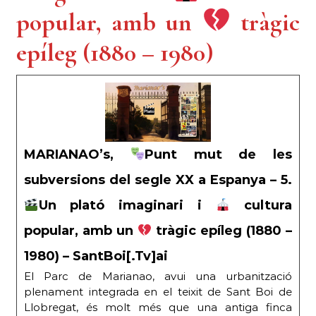
popular, amb un
tràgic
epíleg (1880 – 1980)
MARIANAO’s,
Punt mut de les
subversions del segle XX a Espanya – 5.
Un plató imaginari i
cultura
popular, amb un
tràgic epíleg (1880 –
1980) – SantBoi[.Tv]ai
El Parc de Marianao, avui una urbanització
plenament integrada en el teixit de Sant Boi de
Llobregat, és molt més que una antiga finca