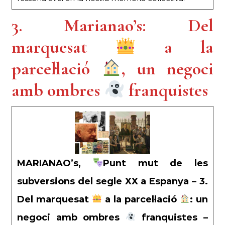
3. Marianao’s: Del
marquesat
a la
parcel·lació
, un negoci
amb ombres
franquistes
MARIANAO’s,
Punt mut de les
subversions del segle XX a Espanya – 3.
Del marquesat
a la parcel·lació
: un
negoci amb ombres
franquistes –