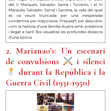
del II Marquès, Salvador Samà i Torrents, i el III
Marquès, Salvador Samà i Sarriera, la vida del qual
es va veure truncada per una inesperada
condemna per maçoneria. Prepara’t per descobrir
com la història d’una família il·lustre amb presència
i llegat a Sant Boi visualitza les profundes divisions
d’una època.
2. Marianao’s: Un escenari
de convulsions
i silenci
durant la República i la
Guerra Civil (1931-1950)