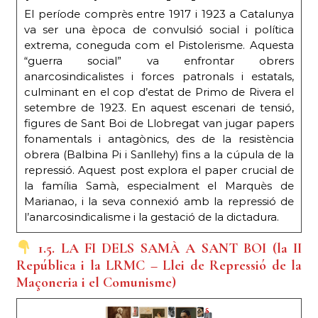
El període comprès entre 1917 i 1923 a Catalunya
va ser una època de convulsió social i política
extrema, coneguda com el Pistolerisme. Aquesta
“guerra social” va enfrontar obrers
anarcosindicalistes i forces patronals i estatals,
culminant en el cop d’estat de Primo de Rivera el
setembre de 1923. En aquest escenari de tensió,
figures de Sant Boi de Llobregat van jugar papers
fonamentals i antagònics, des de la resistència
obrera (Balbina Pi i Sanllehy) fins a la cúpula de la
repressió. Aquest post explora el paper crucial de
la família Samà, especialment el Marquès de
Marianao, i la seva connexió amb la repressió de
l’anarcosindicalisme i la gestació de la dictadura.
1.5. LA FI DELS SAMÀ A SANT BOI (la II
República i la LRMC – Llei de Repressió de la
Maçoneria i el Comunisme)