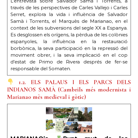
L’entrevista sobre Salvador Samà i Torrents, a
través de les perspectives de Carles Vallejo i Carles
Serret, explora la vida i influència de Salvador
Samà i Torrents, el Marquès de Marianao, en el
context de les subversions del segle XX a Espanya.
Es desglossen els orígens, la pèrdua de les colònies
espanyoles, la influència en la restauració
borbònica, la seva participació en la repressió del
moviment obrer, i la seva implicació en el cop
d’estat de Primo de Rivera després de fer-se
responsable del Somaten.
1.2. ELS PALAUS I ELS PARCS DELS
INDIANOS SAMÀ (Cambrils més modernista i
Marianao mès medieval i gòtic)