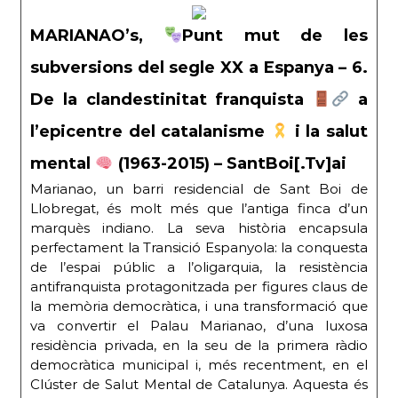
MARIANAO’s,
Punt mut de les
subversions del segle XX a Espanya – 6.
De la clandestinitat franquista
a
l’epicentre del catalanisme
i la salut
mental
(1963-2015) – SantBoi[.Tv]ai
Marianao, un barri residencial de Sant Boi de
Llobregat, és molt més que l’antiga finca d’un
marquès indiano. La seva història encapsula
perfectament la Transició Espanyola: la conquesta
de l’espai públic a l’oligarquia, la resistència
antifranquista protagonitzada per figures claus de
la memòria democràtica, i una transformació que
va convertir el Palau Marianao, d’una luxosa
residència privada, en la seu de la primera ràdio
democràtica municipal i, més recentment, en el
Clúster de Salut Mental de Catalunya. Aquesta és