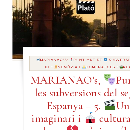
MARIANAO'S:
PUNT MUT DE
SUBVERSI
-
-
XX
MEMÒRIA I
HOMENATGES
RE
MARIANAO’s,
Pu
les subversions del s
Espanya – 5.
Un
imaginari i
cultura