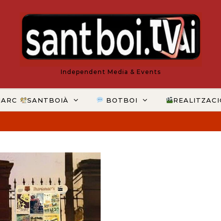
Independent Media & Events
MARC
SANTBOIÀ
BOTBOI
REALITZAC