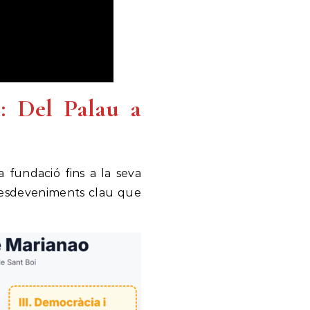
l: Del Palau a
a fundació fins a la seva
ls esdeveniments clau que