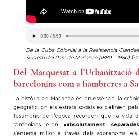
De la Cuba Colonial a la Resistencia Clandes
Secreto del Parc de Marianao
(1880 – 1980).
Po
Del Marquesat a l’Urbanització 
barcelonins com a fiambreres a Sa
La història de Marianao és, en essència, la cròni
geogràfic, on els estrats socials es definien pel
testimonis de l’època recorden que la vida de
santboians eren
«absolutament separade
s’entenia millor a través dels sobrenoms: e