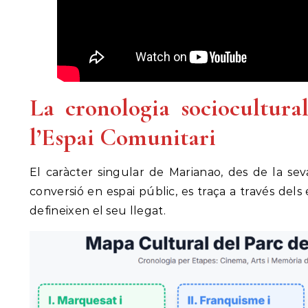
La cronologia sociocultura
l’Espai Comunitari
El caràcter singular de Marianao, des de la sev
conversió en espai públic, es traça a través de
defineixen el seu llegat.