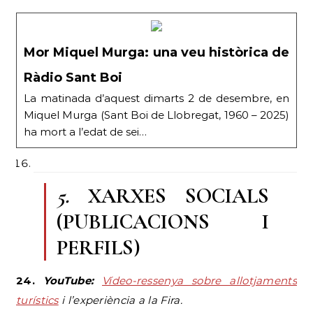
Mor Miquel Murga: una veu històrica de
Ràdio Sant Boi
La matinada d’aquest dimarts 2 de desembre, en
Miquel Murga (Sant Boi de Llobregat, 1960 – 2025)
ha mort a l’edat de sei…
5.
XARXES SOCIALS
(PUBLICACIONS I
PERFILS)
24.
YouTube:
Vídeo-ressenya sobre allotjaments
turístics
i l’experiència a la Fira.