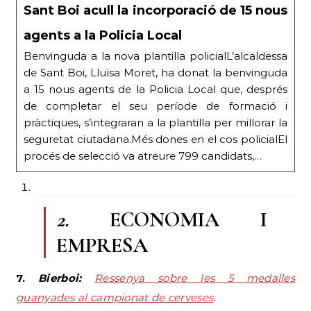
Sant Boi acull la incorporació de 15 nous
agents a la Policia Local
Benvinguda a la nova plantilla policialL’alcaldessa
de Sant Boi, Lluïsa Moret, ha donat la benvinguda
a 15 nous agents de la Policia Local que, després
de completar el seu període de formació i
pràctiques, s’integraran a la plantilla per millorar la
seguretat ciutadana.Més dones en el cos policialEl
procés de selecció va atreure 799 candidats,…
2.
ECONOMIA I
EMPRESA
7.
Bierboi:
Ressenya sobre les 5 medalles
guanyades al campionat de cerveses
.