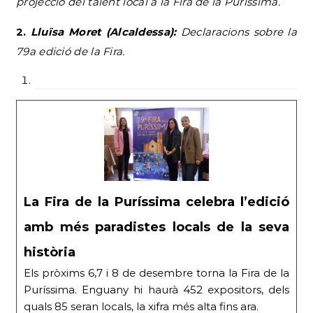
projecció del talent local a la Fira de la Puríssima.
2.
Lluïsa Moret (Alcaldessa):
Declaracions sobre la
79a edició de la Fira.
La Fira de la Puríssima celebra l’edició
amb més paradistes locals de la seva
història
Els pròxims 6,7 i 8 de desembre torna la Fira de la
Puríssima. Enguany hi haurà 452 expositors, dels
quals 85 seran locals, la xifra més alta fins ara.