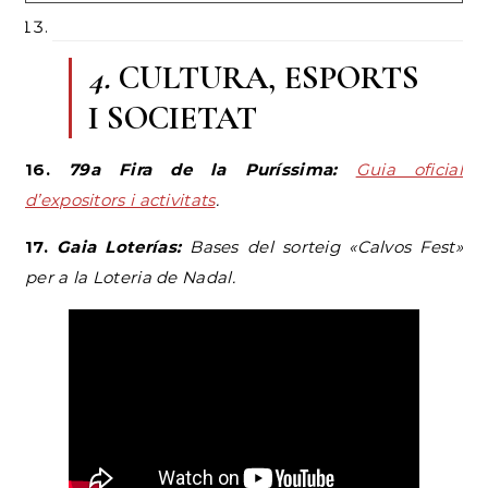
4.
CULTURA, ESPORTS
I SOCIETAT
16.
79a Fira de la Puríssima:
Guia oficial
d’expositors i activitats
.
17.
Gaia Loterías:
Bases del sorteig «Calvos Fest»
per a la Loteria de Nadal.