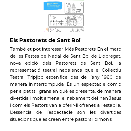
Els Pastorets de Sant Boi
També et pot interessar Més Pastorets En el marc
de les Festes de Nadal de Sant Boi de Llobregat,
nova edició dels Pastorets de Sant Boi, la
representació teatral nadalenca que el Col·lectiu
Teatral Tripijoc escenifica des de l’any 1980 de
manera ininterrompuda. És un espectacle còmic
per a petits i grans en què es presenta, de manera
divertida i molt amena, el naixement del nen Jesús
i com els Pastors van a oferir-li ofrenes a l’establia.
L’essència de l’espectacle són les divertides
situacions que es creen entre pastors i dimonis.