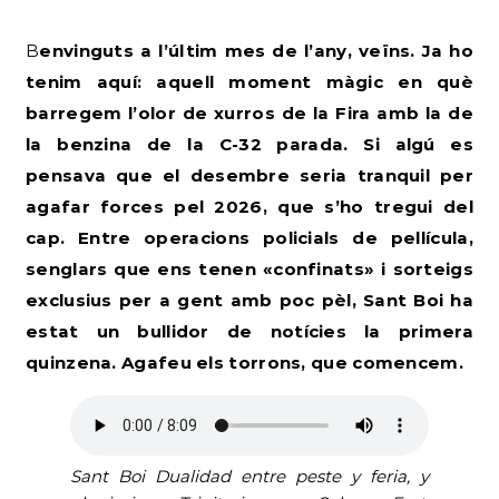
Benvinguts a l’últim mes de l’any, veïns. Ja ho
tenim aquí: aquell moment màgic en què
barregem l’olor de xurros de la Fira amb la de
la benzina de la C-32 parada. Si algú es
pensava que el desembre seria tranquil per
agafar forces pel 2026, que s’ho tregui del
cap. Entre operacions policials de pel·lícula,
senglars que ens tenen «confinats» i sorteigs
exclusius per a gent amb poc pèl, Sant Boi ha
estat un bullidor de notícies la primera
quinzena. Agafeu els torrons, que comencem.
Sant Boi Dualidad entre peste y feria, y