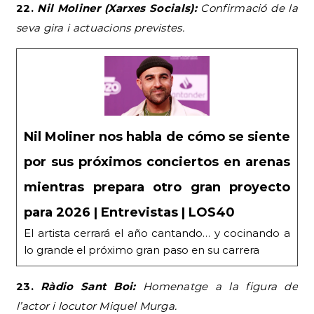
22.
Nil Moliner (Xarxes Socials):
Confirmació de la
seva gira i actuacions previstes.
Nil Moliner nos habla de cómo se siente
por sus próximos conciertos en arenas
mientras prepara otro gran proyecto
para 2026 | Entrevistas | LOS40
El artista cerrará el año cantando… y cocinando a
lo grande el próximo gran paso en su carrera
23.
Ràdio Sant Boi:
Homenatge a la figura de
l’actor i locutor Miquel Murga.