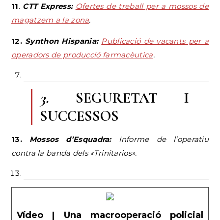
11
.
CTT Express:
Ofertes de treball per a mossos de
magatzem a la zona
.
12.
Synthon Hispania:
Publicació de vacants per a
operadors de producció farmacèutica
.
3.
SEGURETAT I
SUCCESSOS
13.
Mossos d’Esquadra:
Informe de l’operatiu
contra la banda dels «Trinitarios».
Vídeo | Una macrooperació policial