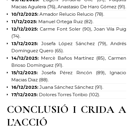
Macias Aguilera (76), Anastasio De Haro Gómez (91).
10/12/2025:
Amador Relucio Relucio (78).
11/12/2025:
Manuel Ortega Ruiz (82).
12/12/2025:
Carme Font Soler (90), Joan Vila Puig
(74).
13/12/2025:
Josefa López Sánchez (79), Andrés
Domínguez Quero (65).
14/12/2025:
Mercè Baños Martínez (85), Carmen
Brioso Domínguez (91).
15/12/2025:
Josefa Pérez Rincón (89), Ignacio
Macias Diaz (88).
16/12/2025:
Juana Sánchez Sánchez (91).
17/12/2025:
Dolores Torres Toribio (102).
CONCLUSIÓ I CRIDA A
L’ACCIÓ