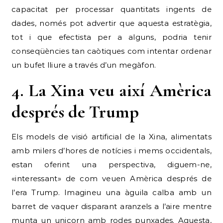
capacitat per processar quantitats ingents de
dades, només pot advertir que aquesta estratègia,
tot i que efectista per a alguns, podria tenir
conseqüències tan caòtiques com intentar ordenar
un bufet lliure a través d’un megàfon.
4. La Xina veu així Amèrica
després de Trump
Els models de visió artificial de la Xina, alimentats
amb milers d’hores de notícies i mems occidentals,
estan oferint una perspectiva, diguem-ne,
«interessant» de com veuen Amèrica després de
l’era Trump. Imagineu una àguila calba amb un
barret de vaquer disparant aranzels a l’aire mentre
munta un unicorn amb rodes punxades. Aquesta,