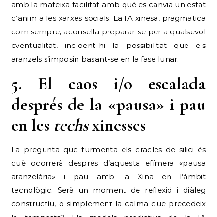
amb la mateixa facilitat amb què es canvia un estat
d’ànim a les xarxes socials. La IA xinesa, pragmàtica
com sempre, aconsella preparar-se per a qualsevol
eventualitat, incloent-hi la possibilitat que els
aranzels s’imposin basant-se en la fase lunar.
5. El caos i/o escalada
després de la «pausa»
i pau
en les
techs
xinesses
La pregunta que turmenta els oracles de silici és
què ocorrerà després d’aquesta efímera «pausa
aranzelària» i pau amb la Xina en l’àmbit
tecnològic. Serà un moment de reflexió i diàleg
constructiu, o simplement la calma que precedeix