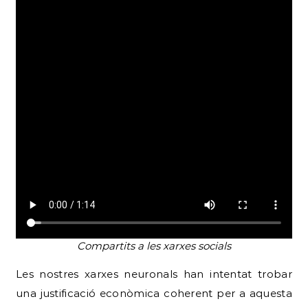
Compartits a les xarxes socials
Les nostres xarxes neuronals han intentat trobar
una justificació econòmica coherent per a aquesta