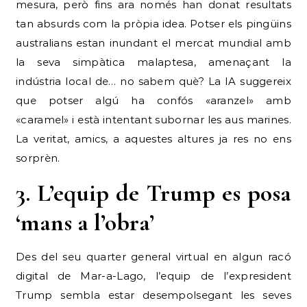
mesura, però fins ara només han donat resultats
tan absurds com la pròpia idea. Potser els pingüins
australians estan inundant el mercat mundial amb
la seva simpàtica malaptesa, amenaçant la
indústria local de… no sabem què? La IA suggereix
que potser algú ha confós «aranzel» amb
«caramel» i està intentant subornar les aus marines.
La veritat, amics, a aquestes altures ja res no ens
sorprèn.
3. L’equip de Trump es posa
‘mans a l’obra’
Des del seu quarter general virtual en algun racó
digital de Mar-a-Lago, l’equip de l’expresident
Trump sembla estar desempolsegant les seves