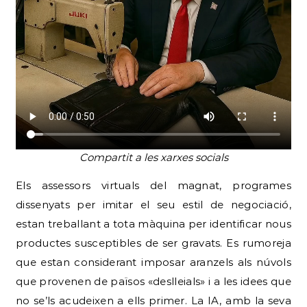
Compartit a les xarxes socials
Els assessors virtuals del magnat, programes
dissenyats per imitar el seu estil de negociació,
estan treballant a tota màquina per identificar nous
productes susceptibles de ser gravats. Es rumoreja
que estan considerant imposar aranzels als núvols
que provenen de països «deslleials» i a les idees que
no se’ls acudeixen a ells primer. La IA, amb la seva