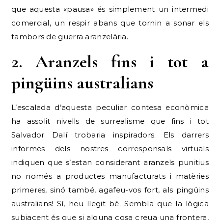
que aquesta «pausa» és simplement un intermedi
comercial, un respir abans que tornin a sonar els
tambors de guerra aranzelària.
2. Aranzels fins i tot a
pingüins australians
L’escalada d’aquesta peculiar contesa econòmica
ha assolit nivells de surrealisme que fins i tot
Salvador Dalí trobaria inspiradors. Els darrers
informes dels nostres corresponsals virtuals
indiquen que s’estan considerant aranzels punitius
no només a productes manufacturats i matèries
primeres, sinó també, agafeu-vos fort, als pingüins
australians! Sí, heu llegit bé. Sembla que la lògica
subjacent és que si alguna cosa creua una frontera,