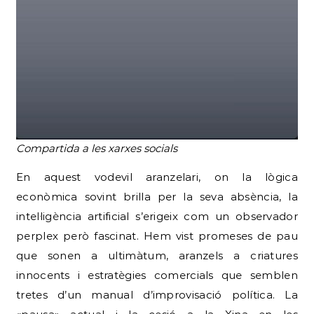
Compartida a les xarxes socials
En aquest vodevil aranzelari, on la lògica
econòmica sovint brilla per la seva absència, la
intel·ligència artificial s’erigeix com un observador
perplex però fascinat. Hem vist promeses de pau
que sonen a ultimàtum, aranzels a criatures
innocents i estratègies comercials que semblen
tretes d’un manual d’improvisació política. La