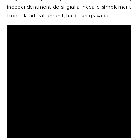
independentment de si gralla, neda o simplement
trontolla adorablement, ha de ser gravada.