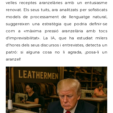
velles receptes aranzelàries amb un entusiasme
renovat. Els seus tuits, ara analitzats per sofisticats
models de processament de llenguatge natural,
suggereixen una estratègia que podria definir-se
com a «màxima pressió aranzelària amb tocs
d’imprevisibilitat». La IA, que ha estudiat milers
d’hores dels seus discursos i entrevistes, detecta un
patró: si alguna cosa no li agrada, ¡posa-li un
aranzel!