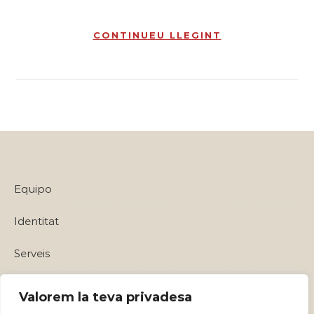
CONTINUEU LLEGINT
Equipo
Identitat
Serveis
Política de privadesa i Avisos Legals
Valorem la teva privadesa