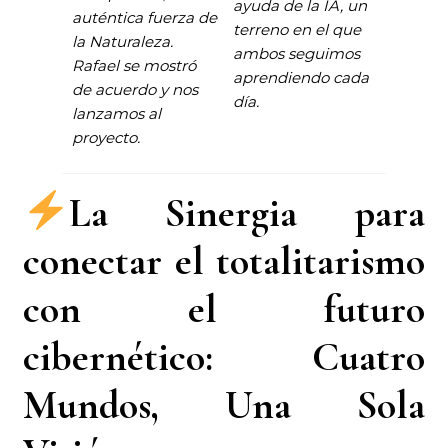
ayuda de la IA, un
auténtica fuerza de
terreno en el que
la Naturaleza.
ambos seguimos
Rafael se mostró
aprendiendo cada
de acuerdo y nos
día.
lanzamos al
proyecto.
La Sinergia para
conectar el totalitarismo
con el futuro
cibernético: Cuatro
Mundos, Una Sola