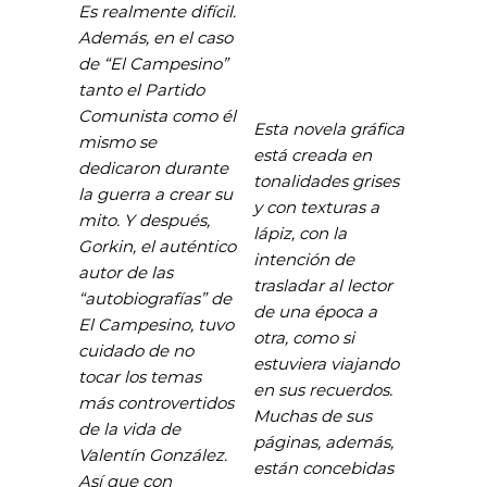
Es realmente difícil.
Además, en el caso
de “El Campesino”
tanto el Partido
Comunista como él
Esta novela gráfica
mismo se
está creada en
dedicaron durante
tonalidades grises
la guerra a crear su
y con texturas a
mito. Y después,
lápiz, con la
Gorkin, el auténtico
intención de
autor de las
trasladar al lector
“autobiografías” de
de una época a
El Campesino, tuvo
otra, como si
cuidado de no
estuviera viajando
tocar los temas
en sus recuerdos.
más controvertidos
Muchas de sus
de la vida de
páginas, además,
Valentín González.
están concebidas
Así que con