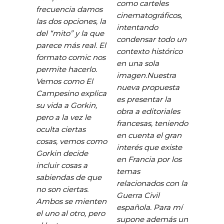
como carteles
frecuencia damos
cinematográficos,
las dos opciones, la
intentando
del “mito” y la que
condensar todo un
parece más real. El
contexto histórico
formato comic nos
en una sola
permite hacerlo.
imagen.
Nuestra
Vemos como El
nueva propuesta
Campesino explica
es presentar la
su vida a Gorkin,
obra a editoriales
pero a la vez le
francesas, teniendo
oculta ciertas
en cuenta el gran
cosas, vemos como
interés que existe
Gorkin decide
en Francia por los
incluir cosas a
temas
sabiendas de que
relacionados con la
no son ciertas.
Guerra Civil
Ambos se mienten
española. Para mí
el uno al otro, pero
supone además un