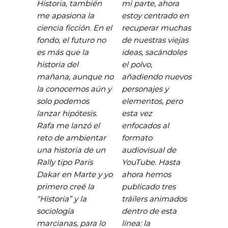
Historia, también
mi parte, ahora
me apasiona la
estoy centrado en
ciencia ficción. En el
recuperar muchas
fondo, el futuro no
de nuestras viejas
es más que la
ideas, sacándoles
historia del
el polvo,
mañana, aunque no
añadiendo nuevos
la conocemos aún y
personajes y
solo podemos
elementos, pero
lanzar hipótesis.
esta vez
Rafa me lanzó el
enfocados al
reto de ambientar
formato
una historia de un
audiovisual de
Rally tipo París
YouTube. Hasta
Dakar en Marte y yo
ahora hemos
primero creé la
publicado tres
“Historia” y la
tráilers animados
sociología
dentro de esta
marcianas, para lo
línea: la