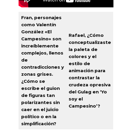
Fran, personajes
como Valentín
González «El
Rafael, ¿Cómo
Campesino» son
conceptualizaste
increíblemente
la paleta de
complejos, llenos
colores y el
de
estilo de
contradicciones y
animación para
zonas grises.
contrastar la
¿Cómo se
crudeza opresiva
escribe el guion
del Gulag en ‘Yo
de figuras tan
soy el
polarizantes sin
Campesino’?
caer en el juicio
político o en la
simplificación?