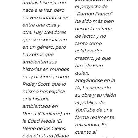
ambas historias no
el proyecto de
nace a la vez, pero
“Ramón Franco”
no veo contradicción
ha sido más bien
entre una cosa y
desde la mirada
otra. Hay creadores
de lector y no
que se especializan
tanto como
en un género, pero
colaborador
hay otros que
creativo, ya que
ambientan sus
ha sido Fran
historias en mundos
quien,
muy distintos, como
apoyándose en la
Ridley Scott, que lo
IA, ha acercado
mismo nos explica
su obra y su visión
una historia
al público de
ambientada en
YouTube de una
Roma (Gladiator), en
forma realmente
la Edad Media (El
reveladora. En
Reino de los Cielos)
cuanto al
o en el futuro (Blade