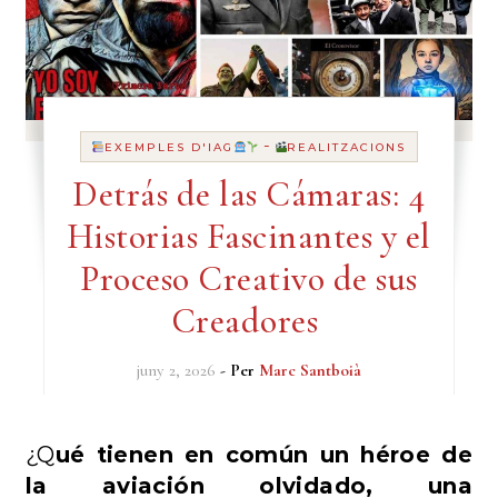
-
EXEMPLES D'IAG
REALITZACIONS
Detrás de las Cámaras: 4
Historias Fascinantes y el
Proceso Creativo de sus
Creadores
juny 2, 2026
- Per
Marc Santboià
¿Qué tienen en común un héroe de
la aviación olvidado, una