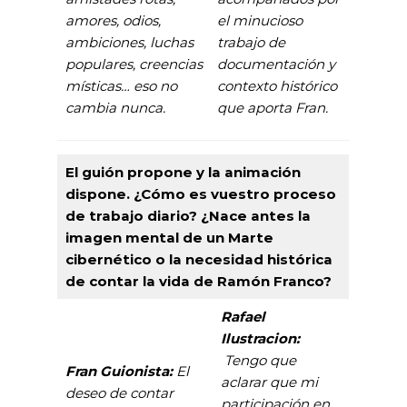
amores, odios,
el minucioso
ambiciones, luchas
trabajo de
populares, creencias
documentación y
místicas… eso no
contexto histórico
cambia nunca.
que aporta Fran.
El guión propone y la animación
dispone. ¿Cómo es vuestro proceso
de trabajo diario? ¿Nace antes la
imagen mental de un Marte
cibernético o la necesidad histórica
de contar la vida de Ramón Franco?
Rafael
Ilustracion:
Tengo que
Fran Guionista:
El
aclarar que mi
deseo de contar
participación en