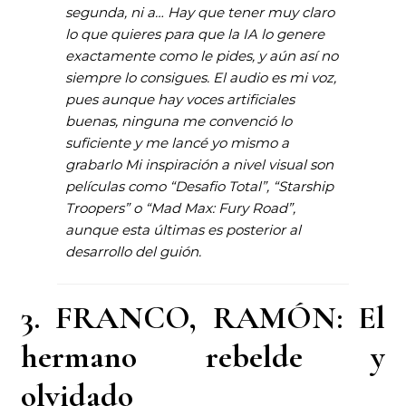
segunda, ni a… Hay que tener muy claro
lo que quieres para que la IA lo genere
exactamente como le pides, y aún así no
siempre lo consigues. El audio es mi voz,
pues aunque hay voces artificiales
buenas, ninguna me convenció lo
suficiente y me lancé yo mismo a
grabarlo Mi inspiración a nivel visual son
películas como “Desafio Total”, “Starship
Troopers” o “Mad Max: Fury Road”,
aunque esta últimas es posterior al
desarrollo del guión.
3. FRANCO, RAMÓN: El
hermano rebelde y
olvidado