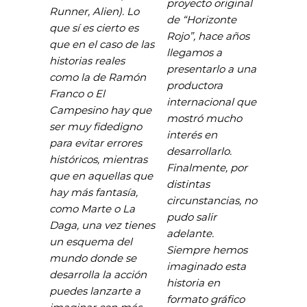
proyecto original
Runner, Alien). Lo
de “Horizonte
que sí es cierto es
Rojo”, hace años
que en el caso de las
llegamos a
historias reales
presentarlo a una
como la de Ramón
productora
Franco o El
internacional que
Campesino hay que
mostró mucho
ser muy fidedigno
interés en
para evitar errores
desarrollarlo.
históricos, mientras
Finalmente, por
que en aquellas que
distintas
hay más fantasía,
circunstancias, no
como Marte o La
pudo salir
Daga, una vez tienes
adelante.
un esquema del
Siempre hemos
mundo donde se
imaginado esta
desarrolla la acción
historia en
puedes lanzarte a
formato gráfico