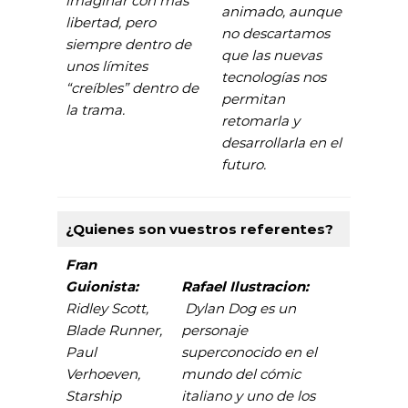
imaginar con más
animado, aunque
libertad, pero
no descartamos
siempre dentro de
que las nuevas
unos límites
tecnologías nos
“creíbles” dentro de
permitan
la trama.
retomarla y
desarrollarla en el
futuro.
¿Quienes son vuestros referentes?
Fran
Guionista:
Rafael Ilustracion:
Ridley Scott,
Dylan Dog es un
Blade Runner,
personaje
Paul
superconocido en el
Verhoeven,
mundo del cómic
Starship
italiano y uno de los