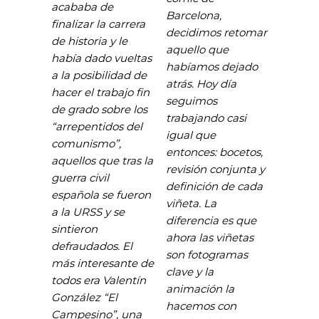
acababa de
Barcelona,
finalizar la carrera
decidimos retomar
de historia y le
aquello que
había dado vueltas
habíamos dejado
a la posibilidad de
atrás. Hoy día
hacer el trabajo fin
seguimos
de grado sobre los
trabajando casi
“arrepentidos del
igual que
comunismo”,
entonces: bocetos,
aquellos que tras la
revisión conjunta y
guerra civil
definición de cada
española se fueron
viñeta. La
a la URSS y se
diferencia es que
sintieron
ahora las viñetas
defraudados. El
son fotogramas
más interesante de
clave y la
todos era Valentín
animación la
González “El
hacemos con
Campesino”, una