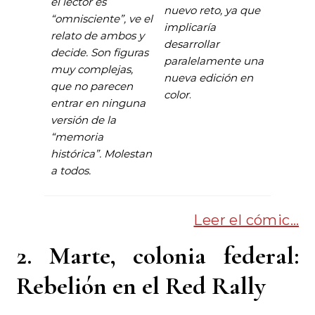
el lector es
nuevo reto, ya que
“omnisciente”, ve el
implicaría
relato de ambos y
desarrollar
decide. Son figuras
paralelamente una
muy complejas,
nueva edición en
que no parecen
color
.
entrar en ninguna
versión de la
“memoria
histórica”. Molestan
a todos.
Leer el cómic…
2. Marte, colonia federal:
Rebelión en el Red Rally