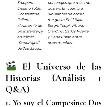
Troopers,
personajes que más me
Desafio Total,
gustan. En cuanto a
Constantine,
dibujantes de cómic
Fallen,
me gusta Enki Bilal,
«Anatomia de
Sergio Toppi, Vittorio
un instante», y
Giardino, Carlos Puerta
en cómic
y Gene Colan entre
“Reportajes”
otros muchos .
de Joe Sacco..
El Universo de las
Historias (Análisis +
Q&A)
1. Yo soy el Campesino: Dos