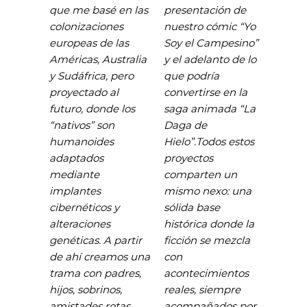
que me basé en las
presentación de
colonizaciones
nuestro cómic “Yo
europeas de las
Soy el Campesino”
Américas, Australia
y el adelanto de lo
y Sudáfrica, pero
que podría
proyectado al
convertirse en la
futuro, donde los
saga animada “La
“nativos” son
Daga de
humanoides
Hielo”.Todos estos
adaptados
proyectos
mediante
comparten un
implantes
mismo nexo: una
cibernéticos y
sólida base
alteraciones
histórica donde la
genéticas. A partir
ficción se mezcla
de ahí creamos una
con
trama con padres,
acontecimientos
hijos, sobrinos,
reales, siempre
amistades rotas,
acompañados por