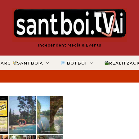
Independent Media & Events
MARC
SANTBOIÀ
BOTBOI
REALITZAC