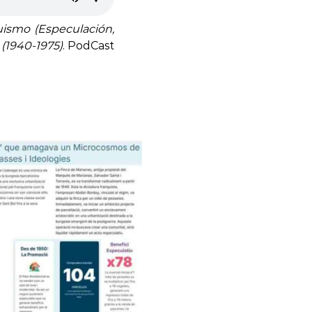
ismo (Especulación,
(1940-1975)
. PodCast