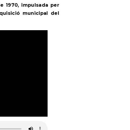
e 1970, impulsada per
dquisició municipal del