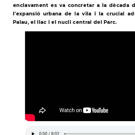
enclavament es va concretar a la dècada d
l’expansió urbana de la vila i la crucial a
Palau, el llac i el nucli central del Parc.