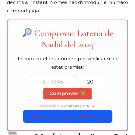
dècims a l’instant. Només has d’introduir el número
i l’import jugat.
Comprovar Lotería de
Nadal del 2025
Introdueix el teu número per verificar si ha
estat premiat:
Comprovar
Dades oficials verificats per RTVE
Anar al comprovador oficial (SELAE)