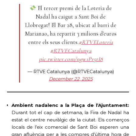
El tercer premi de la Loteria de
Nadal ha caigut a Sant Boi de
Llobregat! El Bar 28, ubicat al barri de
Marianao, ha repartit 3 milions d'euros
entre els seus clients.
#RTVELotería
#RTVECatalunya
pic.twitter.com/ngw1Pr5tI8
— RTVE Catalunya (@RTVECatalunya)
December 22, 2025
Ambient nadalenc a la Plaça de l’Ajuntament:
Durant tot el cap de setmana, la Fira de Nadal ha
estat el centre neuràlgic de la ciutat. Els comerços
locals de l’eix comercial de Sant Boi esperen una
gran afluència per a les compres d’última hora de