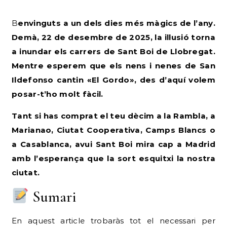
Benvinguts a un dels dies més màgics de l’any.
Demà, 22 de desembre de 2025, la il·lusió torna
a inundar els carrers de Sant Boi de Llobregat.
Mentre esperem que els nens i nenes de San
Ildefonso cantin «El Gordo», des d’aquí volem
posar-t’ho molt fàcil.
Tant si has comprat el teu dècim a la Rambla, a
Marianao, Ciutat Cooperativa, Camps Blancs o
a Casablanca, avui Sant Boi mira cap a Madrid
amb l’esperança que la sort esquitxi la nostra
ciutat.
Sumari
En aquest article trobaràs tot el necessari per