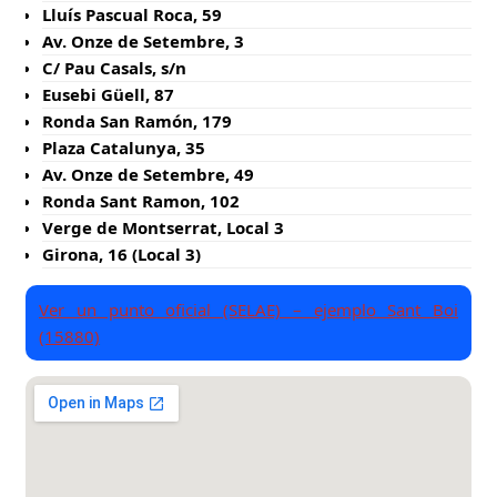
Lluís Pascual Roca, 59
Av. Onze de Setembre, 3
C/ Pau Casals, s/n
Eusebi Güell, 87
Ronda San Ramón, 179
Plaza Catalunya, 35
Av. Onze de Setembre, 49
Ronda Sant Ramon, 102
Verge de Montserrat, Local 3
Girona, 16 (Local 3)
Ver un punto oficial (SELAE) – ejemplo Sant Boi
(15880)