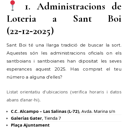
1. Administracions de
Loteria a Sant Boi
(22‑12‑2025)
Sant Boi té una llarga tradició de buscar la sort.
Aquestes són les administracions oficials on els
santboians i santboianes han dipositat les seves
esperances aquest 2025. Has comprat el teu
número a alguna d’elles?
Listat orientatiu d’ubicacions (verifica horaris i datos
abans d’anar-hi).
C.C. Alcampo – Las Salinas (L-72)
, Avda. Marina s/n
Galerías Gater
, Tienda 7
Plaça Ajuntament