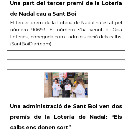
Una part del tercer premi de la Loteria
de Nadal cau a Sant Boi
El tercer premi de la Loteria de Nadal ha estat pel
número 90693. El número s’ha venut a ‘Gaia
Loteries’, coneguda com l’administració dels calbs.
(SantBoiDiari.com)
Una administració de Sant Boi ven dos
premis de la Loteria de Nadal: “Els
calbs ens donen sort”