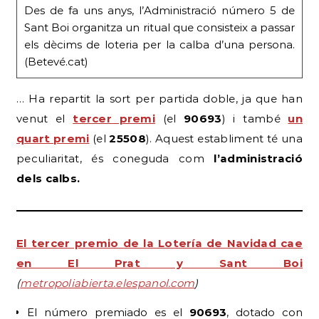
Des de fa uns anys, l’Administració número 5 de
Sant Boi organitza un ritual que consisteix a passar
els dècims de loteria per la calba d’una persona.
(Betevé.cat)
… Ha repartit la sort per partida doble, ja que han
venut el
tercer premi
(el
90693
) i també
un
quart premi
(el
25508
). Aquest establiment té una
peculiaritat, és coneguda com
l’administració
dels calbs.
El tercer premio de la Lotería de Navidad cae
en El Prat y Sant Boi
(
metropoliabierta.elespanol.com
)
El número premiado es el
90693
, dotado con