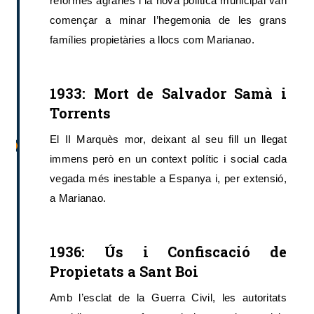
reformes agràries i la nova política municipal van
començar a minar l’hegemonia de les grans
famílies propietàries a llocs com Marianao.
1933: Mort de Salvador Samà i
Torrents
El II Marquès mor, deixant al seu fill un llegat
immens però en un context polític i social cada
vegada més inestable a Espanya i, per extensió,
a Marianao.
1936: Ús i Confiscació de
Propietats a Sant Boi
Amb l’esclat de la Guerra Civil, les autoritats