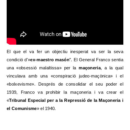
El que el va fer un objectiu inesperat va ser la seva
condició d'»
ex-maestro masón
”. El General Franco sentia
una «obsessió malaltissa» per la
maçoneria
, a la qual
vinculava amb una «conspiració judeo-maçònica» i el
«bolxevisme». Després de consolidar el seu poder el
1939, Franco va prohibir la maçoneria i va crear el
«
Tribunal Especial per a la Repressió de la Maçoneria i
el Comunisme
» el 1940.