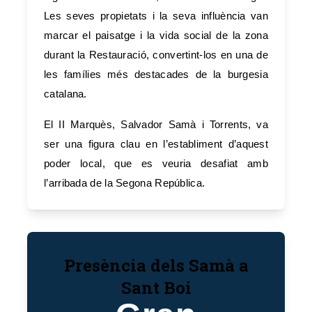
Les seves propietats i la seva influència van
marcar el paisatge i la vida social de la zona
durant la Restauració, convertint-los en una de
les famílies més destacades de la burgesia
catalana.
El II Marquès, Salvador Samà i Torrents, va
ser una figura clau en l’establiment d’aquest
poder local, que es veuria desafiat amb
l’arribada de la Segona República.
Presència dels Samà a
Sant Boi