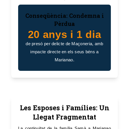
Conseqüència: Condemna i
Pèrdua
20 anys i 1 dia
de presó per delicte de Maçoneria, amb
impacte directe en els seus béns a
Marianao.
Les Esposes i Famílies: Un
Llegat Fragmentat
La continuïtat de la família Samà a Marianao