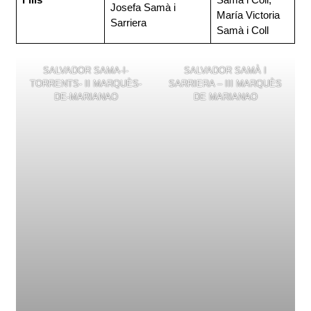
Josefa Samà i
María Victoria
Sarriera
Samà i Coll
SALVADOR SAMA-I-
SALVADOR SAMÀ I
TORRENTS- II MARQUÈS-
SARRIERA – III MARQUÈS
DE-MARIANAO
DE MARIANAO