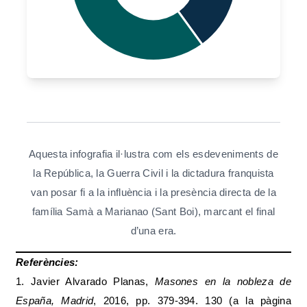
Aquesta infografia il·lustra com els esdeveniments de
la República, la Guerra Civil i la dictadura franquista
van posar fi a la influència i la presència directa de la
família Samà a Marianao (Sant Boi), marcant el final
d’una era.
Referències:
1. Javier Alvarado Planas,
Masones en la nobleza de
España, Madrid
, 2016, pp. 379-394. 130 (a la pàgina