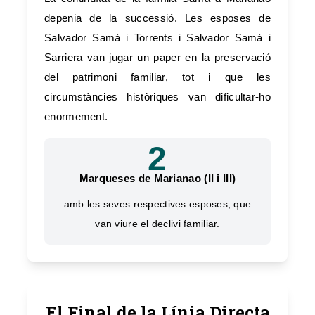
depenia de la successió. Les esposes de
Salvador Samà i Torrents i Salvador Samà i
Sarriera van jugar un paper en la preservació
del patrimoni familiar, tot i que les
circumstàncies històriques van dificultar-ho
enormement.
2
Marqueses de Marianao (II i III)
amb les seves respectives esposes, que
van viure el declivi familiar.
El Final de la Línia Directa