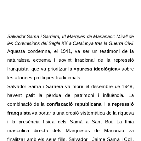
Salvador Samà i Sarriera, III Marqués de Marianao:: Mirall de
les Convulsions del Segle XX a Catalunya tras la Guerra Civil
Aquesta condemna, el 1941, va ser un testimoni de la
naturalesa extrema i sovint irracional de la repressió
franquista, que va prioritzar la «
puresa ideològica
» sobre
les aliances polítiques tradicionals.
Salvador Samà i Sarriera va morir el desembre de 1948,
havent patit la pèrdua de patrimoni i influència. La
combinació de la
confiscació republicana
i la
repressió
franquista
va portar a una erosió sistemàtica de la riquesa
i la presència física dels Samà a Sant Boi. La línia
masculina directa dels Marquesos de Marianao va
finalitzar amb els seus fills, Salvador i Jaime Samà i Coll,