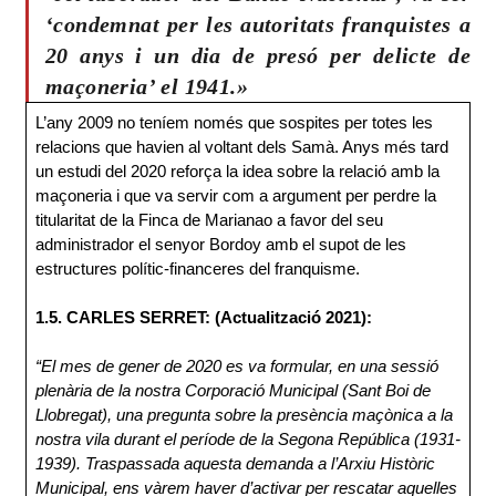
‘condemnat per les autoritats franquistes a
20 anys i un dia de presó per delicte de
maçoneria’ el 1941.»
L’any 2009 no teníem només que sospites per totes les
relacions que havien al voltant dels Samà. Anys més tard
un estudi del 2020 reforça la idea sobre la relació amb la
maçoneria i que va servir com a argument per perdre la
titularitat de la Finca de Marianao a favor del seu
administrador el senyor Bordoy amb el supot de les
estructures polític-financeres del franquisme.
1.5. CARLES SERRET: (Actualització 2021):
“El mes de gener de 2020 es va formular, en una sessió
plenària de la nostra Corporació Municipal (Sant Boi de
Llobregat), una pregunta sobre la presència maçònica a la
nostra vila durant el període de la Segona República (1931-
1939). Traspassada aquesta demanda a l’Arxiu Històric
Municipal, ens vàrem haver d’activar per rescatar aquelles