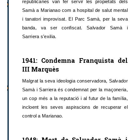
republicanes van fer servir les propietats dels
Samà a Marianao com a hospital de salut mental
i tanatori improvisat. El Parc Samà, per la seva
banda, va ser confiscat. Salvador Samà i
Sarriera s’exilia.
1941: Condemna Franquista del
III Marquès
Malgrat la seva ideologia conservadora, Salvador
Samà i Sarriera és condemnat per la maçoneria,
un cop més a la reputació i al futur de la família,
incloent les seves aspiracions de recuperar el
control a Marianao.
1948: Mort de Salvador Samà i