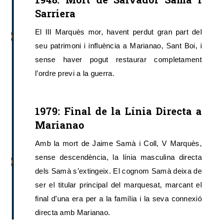
Sarriera
El III Marquès mor, havent perdut gran part del
seu patrimoni i influència a Marianao, Sant Boi, i
sense haver pogut restaurar completament
l’ordre previ a la guerra.
1979: Final de la Línia Directa a
Marianao
Amb la mort de Jaime Samà i Coll, V Marquès,
sense descendència, la línia masculina directa
dels Samà s’extingeix. El cognom Samà deixa de
ser el titular principal del marquesat, marcant el
final d’una era per a la família i la seva connexió
directa amb Marianao.