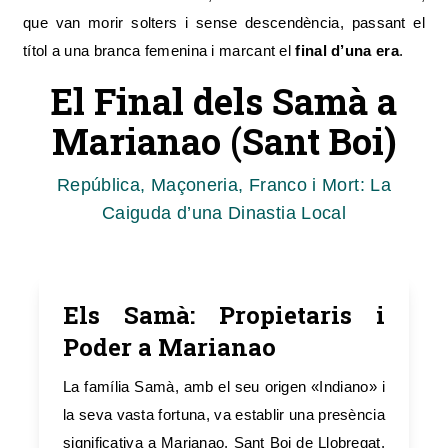
que van morir solters i sense descendència, passant el
títol a una branca femenina i marcant el
final d’una era
.
El Final dels Samà a
Marianao (Sant Boi)
República, Maçoneria, Franco i Mort: La
Caiguda d’una Dinastia Local
Els Samà: Propietaris i
Poder a Marianao
La família Samà, amb el seu origen «Indiano» i
la seva vasta fortuna, va establir una presència
significativa a Marianao, Sant Boi de Llobregat.