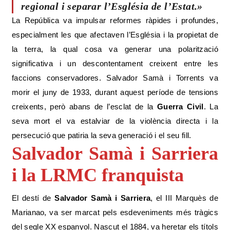
regional i separar l’Església de l’Estat.»
La República va impulsar reformes ràpides i profundes,
especialment les que afectaven l’Església i la propietat de
la terra, la qual cosa va generar una polarització
significativa i un descontentament creixent entre les
faccions conservadores. Salvador Samà i Torrents va
morir el juny de 1933, durant aquest període de tensions
creixents, però abans de l’esclat de la
Guerra Civil
. La
seva mort el va estalviar de la violència directa i la
persecució que patiria la seva generació i el seu fill.
Salvador Samà i Sarriera
i la LRMC
franquista
El destí de
Salvador Samà i Sarriera
, el III Marquès de
Marianao, va ser marcat pels esdeveniments més tràgics
del segle XX espanyol. Nascut el 1884, va heretar els títols