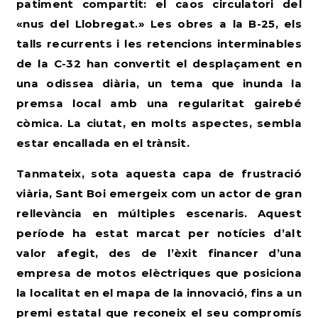
patiment compartit: el caos circulatori del
«nus del Llobregat.» Les obres a la B-25, els
talls recurrents i les retencions interminables
de la C-32 han convertit el desplaçament en
una odissea diària, un tema que inunda la
premsa local amb una regularitat gairebé
còmica. La ciutat, en molts aspectes, sembla
estar encallada en el trànsit.
Tanmateix, sota aquesta capa de frustració
viària, Sant Boi emergeix com un actor de gran
rellevància en múltiples escenaris. Aquest
període ha estat marcat per notícies d’alt
valor afegit, des de l’èxit financer d’una
empresa de motos elèctriques que posiciona
la localitat en el mapa de la innovació, fins a un
premi estatal que reconeix el seu compromís