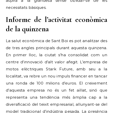
aspira a la grandesa sense oblidar-se de les
necessitats bàsiques.
Informe de l’activitat econòmica
de la quinzena
La salut econòmica de Sant Boi es pot analitzar des
de tres angles principals durant aquesta quinzena.
En primer lloc, la ciutat s’ha consolidat com un
centre d’innovació d’alt valor afegit. L’empresa de
motos elèctriques Stark Future, amb seu a la
localitat, va rebre un nou impuls financer en tancar
una ronda de 100 milions d’euros. El creixement
d’aquesta empresa no és un fet aïllat, sinó que
representa una tendència més àmplia cap a la
diversificació del teixit empresarial, allunyant-se del
model tradicional d’indústria pesada. La presència