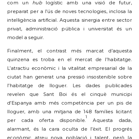
com un
hub
logístic amb una visió de futur,
preparat per a l’ús de noves tecnologies, inclosa la
intel·ligència artificial. Aquesta sinergia entre sector
privat, administració pública i universitat és un
model a seguir.
Finalment, el contrast més marcat d’aquesta
quinzena es troba en el mercat de l’habitatge.
L’atractiu econòmic i la vitalitat empresarial de la
ciutat han generat una pressió insostenible sobre
l’habitatge de lloguer. Les dades publicades
revelen que Sant Boi és el cinquè municipi
d’Espanya amb més competència per un pis de
lloguer, amb una mitjana de 148 famílies licitant
1
per cada oferta disponible.
Aquesta dada,
alarmant, és la cara oculta de l’èxit. El progrés
econòmic atreu nova població i talent, però la