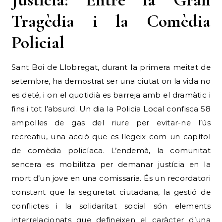
Tragèdia i la Comèdia
Policial
Sant Boi de Llobregat, durant la primera meitat de
setembre, ha demostrat ser una ciutat on la vida no
es deté, i on el quotidià es barreja amb el dramàtic i
fins i tot l’absurd. Un dia la Policia Local confisca 58
ampolles de gas del riure per evitar-ne l’ús
recreatiu, una acció que es llegeix com un capítol
de comèdia policíaca. L’endemà, la comunitat
sencera es mobilitza per demanar justícia en la
mort d’un jove en una comissaria. És un recordatori
constant que la seguretat ciutadana, la gestió de
conflictes i la solidaritat social són elements
interrelacionats que defineixen el caràcter d’una