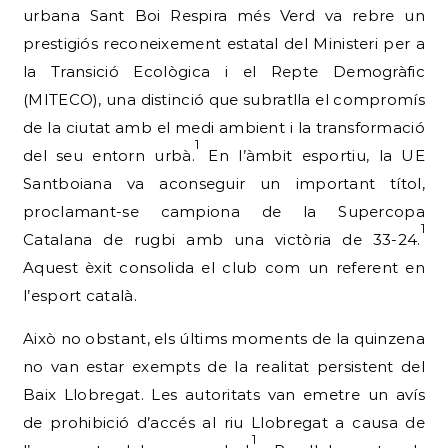
urbana Sant Boi Respira més Verd va rebre un
prestigiós reconeixement estatal del Ministeri per a
la Transició Ecològica i el Repte Demogràfic
(MITECO), una distinció que subratlla el compromís
de la ciutat amb el medi ambient i la transformació
1
del seu entorn urbà.
En l’àmbit esportiu, la UE
Santboiana va aconseguir un important títol,
proclamant-se campiona de la Supercopa
1
Catalana de rugbi amb una victòria de 33-24.
Aquest èxit consolida el club com un referent en
l’esport català.
Això no obstant, els últims moments de la quinzena
no van estar exempts de la realitat persistent del
Baix Llobregat. Les autoritats van emetre un avís
de prohibició d’accés al riu Llobregat a causa de
1