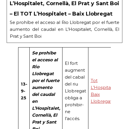
L’Hospitalet, Cornellà, El Prat y Sant Boi
– El TOT L’Hospitalet – Baix Llobregat
Se prohíbe el acceso al Rio Llobregat por el fuerte
aumento del caudal en L’Hospitalet, Cornellà, El
Prat y Sant Boi
Se prohíbe
el acceso al
El fort
Rio
augment
Llobregat
del cabal
por el fuerte
Tot
13-
del riu
aumento
L’Hospitalet
9-
Llobregat
del caudal
Baix
25
obliga a
en
Llobregat
prohibir-
L’Hospitalet,
ne
Cornellà, El
l’accés.
Prat y Sant
Boi.