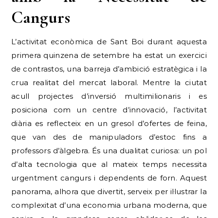
Cangurs
L’activitat econòmica de Sant Boi durant aquesta
primera quinzena de setembre ha estat un exercici
de contrastos, una barreja d’ambició estratègica i la
crua realitat del mercat laboral. Mentre la ciutat
acull projectes d’inversió multimilionaris i es
posiciona com un centre d’innovació, l’activitat
diària es reflecteix en un gresol d’ofertes de feina,
que van des de manipuladors d’estoc fins a
professors d’àlgebra. És una dualitat curiosa: un pol
d’alta tecnologia que al mateix temps necessita
urgentment cangurs i dependents de forn. Aquest
panorama, alhora que divertit, serveix per il·lustrar la
complexitat d’una economia urbana moderna, que