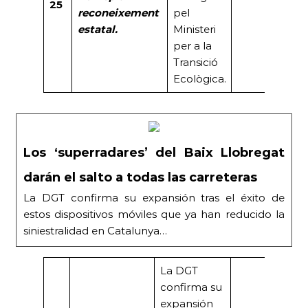
25
reconeixement
pel
estatal.
Ministeri
per a la
Transició
Ecològica.
Los ‘superradares’ del Baix Llobregat
darán el salto a todas las carreteras
La DGT confirma su expansión tras el éxito de
estos dispositivos móviles que ya han reducido la
siniestralidad en Catalunya…
La DGT
confirma su
expansión