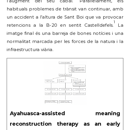
l’augment del seu cabal.
Paral·lelament, els
habituals problemes de trànsit van continuar, amb
un accident a l’altura de Sant Boi que va provocar
1
retencions a la B-20 en sentit Castelldefels.
La
imatge final és una barreja de bones notícies i una
normalitat marcada per les forces de la natura i la
infraestructura viària.
Ayahuasca-assisted meaning
reconstruction therapy as an early