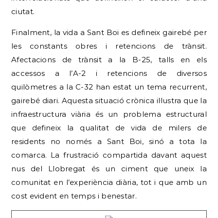
ciutat.
Finalment, la vida a Sant Boi es defineix gairebé per
les constants obres i retencions de trànsit.
Afectacions de trànsit a la B-25, talls en els
accessos a l’A-2 i retencions de diversos
quilòmetres a la C-32 han estat un tema recurrent,
gairebé diari. Aquesta situació crònica il·lustra que la
infraestructura viària és un problema estructural
que defineix la qualitat de vida de milers de
residents no només a Sant Boi, sinó a tota la
comarca. La frustració compartida davant aquest
nus del Llobregat és un ciment que uneix la
comunitat en l’experiència diària, tot i que amb un
cost evident en temps i benestar.