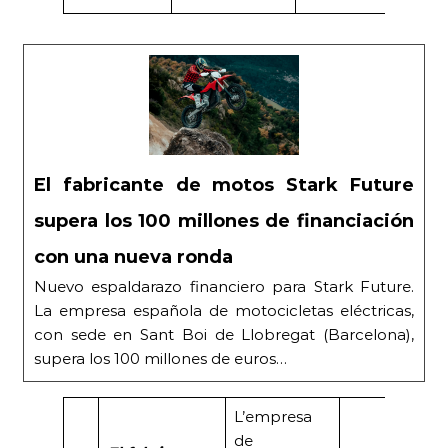
El fabricante de motos Stark Future
supera los 100 millones de financiación
con una nueva ronda
Nuevo espaldarazo financiero para Stark Future.
La empresa española de motocicletas eléctricas,
con sede en Sant Boi de Llobregat (Barcelona),
supera los 100 millones de euros…
L’empresa
de