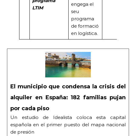
programa
engega el
LTIM
seu
programa
de formació
en logística.
El municipio que condensa la crisis del
alquiler en España: 182 familias pujan
por cada piso
Un estudio de Idealista coloca esta capital
española en el primer puesto del mapa nacional
de presión