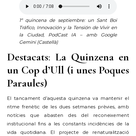
1º quincena de septiembre: un Sant Boi
Tráfico, Innovación y la Tensión de Vivir en
la Ciudad, PodCast IA – amb Google
Gemini (Castellà)
Destacats
:
La Quinzena en
un Cop d’Ull (i unes Poques
Paraules)
El tancament d’aquesta quinzena va mantenir el
ritme frenètic de les dues setmanes prèvies, amb
notícies que abasten des del reconeixement
institucional fins a les constants incidències de la
vida quotidiana. El projecte de renaturalització