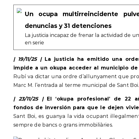
Un ocupa multirreincidente pulve
denuncias y 31 detenciones
La justicia incapaz de frenar la actividad de 
en serie
| 19/11/25 |
La justicia ha emitido una ord
impide a un okupa acceder al municipio de
Rubí va dictar una ordre d’allunyament que proh
Marc M. l’entrada al terme municipal de Sant Boi.
| 23/11/25 |
El ‘okupa profesional’ de 22 a
fondos de inversión para que le dejen vivi
Sant Boi, es guanya la vida ocupant il·legalmen
sempre de bancs o grans immobiliàries.