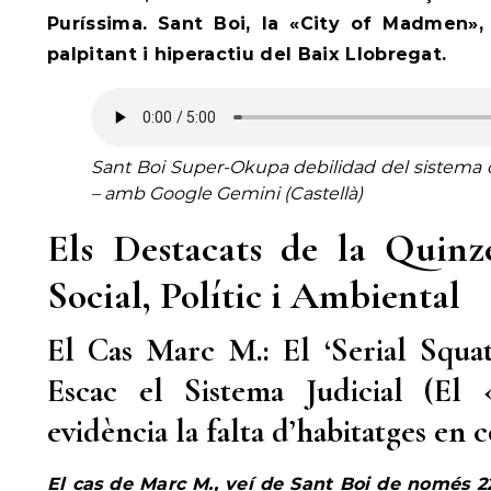
Puríssima. Sant Boi, la «City of Madmen»,
palpitant i hiperactiu del Baix Llobregat.
Sant Boi Super-Okupa debilidad del sistema
– amb Google Gemini (Castellà)
Els Destacats de la Quinz
Social, Polític i Ambiental
El Cas Marc M.: El ‘Serial Squa
Escac el Sistema Judicial (El
evidència la falta d’habitatges en 
El cas de Marc M., veí de Sant Boi de només 2