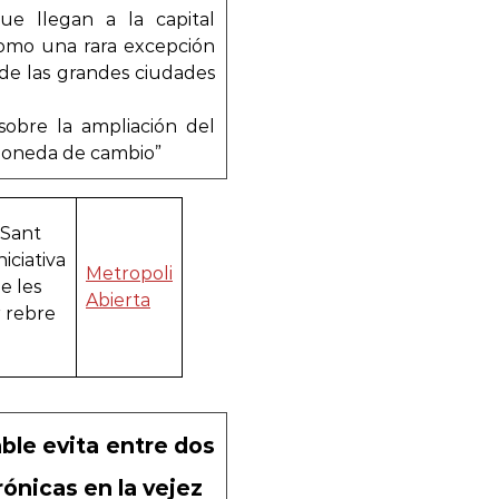
que llegan a la capital
como una rara excepción
 de las grandes ciudades
 sobre la ampliación del
moneda de cambio”
 Sant
iciativa
Metropoli
e les
Abierta
r rebre
ble evita entre dos
ónicas en la vejez