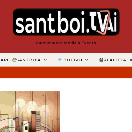
Independent Media & Events
MARC
SANTBOIÀ
BOTBOI
REALITZAC