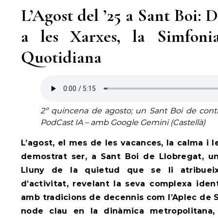
L’Agost del ’25 a Sant Boi: 
a les Xarxes, la Simfon
Quotidiana
2º quincena de agosto; un Sant Boi de contra
PodCast IA – amb Google Gemini (Castellà)
L’agost, el mes de les vacances, la calma i l
demostrat ser, a Sant Boi de Llobregat, u
Lluny de la quietud que se li atribueix
d’activitat, revelant la seva complexa iden
amb tradicions de decennis com l’Aplec de S
node clau en la dinàmica metropolitana,