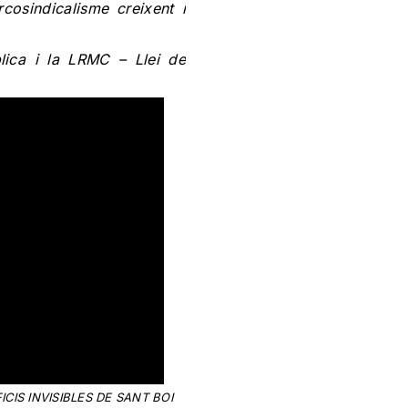
osindicalisme creixent i
ica i la LRMC – Llei de
CIS INVISIBLES DE SANT BOI