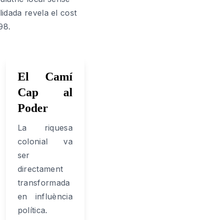
idada revela el cost
98.
El Camí
Cap al
Poder
La riquesa
colonial va
ser
directament
transformada
en influència
política.