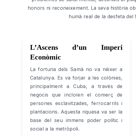
honors ni reconeixement. La seva història obl
humà real de la desfeta del 
L’Ascens d’un Imperi
Econòmic
La fortuna dels Samà no va néixer a
Catalunya. Es va forjar a les colònies,
principalment a Cuba, a través de
negocis que incloïen el comerç de
persones esclavitzades, ferrocarrils i
plantacions. Aquesta riquesa va ser la
base del seu immens poder polític i
social a la metròpoli.